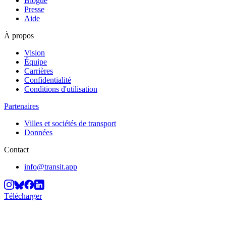
Blogue
Presse
Aide
À propos
Vision
Équipe
Carrières
Confidentialité
Conditions d'utilisation
Partenaires
Villes et sociétés de transport
Données
Contact
info@transit.app
Télécharger