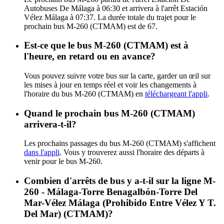
Autobuses De Málaga à 06:30 et arrivera à l'arrêt Estación
Vélez Málaga à 07:37. La durée totale du trajet pour le
prochain bus M-260 (CTMAM) est de 67.
Est-ce que le bus M-260 (CTMAM) est à
l'heure, en retard ou en avance?
Vous pouvez suivre votre bus sur la carte, garder un œil sur
les mises à jour en temps réel et voir les changements à
l'horaire du bus M-260 (CTMAM) en
téléchargeant l'appli
.
Quand le prochain bus M-260 (CTMAM)
arrivera-t-il?
Les prochains passages du bus M-260 (CTMAM) s'affichent
dans l'appli
. Vous y trouverez aussi l'horaire des départs à
venir pour le bus M-260.
Combien d'arrêts de bus y a-t-il sur la ligne M-
260 - Málaga-Torre Benagalbón-Torre Del
Mar-Vélez Málaga (Prohibido Entre Vélez Y T.
Del Mar) (CTMAM)?