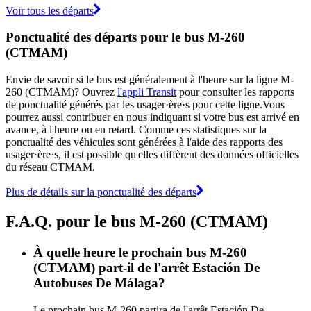
Voir tous les départs
Ponctualité des départs pour le bus M-260
(CTMAM)
Envie de savoir si le bus est généralement à l'heure sur la ligne M-
260 (CTMAM)? Ouvrez
l'appli Transit
pour consulter les rapports
de ponctualité générés par les usager·ère·s pour cette ligne.Vous
pourrez aussi contribuer en nous indiquant si votre bus est arrivé en
avance, à l'heure ou en retard. Comme ces statistiques sur la
ponctualité des véhicules sont générées à l'aide des rapports des
usager·ère·s, il est possible qu'elles diffèrent des données officielles
du réseau CTMAM.
Plus de détails sur la ponctualité des départs
F.A.Q. pour le bus M-260 (CTMAM)
À quelle heure le prochain bus M-260
(CTMAM) part-il de l'arrêt Estación De
Autobuses De Málaga?
Le prochain bus M-260 partira de l'arrêt Estación De