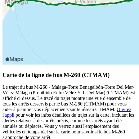
Carte de la ligne de bus M-260 (CTMAM)
Le trajet du bus M-260 - Málaga-Torre Benagalbón-Torre Del Mar-
Vélez Málaga (Prohibido Entre Vélez Y T. Del Mar) (CTMAM) est
affiché ci-dessus. Le tracé du trajet montre une vue d'ensemble de
tous les arrêts desservis par le bus M-260 (CTMAM) pour vous
aider à planifier vos déplacements sur le réseau CTMAM.
Ouvrez
l'appli
pour voir les infos détaillées du trajet sur la carte, incluant les
alertes relatives à des arrêts précis, comme les arrêts ayant été
annulés ou déplacés. Vous y verrez aussi l'emplacement des
véhicules en temps réel sur la carte pour savoir si le bus M-260
s'approche de votre arrêt.