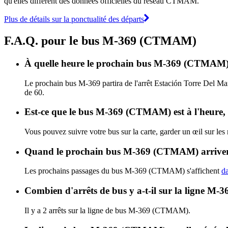
qu'elles diffèrent des données officielles du réseau CTMAM.
Plus de détails sur la ponctualité des départs
F.A.Q. pour le bus M-369 (CTMAM)
À quelle heure le prochain bus M-369 (CTMAM) p
Le prochain bus M-369 partira de l'arrêt Estación Torre Del Ma
de 60.
Est-ce que le bus M-369 (CTMAM) est à l'heure,
Vous pouvez suivre votre bus sur la carte, garder un œil sur l
Quand le prochain bus M-369 (CTMAM) arrivera
Les prochains passages du bus M-369 (CTMAM) s'affichent
da
Combien d'arrêts de bus y a-t-il sur la ligne 
Il y a 2 arrêts sur la ligne de bus M-369 (CTMAM).