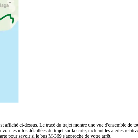
ffiché ci-dessus. Le tracé du trajet montre une vue d'ensemble de to
 voir les infos détaillées du trajet sur la carte, incluant les alertes rela
arte pour savoir si le bus M-369 s'approche de votre arrêt.