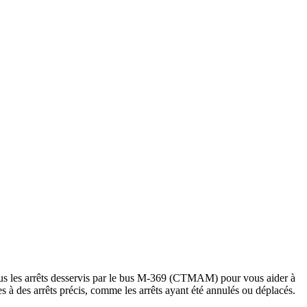
us les arrêts desservis par le bus M-369 (CTMAM) pour vous aider à
tives à des arrêts précis, comme les arrêts ayant été annulés ou déplacés.