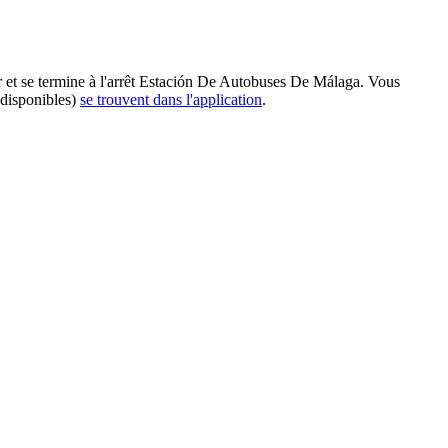
 et se termine à l'arrêt Estación De Autobuses De Málaga. Vous
 disponibles)
se trouvent dans l'application
.