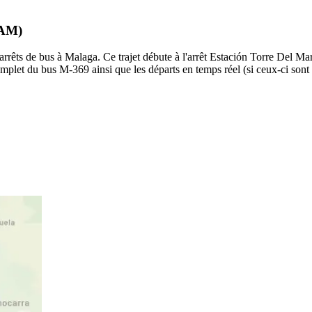
MAM)
s de bus à Malaga. Ce trajet débute à l'arrêt Estación Torre Del Mar
mplet du bus M-369 ainsi que les départs en temps réel (si ceux-ci sont