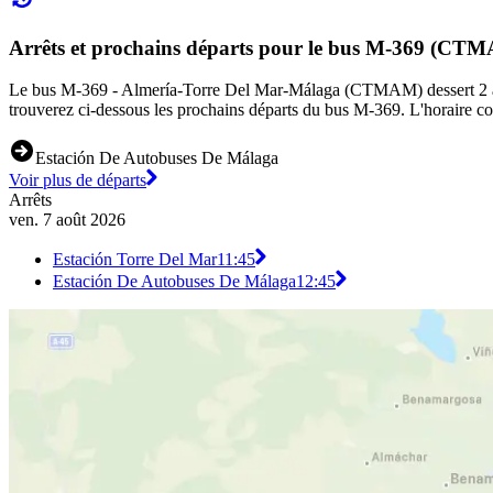
Arrêts et prochains départs pour le bus M-369 (CT
Le bus M-369 - Almería-Torre Del Mar-Málaga (CTMAM) dessert 2 arrêt
trouverez ci-dessous les prochains départs du bus M-369. L'horaire co
Estación De Autobuses De Málaga
Voir plus de départs
Arrêts
ven. 7 août 2026
Estación Torre Del Mar
11:45
Estación De Autobuses De Málaga
12:45