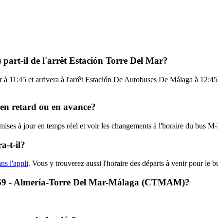
art-il de l'arrêt Estación Torre Del Mar?
r à 11:45 et arrivera à l'arrêt Estación De Autobuses De Málaga à 12:
 en retard ou en avance?
es mises à jour en temps réel et voir les changements à l'horaire du b
-t-il?
ns l'appli
. Vous y trouverez aussi l'horaire des départs à venir pour le 
M-369 - Almería-Torre Del Mar-Málaga (CTMAM)?