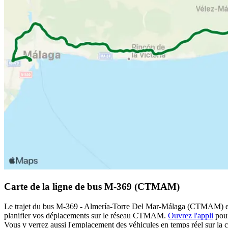
Carte de la ligne de bus M-369 (CTMAM)
Le trajet du bus M-369 - Almería-Torre Del Mar-Málaga (CTMAM) est a
planifier vos déplacements sur le réseau CTMAM.
Ouvrez l'appli
pour
Vous y verrez aussi l'emplacement des véhicules en temps réel sur la c