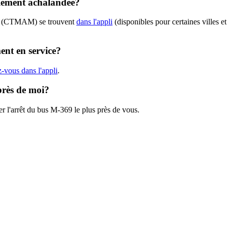
lement achalandée?
369 (CTMAM) se trouvent
dans l'appli
(disponibles pour certaines villes et
nt en service?
-vous dans l'appli
.
près de moi?
er l'arrêt du bus M-369 le plus près de vous.