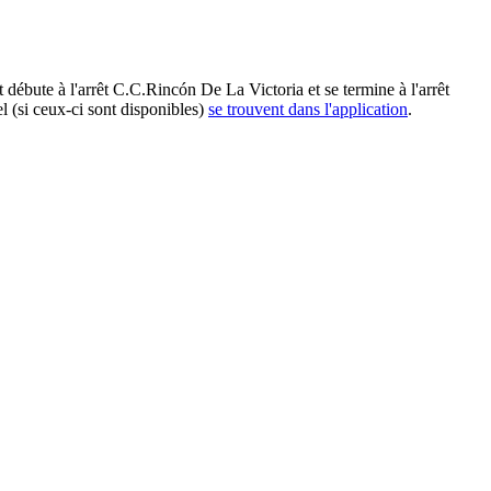
ute à l'arrêt C.C.Rincón De La Victoria et se termine à l'arrêt
l (si ceux-ci sont disponibles)
se trouvent dans l'application
.