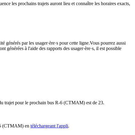
nce les prochains trajets auront lieu et connaître les horaires exacts,
ité générés par les usager·ère·s pour cette ligne.Vous pourrez aussi
nt générées à l'aide des rapports des usager·ère·s, il est possible
e du trajet pour le prochain bus R-6 (CTMAM) est de 23.
s R-6 (CTMAM) en
téléchargeant l'appli
.