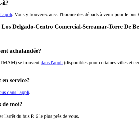
-il?
l'appli
. Vous y trouverez aussi l'horaire des départs à venir pour le bus 
 R-6 - Los Delgado-Centro Comercial-Serramar-Torre 
ment achalandée?
 (CTMAM) se trouvent
dans l'appli
(disponibles pour certaines villes et ce
 en service?
us dans l'appli
.
s de moi?
r l'arrêt du bus R-6 le plus près de vous.