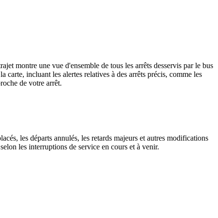
et montre une vue d'ensemble de tous les arrêts desservis par le bus
 la carte, incluant les alertes relatives à des arrêts précis, comme les
roche de votre arrêt.
lacés, les départs annulés, les retards majeurs et autres modifications
on les interruptions de service en cours et à venir.