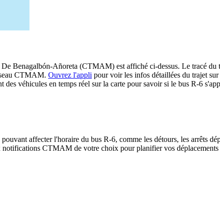
De Benagalbón-Añoreta (CTMAM) est affiché ci-dessus. Le tracé du traj
e réseau CTMAM.
Ouvrez l'appli
pour voir les infos détaillées du trajet sur
 des véhicules en temps réel sur la carte pour savoir si le bus R-6 s'app
 pouvant affecter l'horaire du bus R-6, comme les détours, les arrêts dép
 notifications CTMAM de votre choix pour planifier vos déplacements sel