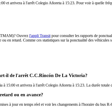
 et arrivera à l'arrêt Colegio Añoreta à 15:23. Pour voir à quelle fréque
-6 (CTMAM)? Ouvrez
l'appli Transit
pour consulter les rapports de ponctual
e ou en retard. Comme ces statistiques sur la ponctualité des véhicules so
t-il de l'arrêt C.C.Rincón De La Victoria?
a à 15:00 et arrivera à l'arrêt Colegio Añoreta à 15:23. La durée total
 retard ou en avance?
es mises à jour en temps réel et voir les changements à l'horaire du bu