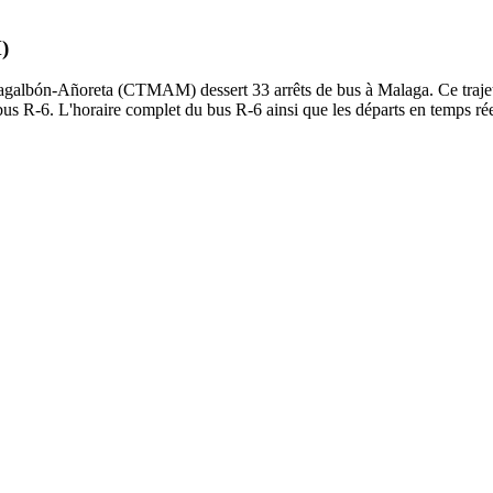
)
bón-Añoreta (CTMAM) dessert 33 arrêts de bus à Malaga. Ce trajet déb
us R-6. L'horaire complet du bus R-6 ainsi que les départs en temps rée