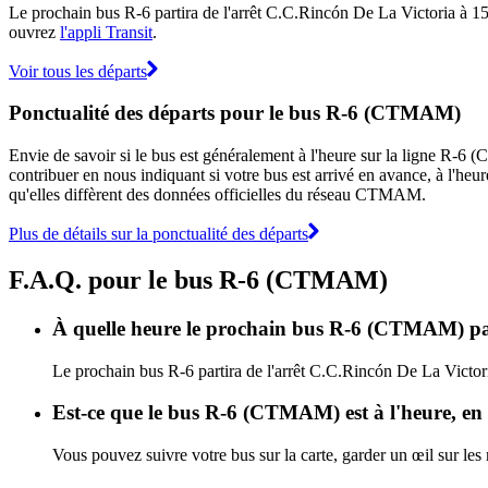
Le prochain bus R-6 partira de l'arrêt C.C.Rincón De La Victoria à 15:00
ouvrez
l'appli Transit
.
Voir tous les départs
Ponctualité des départs pour le bus R-6 (CTMAM)
Envie de savoir si le bus est généralement à l'heure sur la ligne R
contribuer en nous indiquant si votre bus est arrivé en avance, à l'heur
qu'elles diffèrent des données officielles du réseau CTMAM.
Plus de détails sur la ponctualité des départs
F.A.Q. pour le bus R-6 (CTMAM)
À quelle heure le prochain bus R-6 (CTMAM) par
Le prochain bus R-6 partira de l'arrêt C.C.Rincón De La Victori
Est-ce que le bus R-6 (CTMAM) est à l'heure, en
Vous pouvez suivre votre bus sur la carte, garder un œil sur l