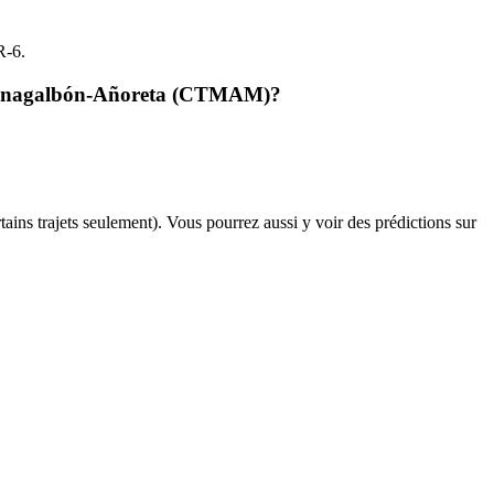
R-6.
De Benagalbón-Añoreta (CTMAM)?
rtains trajets seulement). Vous pourrez aussi y voir des prédictions sur