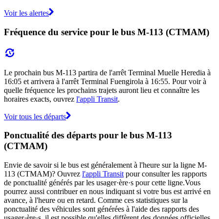
Voir les alertes
Fréquence du service pour le bus M-113 (CTMAM)
Le prochain bus M-113 partira de l'arrêt Terminal Muelle Heredia à
16:05 et arrivera à l'arrêt Terminal Fuengirola à 16:55. Pour voir à
quelle fréquence les prochains trajets auront lieu et connaître les
horaires exacts, ouvrez
l'appli Transit
.
Voir tous les départs
Ponctualité des départs pour le bus M-113
(CTMAM)
Envie de savoir si le bus est généralement à l'heure sur la ligne M-
113 (CTMAM)? Ouvrez
l'appli Transit
pour consulter les rapports
de ponctualité générés par les usager·ère·s pour cette ligne.Vous
pourrez aussi contribuer en nous indiquant si votre bus est arrivé en
avance, à l'heure ou en retard. Comme ces statistiques sur la
ponctualité des véhicules sont générées à l'aide des rapports des
usager·ère·s, il est possible qu'elles diffèrent des données officielles