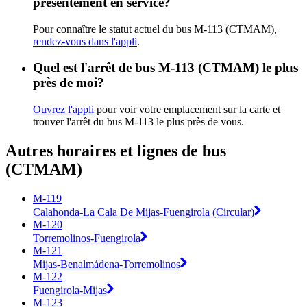
présentement en service?
Pour connaître le statut actuel du bus M-113 (CTMAM),
rendez-vous dans l'appli
.
Quel est l'arrêt de bus M-113 (CTMAM) le plus
près de moi?
Ouvrez l'appli
pour voir votre emplacement sur la carte et
trouver l'arrêt du bus M-113 le plus près de vous.
Autres horaires et lignes de bus
(CTMAM)
M-119
Calahonda-La Cala De Mijas-Fuengirola (Circular)
M-120
Torremolinos-Fuengirola
M-121
Mijas-Benalmádena-Torremolinos
M-122
Fuengirola-Mijas
M-123