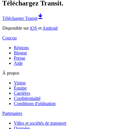
Téléchargez Transit.
Télécharger Transit
Disponible sur
iOS
et
Android
Coucou
Régions
Blogue
Presse
Aide
À propos
Vision
Équipe
Carrières
Confidentialité
Conditions d'utilisation
Partenaires
Villes et sociétés de transport
Données