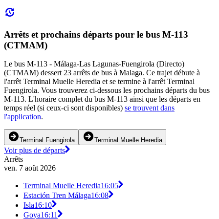
Arrêts et prochains départs pour le bus M-113
(CTMAM)
Le bus M-113 - Málaga-Las Lagunas-Fuengirola (Directo)
(CTMAM) dessert 23 arrêts de bus à Malaga. Ce trajet débute à
l'arrêt Terminal Muelle Heredia et se termine à l'arrêt Terminal
Fuengirola. Vous trouverez ci-dessous les prochains départs du bus
M-113. L'horaire complet du bus M-113 ainsi que les départs en
temps réel (si ceux-ci sont disponibles)
se trouvent dans
l'application
.
Terminal Fuengirola
Terminal Muelle Heredia
Voir plus de départs
Arrêts
ven. 7 août 2026
Terminal Muelle Heredia
16:05
Estación Tren Málaga
16:08
Isla
16:10
Goya
16:11