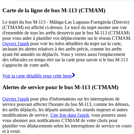
Carte de la ligne de bus M-113 (CTMAM)
Le trajet du bus M-113 - Málaga-Las Lagunas-Fuengirola (Directo)
(CTMAM) est affiché ci-dessus. Le tracé du trajet montre une vue
d'ensemble de tous les arrêts desservis par le bus M-113 (CTMAM)
pour vous aider à planifier vos déplacements sur le réseau CTMAM.
Ouvrez l'appli
pour voir les infos détaillées du trajet sur la carte,
incluant les alertes relatives à des arrêts précis, comme les arrêts
ayant été annulés ou déplacés. Vous y verrez aussi l'emplacement
des véhicules en temps réel sur la carte pour savoir si le bus M-113
s'approche de votre arrêt.
Voir la carte détaillée pour cette ligne
Alertes de service pour le bus M-113 (CTMAM)
Ouvrez l'appli
pour plus d'informations sur les interruptions de
service pouvant affecter l'horaire du bus M-113, comme les détours,
les arrêts déplacés, les départs annulés, les retards majeurs et autres
modifications de service.
Une fois dans l'appli
, vous pourrez aussi
vous abonner aux notifications CTMAM de votre choix pour
planifier vos déplacements selon les interruptions de service en cours
et à venir.