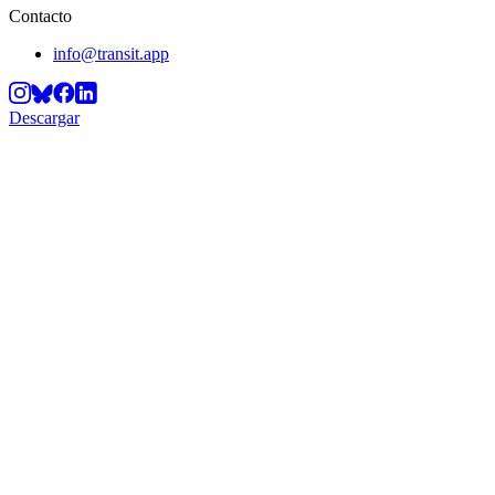
Contacto
info@transit.app
Descargar