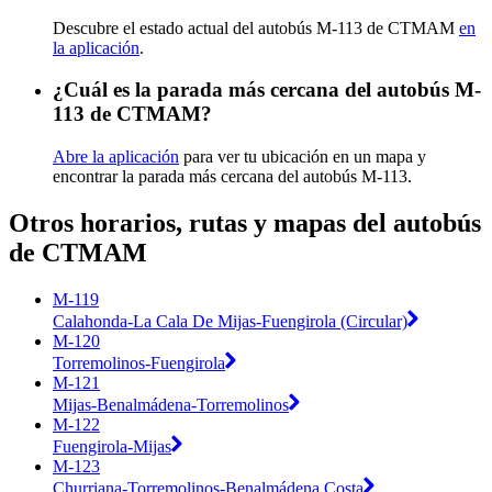
Descubre el estado actual del autobús M-113 de CTMAM
en
la aplicación
.
¿Cuál es la parada más cercana del autobús M-
113 de CTMAM?
Abre la aplicación
para ver tu ubicación en un mapa y
encontrar la parada más cercana del autobús M-113.
Otros horarios, rutas y mapas del autobús
de CTMAM
M-119
Calahonda-La Cala De Mijas-Fuengirola (Circular)
M-120
Torremolinos-Fuengirola
M-121
Mijas-Benalmádena-Torremolinos
M-122
Fuengirola-Mijas
M-123
Churriana-Torremolinos-Benalmádena Costa