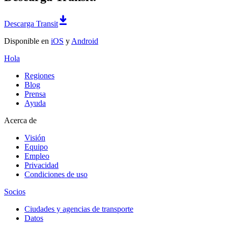
Descarga Transit
Disponible en
iOS
y
Android
Hola
Regiones
Blog
Prensa
Ayuda
Acerca de
Visión
Equipo
Empleo
Privacidad
Condiciones de uso
Socios
Ciudades y agencias de transporte
Datos