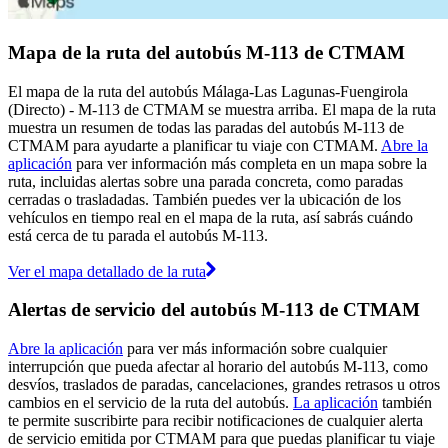
Mapa de la ruta del autobús M-113 de CTMAM
El mapa de la ruta del autobús Málaga-Las Lagunas-Fuengirola
(Directo) - M-113 de CTMAM se muestra arriba. El mapa de la ruta
muestra un resumen de todas las paradas del autobús M-113 de
CTMAM para ayudarte a planificar tu viaje con CTMAM.
Abre la
aplicación
para ver información más completa en un mapa sobre la
ruta, incluidas alertas sobre una parada concreta, como paradas
cerradas o trasladadas. También puedes ver la ubicación de los
vehículos en tiempo real en el mapa de la ruta, así sabrás cuándo
está cerca de tu parada el autobús M-113.
Ver el mapa detallado de la ruta
Alertas de servicio del autobús M-113 de CTMAM
Abre la aplicación
para ver más información sobre cualquier
interrupción que pueda afectar al horario del autobús M-113, como
desvíos, traslados de paradas, cancelaciones, grandes retrasos u otros
cambios en el servicio de la ruta del autobús.
La aplicación
también
te permite suscribirte para recibir notificaciones de cualquier alerta
de servicio emitida por CTMAM para que puedas planificar tu viaje