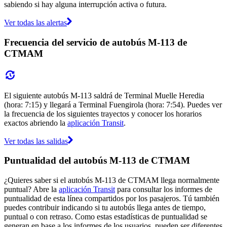
sabiendo si hay alguna interrupción activa o futura.
Ver todas las alertas
Frecuencia del servicio de autobús M-113 de
CTMAM
El siguiente autobús M-113 saldrá de Terminal Muelle Heredia
(hora: 7:15) y llegará a Terminal Fuengirola (hora: 7:54). Puedes ver
la frecuencia de los siguientes trayectos y conocer los horarios
exactos abriendo la
aplicación Transit
.
Ver todas las salidas
Puntualidad del autobús M-113 de CTMAM
¿Quieres saber si el autobús M-113 de CTMAM llega normalmente
puntual? Abre la
aplicación Transit
para consultar los informes de
puntualidad de esta línea compartidos por los pasajeros. Tú también
puedes contribuir indicando si tu autobús llega antes de tiempo,
puntual o con retraso. Como estas estadísticas de puntualidad se
generan en base a los informes de los usuarios, pueden ser diferentes