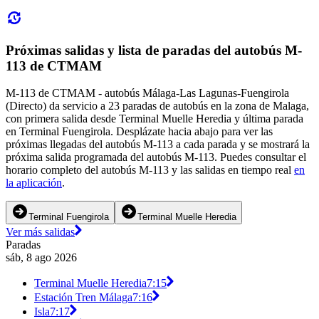
Próximas salidas y lista de paradas del autobús M-
113 de CTMAM
M-113 de CTMAM - autobús Málaga-Las Lagunas-Fuengirola
(Directo) da servicio a 23 paradas de autobús en la zona de Malaga,
con primera salida desde Terminal Muelle Heredia y última parada
en Terminal Fuengirola. Desplázate hacia abajo para ver las
próximas llegadas del autobús M-113 a cada parada y se mostrará la
próxima salida programada del autobús M-113. Puedes consultar el
horario completo del autobús M-113 y las salidas en tiempo real
en
la aplicación
.
Terminal Fuengirola
Terminal Muelle Heredia
Ver más salidas
Paradas
sáb, 8 ago 2026
Terminal Muelle Heredia
7:15
Estación Tren Málaga
7:16
Isla
7:17