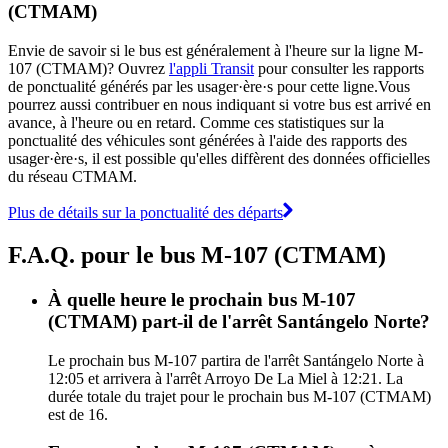
(CTMAM)
Envie de savoir si le bus est généralement à l'heure sur la ligne M-
107 (CTMAM)? Ouvrez
l'appli Transit
pour consulter les rapports
de ponctualité générés par les usager·ère·s pour cette ligne.Vous
pourrez aussi contribuer en nous indiquant si votre bus est arrivé en
avance, à l'heure ou en retard. Comme ces statistiques sur la
ponctualité des véhicules sont générées à l'aide des rapports des
usager·ère·s, il est possible qu'elles diffèrent des données officielles
du réseau CTMAM.
Plus de détails sur la ponctualité des départs
F.A.Q. pour le bus M-107 (CTMAM)
À quelle heure le prochain bus M-107
(CTMAM) part-il de l'arrêt Santángelo Norte?
Le prochain bus M-107 partira de l'arrêt Santángelo Norte à
12:05 et arrivera à l'arrêt Arroyo De La Miel à 12:21. La
durée totale du trajet pour le prochain bus M-107 (CTMAM)
est de 16.