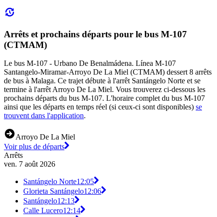
Arrêts et prochains départs pour le bus M-107
(CTMAM)
Le bus M-107 - Urbano De Benalmádena. Línea M-107
Santangelo-Miramar-Arroyo De La Miel (CTMAM) dessert 8 arrêts
de bus à Malaga. Ce trajet débute à l'arrêt Santángelo Norte et se
termine à l'arrêt Arroyo De La Miel. Vous trouverez ci-dessous les
prochains départs du bus M-107. L'horaire complet du bus M-107
ainsi que les départs en temps réel (si ceux-ci sont disponibles)
se
trouvent dans l'application
.
Arroyo De La Miel
Voir plus de départs
Arrêts
ven. 7 août 2026
Santángelo Norte
12:05
Glorieta Santángelo
12:06
Santángelo
12:13
Calle Lucero
12:14