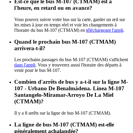
Est-ce que le bus M-107 (CTMAM) est à
l'heure, en retard ou en avance?
Vous pouvez suivre votre bus sur la carte, garder un œil sur
les mises à jour en temps réel et voir les changements à
l'horaire du bus M-107 (CTMAM) en
téléchargeant l'appli
.
Quand le prochain bus M-107 (CTMAM)
arrivera-t-il?
Les prochains passages du bus M-107 (CTMAM) s'affichent
dans l'appli
. Vous y trouverez aussi l'horaire des départs à
venir pour le bus M-107.
Combien d'arrêts de bus y a-t-il sur la ligne M-
107 - Urbano De Benalmádena. Línea M-107
Santangelo-Miramar-Arroyo De La Miel
(CTMAM)?
Il y a 8 arrêts sur la ligne de bus M-107 (CTMAM).
La ligne de bus M-107 (CTMAM) est-elle
généralement achalandée?