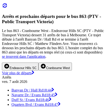
Arrêts et prochains départs pour le bus 863 (PTV -
Public Transport Victoria)
Le bus 863 - Cranbourne West - Endeavour Hills SC (PTV - Public
Transport Victoria) dessert 31 arrêts de bus à Melbourne. Ce trajet
débute à l'arrêt Banyan Dr / Hall Rd et se termine à l'arrêt
Endeavour Hills SC / Matthew Flinders Ave. Vous trouverez ci-
dessous les prochains départs du bus 863. L'horaire complet du bus
863 ainsi que les départs en temps réel (si ceux-ci sont disponibles)
se trouvent dans l'application
.
Endeavour Hills SC
Cranbourne West
Voir plus de départs
Arrêts
ven. 7 août 2026
Banyan Dr / Hall Rd
18:44
Navarre Dr / Evans Rd
18:45
Duff St / Evans Rd
18:46
Quarters Bvd / Evans Rd
18:47