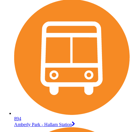
894
Amberly Park - Hallam Station