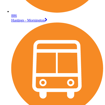
886
Hastings - Mornington