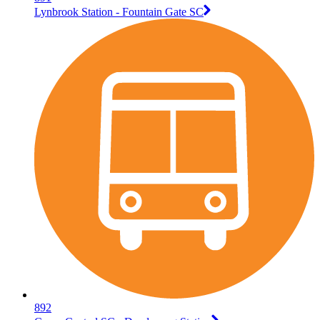
Lynbrook Station - Fountain Gate SC
892