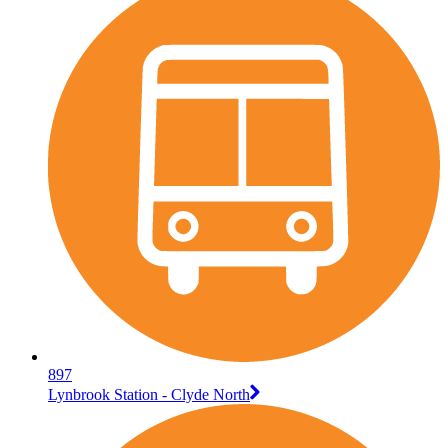
897
Lynbrook Station - Clyde North