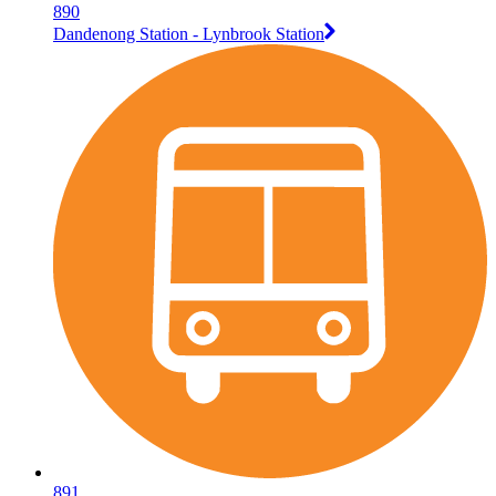
890
Dandenong Station - Lynbrook Station
891