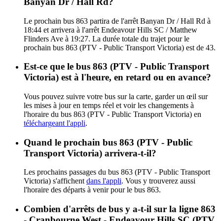
Banyan Dr / Hall Rd?
Le prochain bus 863 partira de l'arrêt Banyan Dr / Hall Rd à
18:44 et arrivera à l'arrêt Endeavour Hills SC / Matthew
Flinders Ave à 19:27. La durée totale du trajet pour le
prochain bus 863 (PTV - Public Transport Victoria) est de 43.
Est-ce que le bus 863 (PTV - Public Transport
Victoria) est à l'heure, en retard ou en avance?
Vous pouvez suivre votre bus sur la carte, garder un œil sur
les mises à jour en temps réel et voir les changements à
l'horaire du bus 863 (PTV - Public Transport Victoria) en
téléchargeant l'appli
.
Quand le prochain bus 863 (PTV - Public
Transport Victoria) arrivera-t-il?
Les prochains passages du bus 863 (PTV - Public Transport
Victoria) s'affichent
dans l'appli
. Vous y trouverez aussi
l'horaire des départs à venir pour le bus 863.
Combien d'arrêts de bus y a-t-il sur la ligne 863
- Cranbourne West - Endeavour Hills SC (PTV