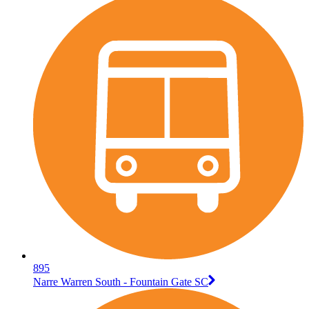
895
Narre Warren South - Fountain Gate SC