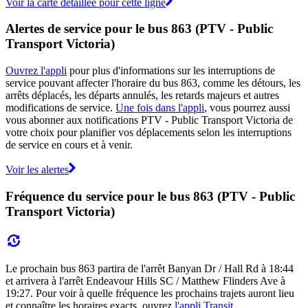
Voir la carte détaillée pour cette ligne
Alertes de service pour le bus 863 (PTV - Public
Transport Victoria)
Ouvrez l'appli
pour plus d'informations sur les interruptions de
service pouvant affecter l'horaire du bus 863, comme les détours, les
arrêts déplacés, les départs annulés, les retards majeurs et autres
modifications de service.
Une fois dans l'appli
, vous pourrez aussi
vous abonner aux notifications PTV - Public Transport Victoria de
votre choix pour planifier vos déplacements selon les interruptions
de service en cours et à venir.
Voir les alertes
Fréquence du service pour le bus 863 (PTV - Public
Transport Victoria)
Le prochain bus 863 partira de l'arrêt Banyan Dr / Hall Rd à 18:44
et arrivera à l'arrêt Endeavour Hills SC / Matthew Flinders Ave à
19:27. Pour voir à quelle fréquence les prochains trajets auront lieu
et connaître les horaires exacts, ouvrez
l'appli Transit
.