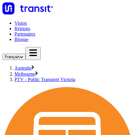
Vision
Régions
Partenaires
Blogue
Français
Australie
Melbourne
PTV - Public Transport Victoria