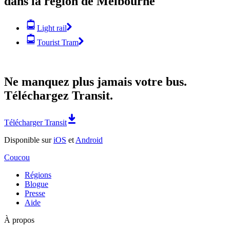
dans la région de Melbourne
Light rail
Tourist Tram
Ne manquez plus jamais votre bus.
Téléchargez Transit.
Télécharger Transit
Disponible sur
iOS
et
Android
Coucou
Régions
Blogue
Presse
Aide
À propos