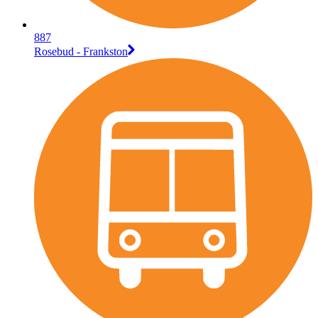
887
Rosebud - Frankston