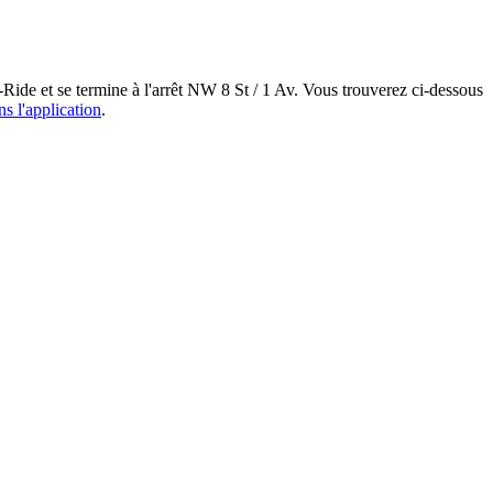
Ride et se termine à l'arrêt NW 8 St / 1 Av. Vous trouverez ci-dessous
ns l'application
.