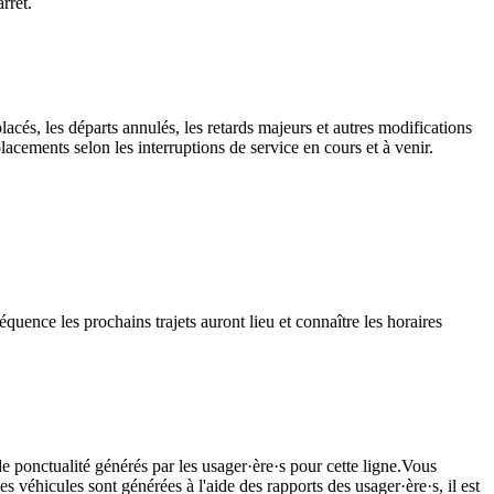
rrêt.
lacés, les départs annulés, les retards majeurs et autres modifications
cements selon les interruptions de service en cours et à venir.
quence les prochains trajets auront lieu et connaître les horaires
e ponctualité générés par les usager·ère·s pour cette ligne.Vous
s véhicules sont générées à l'aide des rapports des usager·ère·s, il est