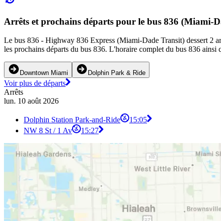
Arrêts et prochains départs pour le bus 836 (Miami-D
Le bus 836 - Highway 836 Express (Miami-Dade Transit) dessert 2 arrêt
les prochains départs du bus 836. L'horaire complet du bus 836 ainsi q
Downtown Miami
Dolphin Park & Ride
Voir plus de départs
Arrêts
lun. 10 août 2026
Dolphin Station Park-and-Ride
15:05
NW 8 St / 1 Av
15:27