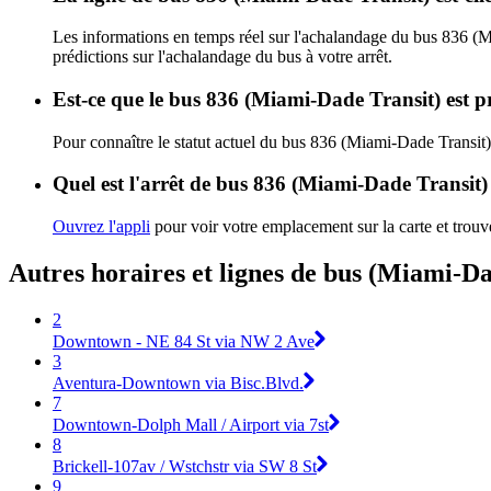
Les informations en temps réel sur l'achalandage du bus 836 (
prédictions sur l'achalandage du bus à votre arrêt.
Est-ce que le bus 836 (Miami-Dade Transit) est p
Pour connaître le statut actuel du bus 836 (Miami-Dade Transit
Quel est l'arrêt de bus 836 (Miami-Dade Transit) 
Ouvrez l'appli
pour voir votre emplacement sur la carte et trouve
Autres horaires et lignes de bus (Miami-Da
2
Downtown - NE 84 St via NW 2 Ave
3
Aventura-Downtown via Bisc.Blvd.
7
Downtown-Dolph Mall / Airport via 7st
8
Brickell-107av / Wstchstr via SW 8 St
9