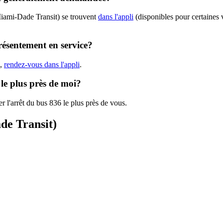
Miami-Dade Transit) se trouvent
dans l'appli
(disponibles pour certaines v
résentement en service?
),
rendez-vous dans l'appli
.
le plus près de moi?
r l'arrêt du bus 836 le plus près de vous.
de Transit)