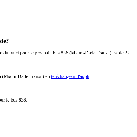
ide?
le du trajet pour le prochain bus 836 (Miami-Dade Transit) est de 22.
836 (Miami-Dade Transit) en
téléchargeant l'appli
.
our le bus 836.