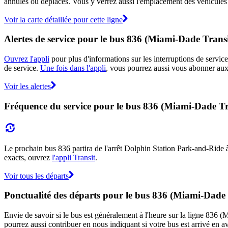
annulés ou déplacés. Vous y verrez aussi l'emplacement des véhicules en
Voir la carte détaillée pour cette ligne
Alertes de service pour le bus 836 (Miami-Dade Transi
Ouvrez l'appli
pour plus d'informations sur les interruptions de service
de service.
Une fois dans l'appli
, vous pourrez aussi vous abonner aux 
Voir les alertes
Fréquence du service pour le bus 836 (Miami-Dade Tr
Le prochain bus 836 partira de l'arrêt Dolphin Station Park-and-Ride à 1
exacts, ouvrez
l'appli Transit
.
Voir tous les départs
Ponctualité des départs pour le bus 836 (Miami-Dade 
Envie de savoir si le bus est généralement à l'heure sur la ligne 836
pourrez aussi contribuer en nous indiquant si votre bus est arrivé en av