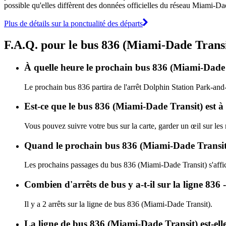
possible qu'elles diffèrent des données officielles du réseau Miami-Da
Plus de détails sur la ponctualité des départs
F.A.Q. pour le bus 836 (Miami-Dade Transi
À quelle heure le prochain bus 836 (Miami-Dade 
Le prochain bus 836 partira de l'arrêt Dolphin Station Park-and-
Est-ce que le bus 836 (Miami-Dade Transit) est à
Vous pouvez suivre votre bus sur la carte, garder un œil sur le
Quand le prochain bus 836 (Miami-Dade Transit) 
Les prochains passages du bus 836 (Miami-Dade Transit) s'aff
Combien d'arrêts de bus y a-t-il sur la ligne 8
Il y a 2 arrêts sur la ligne de bus 836 (Miami-Dade Transit).
La ligne de bus 836 (Miami-Dade Transit) est-el