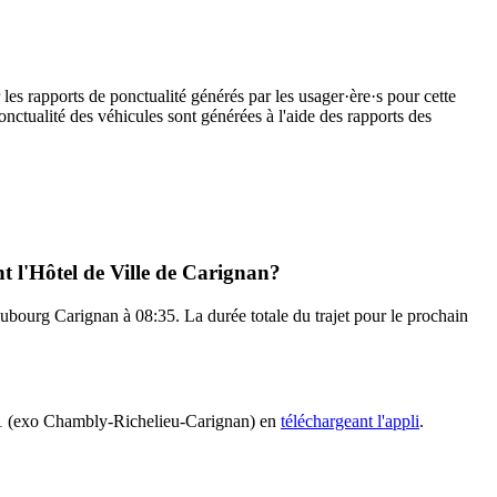
les rapports de ponctualité générés par les usager·ère·s pour cette
onctualité des véhicules sont générées à l'aide des rapports des
t l'Hôtel de Ville de Carignan?
Faubourg Carignan à 08:35. La durée totale du trajet pour le prochain
 381 (exo Chambly-Richelieu-Carignan) en
téléchargeant l'appli
.