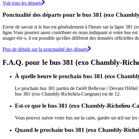
Voir tous les départs
Ponctualité des départs pour le bus 381 (exo Chambl
Envie de savoir si le bus est généralement à l'heure sur la ligne 38
ligne.Vous pourrez aussi contribuer en nous indiquant si votre bus est 
usager·ère·s, il est possible qu'elles diffèrent des données officiell
Plus de détails sur la ponctualité des départs
F.A.Q. pour le bus 381 (exo Chambly-Rich
À quelle heure le prochain bus 381 (exo Chambly-
Le prochain bus 381 partira de l'arrêt Bellevue / Devant l'Hôtel
bus 381 (exo Chambly-Richelieu-Carignan) est de 12.
Est-ce que le bus 381 (exo Chambly-Richelieu-Car
Vous pouvez suivre votre bus sur la carte, garder un œil sur le
Quand le prochain bus 381 (exo Chambly-Richeli