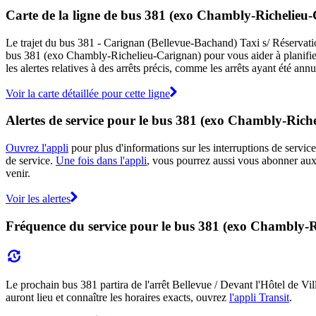
Carte de la ligne de bus 381 (exo Chambly-Richelieu
Le trajet du bus 381 - Carignan (Bellevue-Bachand) Taxi s/ Réservatio
bus 381 (exo Chambly-Richelieu-Carignan) pour vous aider à planifi
les alertes relatives à des arrêts précis, comme les arrêts ayant été an
Voir la carte détaillée pour cette ligne
Alertes de service pour le bus 381 (exo Chambly-Rich
Ouvrez l'appli
pour plus d'informations sur les interruptions de service
de service.
Une fois dans l'appli
, vous pourrez aussi vous abonner aux
venir.
Voir les alertes
Fréquence du service pour le bus 381 (exo Chambly-
Le prochain bus 381 partira de l'arrêt Bellevue / Devant l'Hôtel de Vil
auront lieu et connaître les horaires exacts, ouvrez
l'appli Transit
.