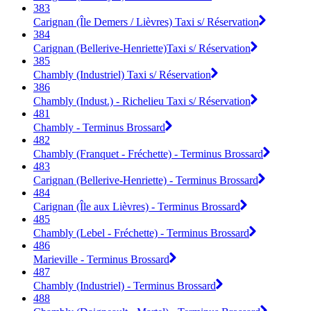
383
Carignan (Île Demers / Lièvres) Taxi s/ Réservation
384
Carignan (Bellerive-Henriette)Taxi s/ Réservation
385
Chambly (Industriel) Taxi s/ Réservation
386
Chambly (Indust.) - Richelieu Taxi s/ Réservation
481
Chambly - Terminus Brossard
482
Chambly (Franquet - Fréchette) - Terminus Brossard
483
Carignan (Bellerive-Henriette) - Terminus Brossard
484
Carignan (Île aux Lièvres) - Terminus Brossard
485
Chambly (Lebel - Fréchette) - Terminus Brossard
486
Marieville - Terminus Brossard
487
Chambly (Industriel) - Terminus Brossard
488