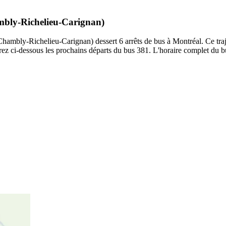
ambly-Richelieu-Carignan)
mbly-Richelieu-Carignan) dessert 6 arrêts de bus à Montréal. Ce trajet
z ci-dessous les prochains départs du bus 381. L'horaire complet du bus