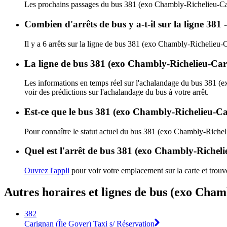
Les prochains passages du bus 381 (exo Chambly-Richelieu-Car
Combien d'arrêts de bus y a-t-il sur la ligne 3
Il y a 6 arrêts sur la ligne de bus 381 (exo Chambly-Richelieu-
La ligne de bus 381 (exo Chambly-Richelieu-Car
Les informations en temps réel sur l'achalandage du bus 381 
voir des prédictions sur l'achalandage du bus à votre arrêt.
Est-ce que le bus 381 (exo Chambly-Richelieu-Ca
Pour connaître le statut actuel du bus 381 (exo Chambly-Riche
Quel est l'arrêt de bus 381 (exo Chambly-Richeli
Ouvrez l'appli
pour voir votre emplacement sur la carte et trouve
Autres horaires et lignes de bus (exo Cha
382
Carignan (Île Goyer) Taxi s/ Réservation