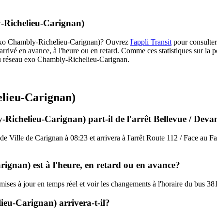
y-Richelieu-Carignan)
1 (exo Chambly-Richelieu-Carignan)? Ouvrez
l'appli Transit
pour consulter 
arrivé en avance, à l'heure ou en retard. Comme ces statistiques sur la p
es du réseau exo Chambly-Richelieu-Carignan.
elieu-Carignan)
Richelieu-Carignan) part-il de l'arrêt Bellevue / Devan
 de Ville de Carignan à 08:23 et arrivera à l'arrêt Route 112 / Face au 
ignan) est à l'heure, en retard ou en avance?
s mises à jour en temps réel et voir les changements à l'horaire du bus
eu-Carignan) arrivera-t-il?