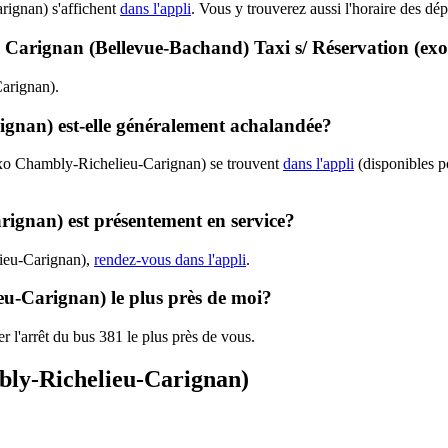
ignan) s'affichent
dans l'appli
. Vous y trouverez aussi l'horaire des dép
81 - Carignan (Bellevue-Bachand) Taxi s/ Réservation (
Carignan).
ignan) est-elle généralement achalandée?
(exo Chambly-Richelieu-Carignan) se trouvent
dans l'appli
(disponibles po
rignan) est présentement en service?
lieu-Carignan),
rendez-vous dans l'appli
.
eu-Carignan) le plus près de moi?
r l'arrêt du bus 381 le plus près de vous.
mbly-Richelieu-Carignan)