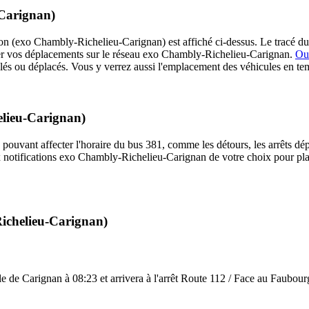
-Carignan)
n (exo Chambly-Richelieu-Carignan) est affiché ci-dessus. Le tracé du t
er vos déplacements sur le réseau exo Chambly-Richelieu-Carignan.
Ouv
nulés ou déplacés. Vous y verrez aussi l'emplacement des véhicules en tem
elieu-Carignan)
 pouvant affecter l'horaire du bus 381, comme les détours, les arrêts dép
 notifications exo Chambly-Richelieu-Carignan de votre choix pour plani
Richelieu-Carignan)
le de Carignan à 08:23 et arrivera à l'arrêt Route 112 / Face au Faubour