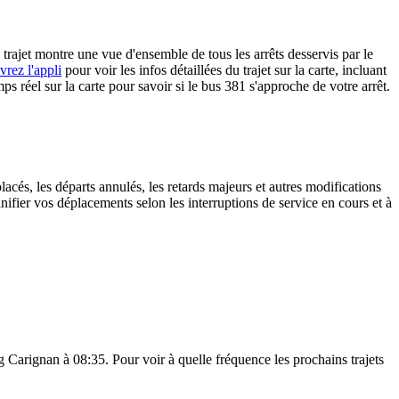
rajet montre une vue d'ensemble de tous les arrêts desservis par le
rez l'appli
pour voir les infos détaillées du trajet sur la carte, incluant
ps réel sur la carte pour savoir si le bus 381 s'approche de votre arrêt.
lacés, les départs annulés, les retards majeurs et autres modifications
fier vos déplacements selon les interruptions de service en cours et à
g Carignan à 08:35. Pour voir à quelle fréquence les prochains trajets