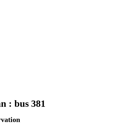
n : bus 381
rvation