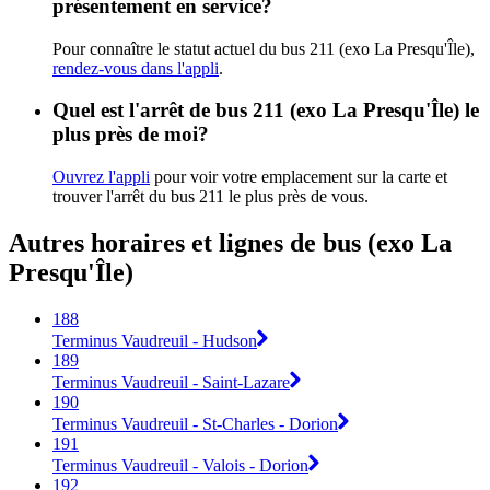
présentement en service?
Pour connaître le statut actuel du bus 211 (exo La Presqu'Île),
rendez-vous dans l'appli
.
Quel est l'arrêt de bus 211 (exo La Presqu'Île) le
plus près de moi?
Ouvrez l'appli
pour voir votre emplacement sur la carte et
trouver l'arrêt du bus 211 le plus près de vous.
Autres horaires et lignes de bus (exo La
Presqu'Île)
188
Terminus Vaudreuil - Hudson
189
Terminus Vaudreuil - Saint-Lazare
190
Terminus Vaudreuil - St-Charles - Dorion
191
Terminus Vaudreuil - Valois - Dorion
192