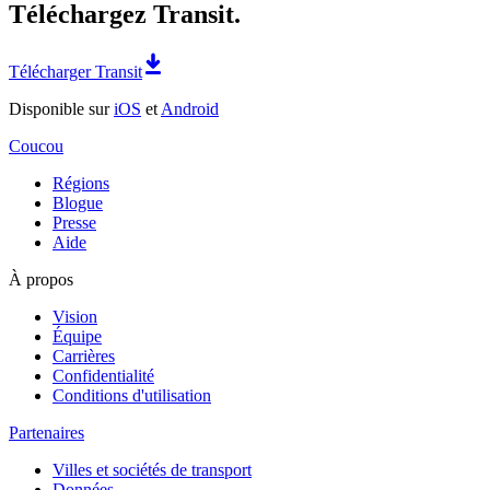
Téléchargez Transit.
Télécharger Transit
Disponible sur
iOS
et
Android
Coucou
Régions
Blogue
Presse
Aide
À propos
Vision
Équipe
Carrières
Confidentialité
Conditions d'utilisation
Partenaires
Villes et sociétés de transport
Données