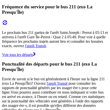
Fréquence du service pour le bus 211 (exo La
Presqu'Île)
Le prochain bus 211 partira de l'arrêt Saint-Joseph / Perrot à 05:13 et
arrivera à l'arrêt Gare Île-Perrot / Quai 2 à 05:49. Pour voir à quelle
fréquence les prochains trajets auront lieu et connaître les horaires
exacts, ouvrez
l'appli Transit
.
Voir tous les départs
Ponctualité des départs pour le bus 211 (exo La
Presqu'Île)
Envie de savoir si le bus est généralement à l'heure sur la ligne 211
(exo La Presqu'Île)? Ouvrez
l'appli Transit
pour consulter les
rapports de ponctualité générés par les usager·ère·s pour cette
ligne.Vous pourrez aussi contribuer en nous indiquant si votre bus
est arrivé en avance, à l'heure ou en retard. Comme ces statistiques
sur la ponctualité des véhicules sont générées à l'aide des rapports
des usager·ère·s, il est possible qu'elles diffèrent des données
officielles du réseau exo La Presqu'Île.