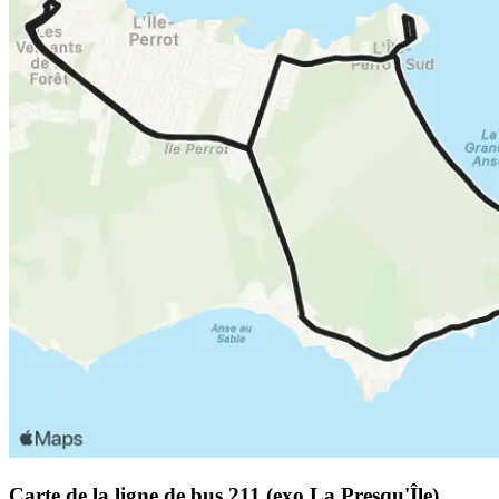
Carte de la ligne de bus 211 (exo La Presqu'Île)