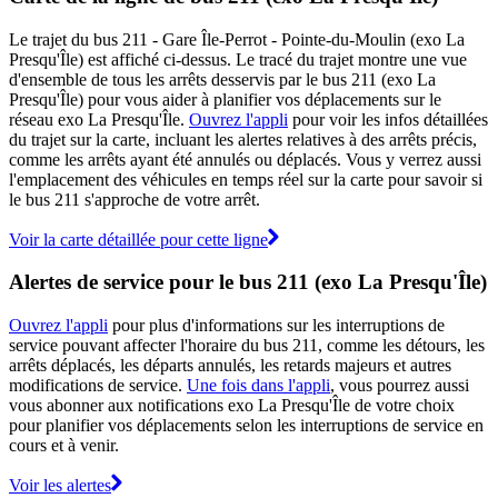
Le trajet du bus 211 - Gare Île-Perrot - Pointe-du-Moulin (exo La
Presqu'Île) est affiché ci-dessus. Le tracé du trajet montre une vue
d'ensemble de tous les arrêts desservis par le bus 211 (exo La
Presqu'Île) pour vous aider à planifier vos déplacements sur le
réseau exo La Presqu'Île.
Ouvrez l'appli
pour voir les infos détaillées
du trajet sur la carte, incluant les alertes relatives à des arrêts précis,
comme les arrêts ayant été annulés ou déplacés. Vous y verrez aussi
l'emplacement des véhicules en temps réel sur la carte pour savoir si
le bus 211 s'approche de votre arrêt.
Voir la carte détaillée pour cette ligne
Alertes de service pour le bus 211 (exo La Presqu'Île)
Ouvrez l'appli
pour plus d'informations sur les interruptions de
service pouvant affecter l'horaire du bus 211, comme les détours, les
arrêts déplacés, les départs annulés, les retards majeurs et autres
modifications de service.
Une fois dans l'appli
, vous pourrez aussi
vous abonner aux notifications exo La Presqu'Île de votre choix
pour planifier vos déplacements selon les interruptions de service en
cours et à venir.
Voir les alertes