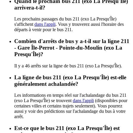
Quand le prochain bus 211 (exo La Presqu'Île)
arrivera-t-il?
Les prochains passages du bus 211 (exo La Presqu'Île)
s'affichent
dans l'appli
. Vous y trouverez aussi l'horaire des
départs à venir pour le bus 211.
Combien d'arrêts de bus y a-t-il sur la ligne 211
- Gare Île-Perrot - Pointe-du-Moulin (exo La
Presqu'Île)?
Il y a 46 arrêts sur la ligne de bus 211 (exo La Presqu'Île).
La ligne de bus 211 (exo La Presqu'Île) est-elle
généralement achalandée?
Les informations en temps réel sur l'achalandage du bus 211
(exo La Presqu'Île) se trouvent
dans l'appli
(disponibles pour
certaines villes et certains trajets seulement). Vous pourrez
aussi y voir des prédictions sur l'achalandage du bus à votre
arrêt.
Est-ce que le bus 211 (exo La Presqu'Île) est