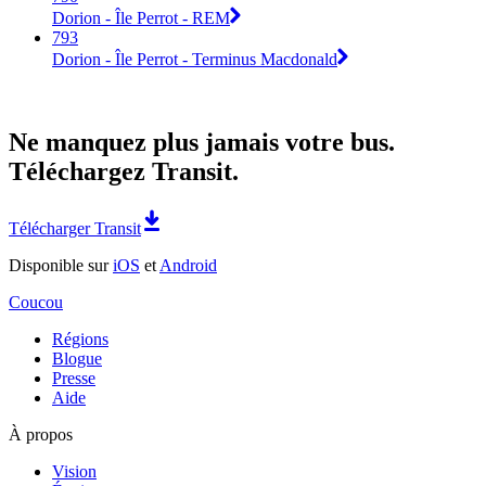
Dorion - Île Perrot - REM
793
Dorion - Île Perrot - Terminus Macdonald
Ne manquez plus jamais votre bus.
Téléchargez Transit.
Télécharger Transit
Disponible sur
iOS
et
Android
Coucou
Régions
Blogue
Presse
Aide
À propos
Vision