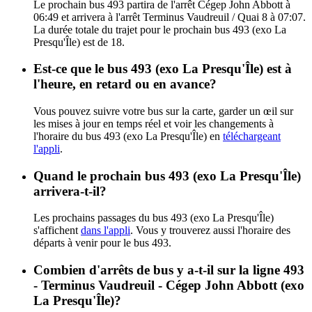
Le prochain bus 493 partira de l'arrêt Cégep John Abbott à
06:49 et arrivera à l'arrêt Terminus Vaudreuil / Quai 8 à 07:07.
La durée totale du trajet pour le prochain bus 493 (exo La
Presqu'Île) est de 18.
Est-ce que le bus 493 (exo La Presqu'Île) est à
l'heure, en retard ou en avance?
Vous pouvez suivre votre bus sur la carte, garder un œil sur
les mises à jour en temps réel et voir les changements à
l'horaire du bus 493 (exo La Presqu'Île) en
téléchargeant
l'appli
.
Quand le prochain bus 493 (exo La Presqu'Île)
arrivera-t-il?
Les prochains passages du bus 493 (exo La Presqu'Île)
s'affichent
dans l'appli
. Vous y trouverez aussi l'horaire des
départs à venir pour le bus 493.
Combien d'arrêts de bus y a-t-il sur la ligne 493
- Terminus Vaudreuil - Cégep John Abbott (exo
La Presqu'Île)?