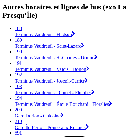
Autres horaires et lignes de bus (exo La
Presqu'Île)
188
Terminus Vaudreuil - Hudson
189
Terminus Vaudreuil - Saint-Lazare
190
Terminus Vaudreuil - St-Charles - Dorion
191
Terminus Vaudreuil - Valois - Dorion
192
Terminus Vaudreuil - Joseph-Carrier
193
Terminus Vaudreuil - Ouimet - Floralies
194
Terminus Vaudreuil - Émile-Bouchard - Floralies
200
Gare Dorion - Chicoine
210
Gare Île-Perrot - Pointe-aux-Renards
591