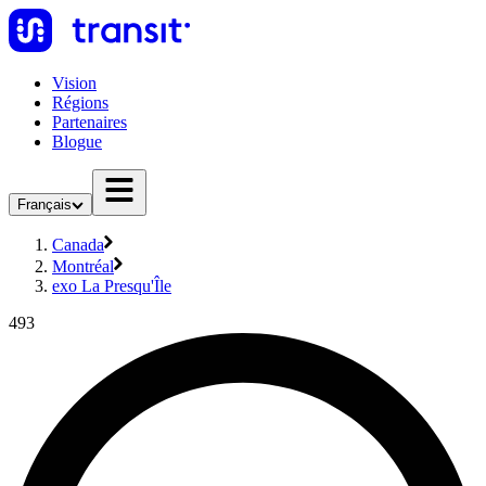
Vision
Régions
Partenaires
Blogue
Français
Canada
Montréal
exo La Presqu'Île
493