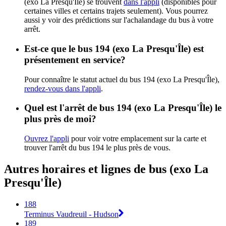
(exo La Presqu'Île) se trouvent
dans l'appli
(disponibles pour
certaines villes et certains trajets seulement). Vous pourrez
aussi y voir des prédictions sur l'achalandage du bus à votre
arrêt.
Est-ce que le bus 194 (exo La Presqu'Île) est
présentement en service?
Pour connaître le statut actuel du bus 194 (exo La Presqu'Île),
rendez-vous dans l'appli
.
Quel est l'arrêt de bus 194 (exo La Presqu'Île) le
plus près de moi?
Ouvrez l'appli
pour voir votre emplacement sur la carte et
trouver l'arrêt du bus 194 le plus près de vous.
Autres horaires et lignes de bus (exo La
Presqu'Île)
188
Terminus Vaudreuil - Hudson
189