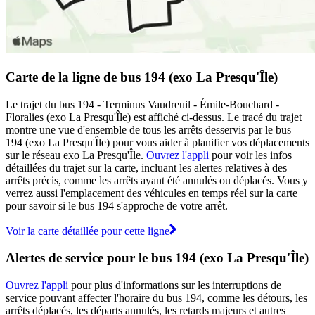
Carte de la ligne de bus 194 (exo La Presqu'Île)
Le trajet du bus 194 - Terminus Vaudreuil - Émile-Bouchard -
Floralies (exo La Presqu'Île) est affiché ci-dessus. Le tracé du trajet
montre une vue d'ensemble de tous les arrêts desservis par le bus
194 (exo La Presqu'Île) pour vous aider à planifier vos déplacements
sur le réseau exo La Presqu'Île.
Ouvrez l'appli
pour voir les infos
détaillées du trajet sur la carte, incluant les alertes relatives à des
arrêts précis, comme les arrêts ayant été annulés ou déplacés. Vous y
verrez aussi l'emplacement des véhicules en temps réel sur la carte
pour savoir si le bus 194 s'approche de votre arrêt.
Voir la carte détaillée pour cette ligne
Alertes de service pour le bus 194 (exo La Presqu'Île)
Ouvrez l'appli
pour plus d'informations sur les interruptions de
service pouvant affecter l'horaire du bus 194, comme les détours, les
arrêts déplacés, les départs annulés, les retards majeurs et autres