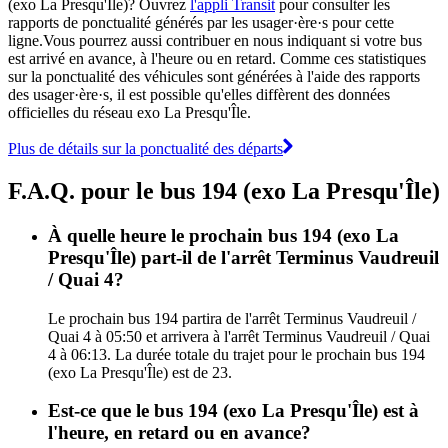
(exo La Presqu'Île)? Ouvrez
l'appli Transit
pour consulter les
rapports de ponctualité générés par les usager·ère·s pour cette
ligne.Vous pourrez aussi contribuer en nous indiquant si votre bus
est arrivé en avance, à l'heure ou en retard. Comme ces statistiques
sur la ponctualité des véhicules sont générées à l'aide des rapports
des usager·ère·s, il est possible qu'elles diffèrent des données
officielles du réseau exo La Presqu'Île.
Plus de détails sur la ponctualité des départs
F.A.Q. pour le bus 194 (exo La Presqu'Île)
À quelle heure le prochain bus 194 (exo La
Presqu'Île) part-il de l'arrêt Terminus Vaudreuil
/ Quai 4?
Le prochain bus 194 partira de l'arrêt Terminus Vaudreuil /
Quai 4 à 05:50 et arrivera à l'arrêt Terminus Vaudreuil / Quai
4 à 06:13. La durée totale du trajet pour le prochain bus 194
(exo La Presqu'Île) est de 23.
Est-ce que le bus 194 (exo La Presqu'Île) est à
l'heure, en retard ou en avance?