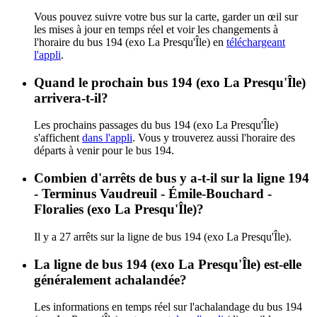
Vous pouvez suivre votre bus sur la carte, garder un œil sur
les mises à jour en temps réel et voir les changements à
l'horaire du bus 194 (exo La Presqu'Île) en
téléchargeant
l'appli
.
Quand le prochain bus 194 (exo La Presqu'Île)
arrivera-t-il?
Les prochains passages du bus 194 (exo La Presqu'Île)
s'affichent
dans l'appli
. Vous y trouverez aussi l'horaire des
départs à venir pour le bus 194.
Combien d'arrêts de bus y a-t-il sur la ligne 194
- Terminus Vaudreuil - Émile-Bouchard -
Floralies (exo La Presqu'Île)?
Il y a 27 arrêts sur la ligne de bus 194 (exo La Presqu'Île).
La ligne de bus 194 (exo La Presqu'Île) est-elle
généralement achalandée?
Les informations en temps réel sur l'achalandage du bus 194