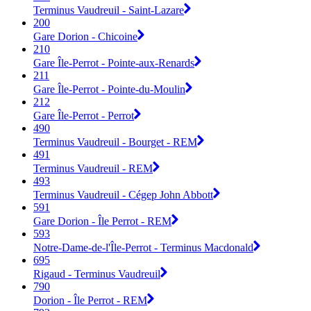
Terminus Vaudreuil - Saint-Lazare
200
Gare Dorion - Chicoine
210
Gare Île-Perrot - Pointe-aux-Renards
211
Gare Île-Perrot - Pointe-du-Moulin
212
Gare Île-Perrot - Perrot
490
Terminus Vaudreuil - Bourget - REM
491
Terminus Vaudreuil - REM
493
Terminus Vaudreuil - Cégep John Abbott
591
Gare Dorion - Île Perrot - REM
593
Notre-Dame-de-l'Île-Perrot - Terminus Macdonald
695
Rigaud - Terminus Vaudreuil
790
Dorion - Île Perrot - REM