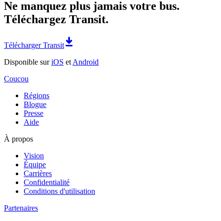
Ne manquez plus jamais votre bus.
Téléchargez Transit.
Télécharger Transit
Disponible sur
iOS
et
Android
Coucou
Régions
Blogue
Presse
Aide
À propos
Vision
Équipe
Carrières
Confidentialité
Conditions d'utilisation
Partenaires