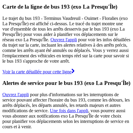
Carte de la ligne de bus 193 (exo La Presqu'Île)
Le trajet du bus 193 - Terminus Vaudreuil - Ouimet - Floralies (exo
La Presqu'Île) est affiché ci-dessus. Le tracé du trajet montre une
vue d'ensemble de tous les arrêts desservis par le bus 193 (exo La
Presqu'Île) pour vous aider à planifier vos déplacements sur le
réseau exo La Presqu'Île.
Ouvrez l'appli
pour voir les infos détaillées
du trajet sur la carte, incluant les alertes relatives à des arrêts précis,
comme les arrêts ayant été annulés ou déplacés. Vous y verrez aussi
l'emplacement des véhicules en temps réel sur la carte pour savoir si
le bus 193 s'approche de votre arrêt.
Voir la carte détaillée pour cette ligne
Alertes de service pour le bus 193 (exo La Presqu'Île)
Ouvrez l'appli
pour plus d'informations sur les interruptions de
service pouvant affecter l'horaire du bus 193, comme les détours, les
arrêts déplacés, les départs annulés, les retards majeurs et autres
modifications de service.
Une fois dans l'appli
, vous pourrez aussi
vous abonner aux notifications exo La Presqu'Île de votre choix
pour planifier vos déplacements selon les interruptions de service en
cours et à venir.