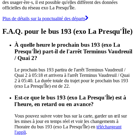
des usager·ère·s, il est possible qu'elles diffèrent des données
officielles du réseau exo La Presqu'Île.
Plus de détails sur la ponctualité des départs
F.A.Q. pour le bus 193 (exo La Presqu'Île)
À quelle heure le prochain bus 193 (exo La
Presqu'Île) part-il de l'arrêt Terminus Vaudreuil
/ Quai 2?
Le prochain bus 193 partira de l'arrêt Terminus Vaudreuil /
Quai 2 à 05:18 et arrivera à l'arrêt Terminus Vaudreuil / Quai
2 à 05:40. La durée totale du trajet pour le prochain bus 193
(exo La Presqu'Île) est de 22.
Est-ce que le bus 193 (exo La Presqu'Île) est à
l'heure, en retard ou en avance?
Vous pouvez suivre votre bus sur la carte, garder un œil sur
les mises à jour en temps réel et voir les changements à
l'horaire du bus 193 (exo La Presqu'Île) en
téléchargeant
l'appli
.