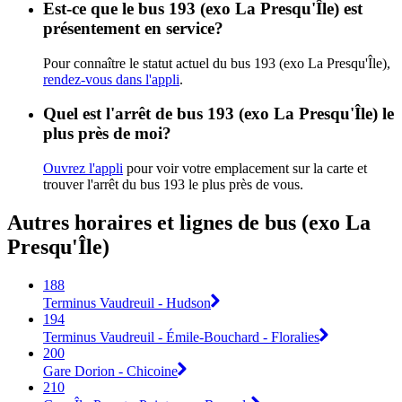
Est-ce que le bus 193 (exo La Presqu'Île) est
présentement en service?
Pour connaître le statut actuel du bus 193 (exo La Presqu'Île),
rendez-vous dans l'appli
.
Quel est l'arrêt de bus 193 (exo La Presqu'Île) le
plus près de moi?
Ouvrez l'appli
pour voir votre emplacement sur la carte et
trouver l'arrêt du bus 193 le plus près de vous.
Autres horaires et lignes de bus (exo La
Presqu'Île)
188
Terminus Vaudreuil - Hudson
194
Terminus Vaudreuil - Émile-Bouchard - Floralies
200
Gare Dorion - Chicoine
210