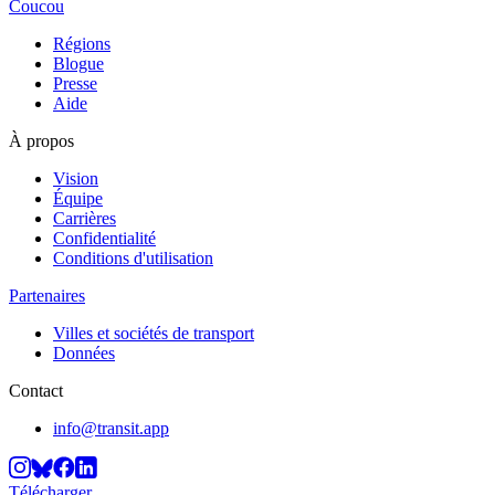
Coucou
Régions
Blogue
Presse
Aide
À propos
Vision
Équipe
Carrières
Confidentialité
Conditions d'utilisation
Partenaires
Villes et sociétés de transport
Données
Contact
info@transit.app
Télécharger