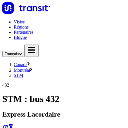
Vision
Régions
Partenaires
Blogue
Français
Canada
Montréal
STM
432
STM : bus 432
Express Lacordaire