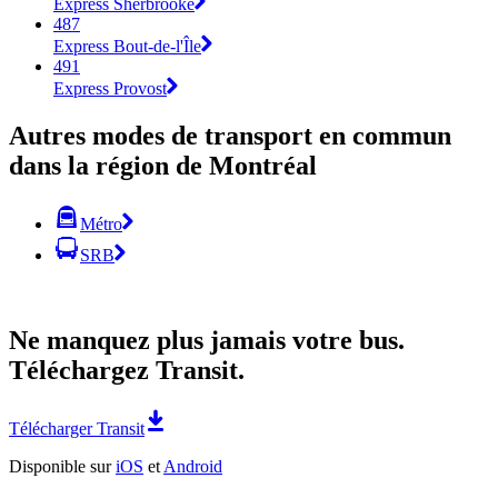
Express Sherbrooke
487
Express Bout-de-l'Île
491
Express Provost
Autres modes de transport en commun
dans la région de Montréal
Métro
SRB
Ne manquez plus jamais votre bus.
Téléchargez Transit.
Télécharger Transit
Disponible sur
iOS
et
Android