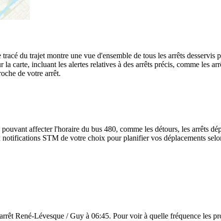
 tracé du trajet montre une vue d'ensemble de tous les arrêts desservis
sur la carte, incluant les alertes relatives à des arrêts précis, comme les
roche de votre arrêt.
 pouvant affecter l'horaire du bus 480, comme les détours, les arrêts dép
notifications STM de votre choix pour planifier vos déplacements selon l
l'arrêt René-Lévesque / Guy à 06:45. Pour voir à quelle fréquence les proc