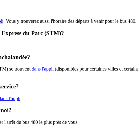
li
. Vous y trouverez aussi l'horaire des départs à venir pour le bus 480.
0 - Express du Parc (STM)?
 achalandée?
STM) se trouvent
dans l'appli
(disponibles pour certaines villes et certain
service?
ans l'appli
.
 moi?
r l'arrêt du bus 480 le plus près de vous.