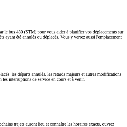
 par le bus 480 (STM) pour vous aider à planifier vos déplacements sur
 arrêts ayant été annulés ou déplacés. Vous y verrez aussi l'emplacement
lacés, les départs annulés, les retards majeurs et autres modifications
es interruptions de service en cours et à venir.
hains trajets auront lieu et connaître les horaires exacts, ouvrez