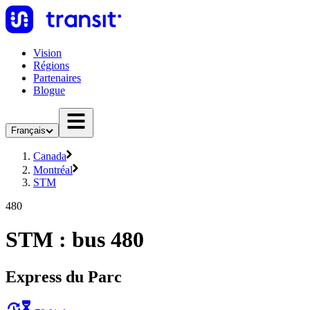
Vision
Régions
Partenaires
Blogue
Français
Canada
Montréal
STM
480
STM : bus 480
Express du Parc