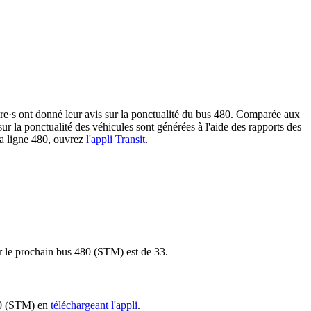
·ère·s ont donné leur avis sur la ponctualité du bus 480. Comparée aux
sur la ponctualité des véhicules sont générées à l'aide des rapports des
 la ligne 480, ouvrez
l'appli Transit
.
ur le prochain bus 480 (STM) est de 33.
480 (STM) en
téléchargeant l'appli
.