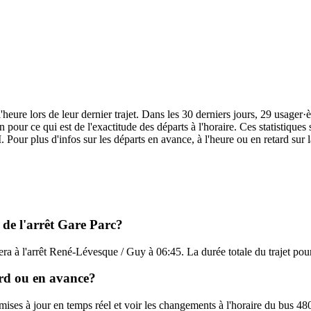
heure lors de leur dernier trajet. Dans les 30 derniers jours, 29 usager
pour ce qui est de l'exactitude des départs à l'horaire. Ces statistiques 
 Pour plus d'infos sur les départs en avance, à l'heure ou en retard sur
 de l'arrêt Gare Parc?
vera à l'arrêt René-Lévesque / Guy à 06:45. La durée totale du trajet po
ard ou en avance?
s mises à jour en temps réel et voir les changements à l'horaire du bus 