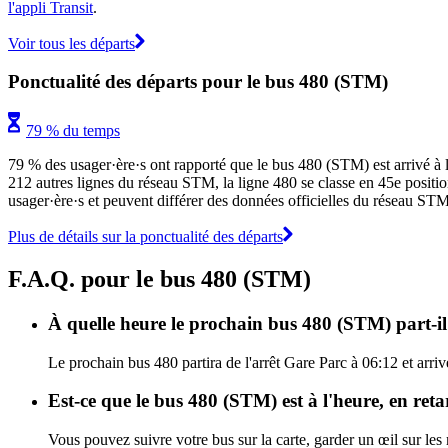
l'appli Transit
.
Voir tous les départs
Ponctualité des départs pour le bus 480 (STM)
79 % du temps
79 % des usager·ère·s ont rapporté que le bus 480 (STM) est arrivé à l'
212 autres lignes du réseau STM, la ligne 480 se classe en 45e position 
usager·ère·s et peuvent différer des données officielles du réseau STM.
Plus de détails sur la ponctualité des départs
F.A.Q. pour le bus 480 (STM)
À quelle heure le prochain bus 480 (STM) part-il
Le prochain bus 480 partira de l'arrêt Gare Parc à 06:12 et arri
Est-ce que le bus 480 (STM) est à l'heure, en ret
Vous pouvez suivre votre bus sur la carte, garder un œil sur le