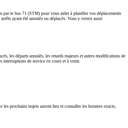
vis par le bus 71 (STM) pour vous aider à planifier vos déplacements
les arrêts ayant été annulés ou déplacés. Vous y verrez aussi
cés, les départs annulés, les retards majeurs et autres modifications de
interruptions de service en cours et à venir.
 les prochains trajets auront lieu et connaître les horaires exacts,