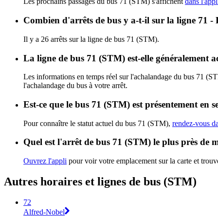
Les prochains passages du bus 71 (STM) s'affichent
dans l'appl
Combien d'arrêts de bus y a-t-il sur la ligne 71 
Il y a 26 arrêts sur la ligne de bus 71 (STM).
La ligne de bus 71 (STM) est-elle généralement 
Les informations en temps réel sur l'achalandage du bus 71 (S
l'achalandage du bus à votre arrêt.
Est-ce que le bus 71 (STM) est présentement en s
Pour connaître le statut actuel du bus 71 (STM),
rendez-vous da
Quel est l'arrêt de bus 71 (STM) le plus près de 
Ouvrez l'appli
pour voir votre emplacement sur la carte et trouve
Autres horaires et lignes de bus (STM)
72
Alfred-Nobel