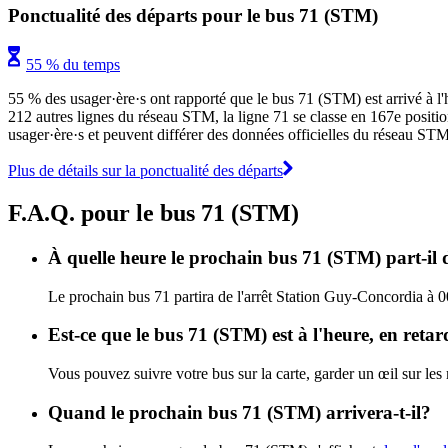
Ponctualité des départs pour le bus 71 (STM)
55 % du temps
55 % des usager·ère·s ont rapporté que le bus 71 (STM) est arrivé à l'h
212 autres lignes du réseau STM, la ligne 71 se classe en 167e position 
usager·ère·s et peuvent différer des données officielles du réseau STM.
Plus de détails sur la ponctualité des départs
F.A.Q. pour le bus 71 (STM)
À quelle heure le prochain bus 71 (STM) part-il
Le prochain bus 71 partira de l'arrêt Station Guy-Concordia à 00:
Est-ce que le bus 71 (STM) est à l'heure, en reta
Vous pouvez suivre votre bus sur la carte, garder un œil sur le
Quand le prochain bus 71 (STM) arrivera-t-il?