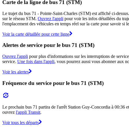
Carte de la ligne de bus 71 (STM)
Le trajet du bus 71 - Pointe-Saint-Charles (STM) est affiché ci-dessus
sur le réseau STM.
Ouvrez l'appli
pour voir les infos détaillées du traj
l'emplacement des véhicules en temps réel sur la carte pour savoir si l
Voir la carte détaillée pour cette ligne
Alertes de service pour le bus 71 (STM)
Ouvrez l'appli
pour plus d'informations sur les interruptions de service
service.
Une fois dans l'appli
, vous pourrez aussi vous abonner aux not
Voir les alertes
Fréquence du service pour le bus 71 (STM)
Le prochain bus 71 partira de l'arrêt Station Guy-Concordia à 00:36 et ar
ouvrez
l'appli Transit
.
Voir tous les départs