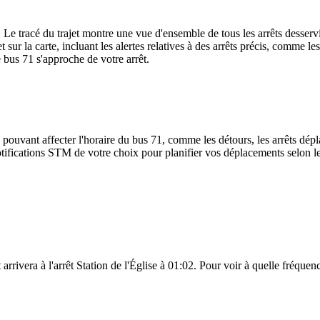
. Le tracé du trajet montre une vue d'ensemble de tous les arrêts desser
et sur la carte, incluant les alertes relatives à des arrêts précis, comme 
e bus 71 s'approche de votre arrêt.
 pouvant affecter l'horaire du bus 71, comme les détours, les arrêts dépla
ifications STM de votre choix pour planifier vos déplacements selon les 
rivera à l'arrêt Station de l'Église à 01:02. Pour voir à quelle fréquence