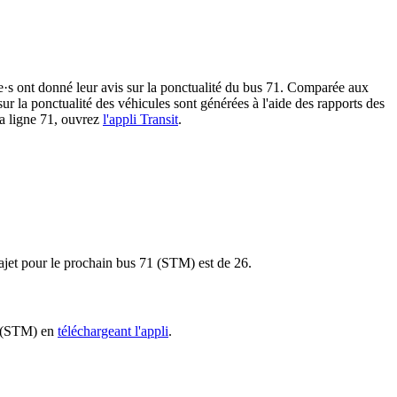
ère·s ont donné leur avis sur la ponctualité du bus 71. Comparée aux
sur la ponctualité des véhicules sont générées à l'aide des rapports des
la ligne 71, ouvrez
l'appli Transit
.
trajet pour le prochain bus 71 (STM) est de 26.
71 (STM) en
téléchargeant l'appli
.