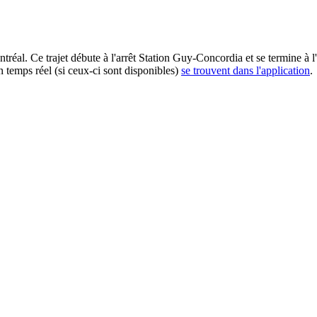
éal. Ce trajet débute à l'arrêt Station Guy-Concordia et se termine à l'
n temps réel (si ceux-ci sont disponibles)
se trouvent dans l'application
.