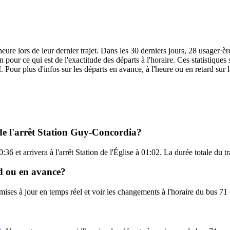
eure lors de leur dernier trajet. Dans les 30 derniers jours, 28 usager·
pour ce qui est de l'exactitude des départs à l'horaire. Ces statistiques 
 Pour plus d'infos sur les départs en avance, à l'heure ou en retard sur 
 de l'arrêt Station Guy-Concordia?
36 et arrivera à l'arrêt Station de l'Église à 01:02. La durée totale du 
rd ou en avance?
s mises à jour en temps réel et voir les changements à l'horaire du bus 