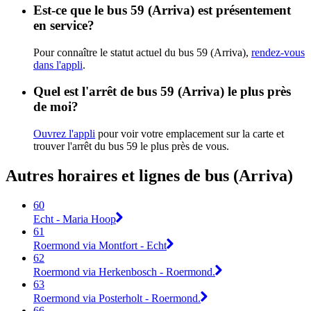
Est-ce que le bus 59 (Arriva) est présentement
en service?
Pour connaître le statut actuel du bus 59 (Arriva),
rendez-vous
dans l'appli
.
Quel est l'arrêt de bus 59 (Arriva) le plus près
de moi?
Ouvrez l'appli
pour voir votre emplacement sur la carte et
trouver l'arrêt du bus 59 le plus près de vous.
Autres horaires et lignes de bus (Arriva)
60
Echt - Maria Hoop
61
Roermond via Montfort - Echt
62
Roermond via Herkenbosch - Roermond.
63
Roermond via Posterholt - Roermond.
66