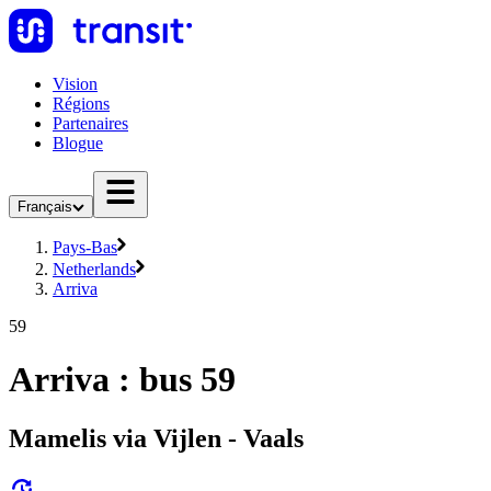
Vision
Régions
Partenaires
Blogue
Français
Pays-Bas
Netherlands
Arriva
59
Arriva : bus 59
Mamelis via Vijlen - Vaals