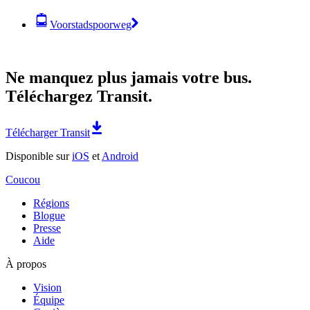
Voorstadspoorweg
Ne manquez plus jamais votre bus.
Téléchargez Transit.
Télécharger Transit
Disponible sur
iOS
et
Android
Coucou
Régions
Blogue
Presse
Aide
À propos
Vision
Équipe