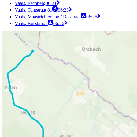
Vaals, Eschberg
06:21
Vaals, Tentstraat 81
06:23
Vaals, Maastrichterlaan / Bosstraat
06:25
Vaals, Busstation
06:26