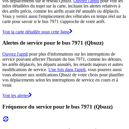
vos déplacements sur le réseau Qbuzz.
Ouvrez l'appli
pour voir les
infos détaillées du trajet sur la carte, incluant les alertes relatives à
des arrêts précis, comme les arrêts ayant été annulés ou déplacés.
Vous y verrez aussi l'emplacement des véhicules en temps réel sur la
carte pour savoir si le bus 7971 s'approche de votre arrêt.
Voir la carte détaillée pour cette ligne
Alertes de service pour le bus 7971 (Qbuzz)
Ouvrez l'appli
pour plus d'informations sur les interruptions de
service pouvant affecter l'horaire du bus 7971, comme les détours,
les arrêts déplacés, les départs annulés, les retards majeurs et autres
modifications de service.
Une fois dans l'appli
, vous pourrez aussi
vous abonner aux notifications Qbuzz de votre choix pour planifier
vos déplacements selon les interruptions de service en cours et à
venir.
Voir les alertes
Fréquence du service pour le bus 7971 (Qbuzz)