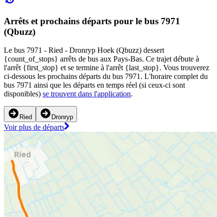
Arrêts et prochains départs pour le bus 7971
(Qbuzz)
Le bus 7971 - Ried - Dronryp Hoek (Qbuzz) dessert
{count_of_stops} arrêts de bus aux Pays-Bas. Ce trajet débute à
l'arrêt {first_stop} et se termine à l'arrêt {last_stop}. Vous trouverez
ci-dessous les prochains départs du bus 7971. L'horaire complet du
bus 7971 ainsi que les départs en temps réel (si ceux-ci sont
disponibles)
se trouvent dans l'application
.
Ried
Dronryp
Voir plus de départs