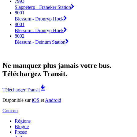
7993
Slappeterp - Franeker Station
8001
Blessum - Dronryp Hoek
8001
Blessum - Dronryp Hoek
8002
Blessum - Deinum Station
Ne manquez plus jamais votre bus.
Téléchargez Transit.
Télécharger Transit
Disponible sur
iOS
et
Android
Coucou
Régions
Blogue
Presse