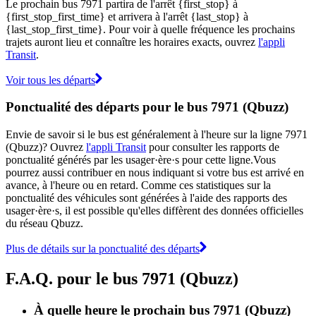
Le prochain bus 7971 partira de l'arrêt {first_stop} à
{first_stop_first_time} et arrivera à l'arrêt {last_stop} à
{last_stop_first_time}. Pour voir à quelle fréquence les prochains
trajets auront lieu et connaître les horaires exacts, ouvrez
l'appli
Transit
.
Voir tous les départs
Ponctualité des départs pour le bus 7971 (Qbuzz)
Envie de savoir si le bus est généralement à l'heure sur la ligne 7971
(Qbuzz)? Ouvrez
l'appli Transit
pour consulter les rapports de
ponctualité générés par les usager·ère·s pour cette ligne.Vous
pourrez aussi contribuer en nous indiquant si votre bus est arrivé en
avance, à l'heure ou en retard. Comme ces statistiques sur la
ponctualité des véhicules sont générées à l'aide des rapports des
usager·ère·s, il est possible qu'elles diffèrent des données officielles
du réseau Qbuzz.
Plus de détails sur la ponctualité des départs
F.A.Q. pour le bus 7971 (Qbuzz)
À quelle heure le prochain bus 7971 (Qbuzz)