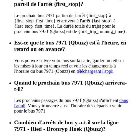
part-il de l'arrêt {first_stop}?
Le prochain bus 7971 partira de l'arrêt {first_stop} à
{first_stop_first_time} et arrivera à l'arrêt {last_stop} à
{last_stop_first_time}. La durée totale du trajet pour le
prochain bus 7971 (Qbuzz) est de {first_trip_running_time}.
Est-ce que le bus 7971 (Qbuzz) est à l'heure, en
retard ou en avance?
Vous pouvez suivre votre bus sur la carte, garder un œil sur
les mises à jour en temps réel et voir les changements à
l'horaire du bus 7971 (Qbuzz) en
téléchargeant l'appli
.
Quand le prochain bus 7971 (Qbuzz) arrivera-
t-il?
Les prochains passages du bus 7971 (Qbuzz) s'affichent
dans
l'appli
. Vous y trouverez aussi l'horaire des départs à venir
pour le bus 7971.
Combien d'arrêts de bus y a-t-il sur la ligne
7971 - Ried - Dronryp Hoek (Qbuzz)?