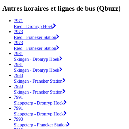
Autres horaires et lignes de bus (Qbuzz)
7971
Ried - Dronryp Hoek
7973
Ried - Franeker Station
7973
Ried - Franeker Station
7981
Skingen - Dronryp Hoek
7981
Skingen - Dronryp Hoek
7983
Skingen - Franeker Station
7983
Skingen - Franeker Station
7991
Slappeterp - Dronryp Hoek
7991
Slappeterp - Dronryp Hoek
7993
Slappeterp - Franeker Station