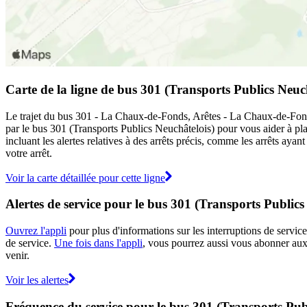
Carte de la ligne de bus 301 (Transports Publics Neuc
Le trajet du bus 301 - La Chaux-de-Fonds, Arêtes - La Chaux-de-Fonds,
par le bus 301 (Transports Publics Neuchâtelois) pour vous aider à pl
incluant les alertes relatives à des arrêts précis, comme les arrêts ay
votre arrêt.
Voir la carte détaillée pour cette ligne
Alertes de service pour le bus 301 (Transports Publics
Ouvrez l'appli
pour plus d'informations sur les interruptions de service
de service.
Une fois dans l'appli
, vous pourrez aussi vous abonner aux 
venir.
Voir les alertes
Fréquence du service pour le bus 301 (Transports Pub