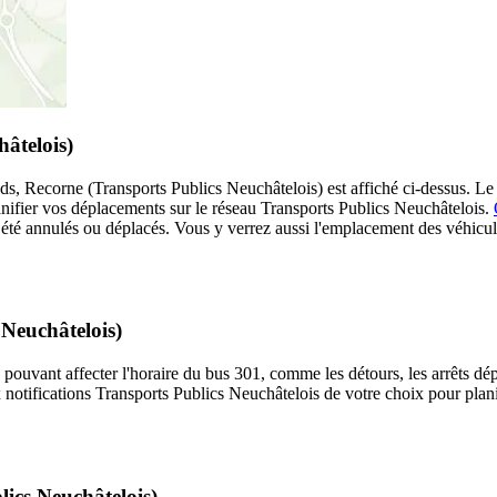
hâtelois)
 Recorne (Transports Publics Neuchâtelois) est affiché ci-dessus. Le tr
anifier vos déplacements sur le réseau Transports Publics Neuchâtelois.
ant été annulés ou déplacés. Vous y verrez aussi l'emplacement des véhicul
 Neuchâtelois)
 pouvant affecter l'horaire du bus 301, comme les détours, les arrêts dép
notifications Transports Publics Neuchâtelois de votre choix pour planif
lics Neuchâtelois)