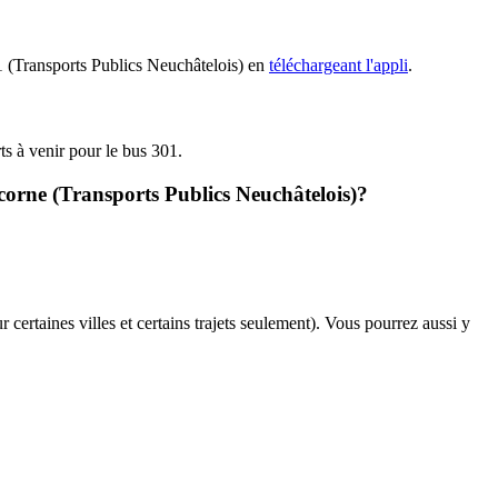
01 (Transports Publics Neuchâtelois) en
téléchargeant l'appli
.
ts à venir pour le bus 301.
corne (Transports Publics Neuchâtelois)?
 certaines villes et certains trajets seulement). Vous pourrez aussi y