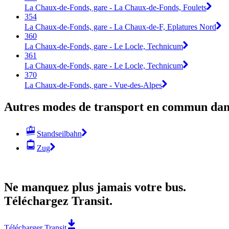
La Chaux-de-Fonds, gare - La Chaux-de-Fonds, Foulets
354
La Chaux-de-Fonds, gare - La Chaux-de-F, Eplatures Nord
360
La Chaux-de-Fonds, gare - Le Locle, Technicum
361
La Chaux-de-Fonds, gare - Le Locle, Technicum
370
La Chaux-de-Fonds, gare - Vue-des-Alpes
Autres modes de transport en commun dans
Standseilbahn
Zug
Ne manquez plus jamais votre bus.
Téléchargez Transit.
Télécharger Transit