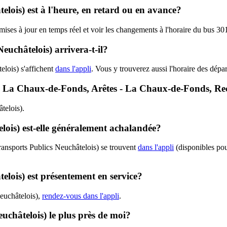
elois) est à l'heure, en retard ou en avance?
 mises à jour en temps réel et voir les changements à l'horaire du bus 3
uchâtelois) arrivera-t-il?
lois) s'affichent
dans l'appli
. Vous y trouverez aussi l'horaire des dépar
01 - La Chaux-de-Fonds, Arêtes - La Chaux-de-Fonds, Re
telois).
lois) est-elle généralement achalandée?
ransports Publics Neuchâtelois) se trouvent
dans l'appli
(disponibles pour
elois) est présentement en service?
Neuchâtelois),
rendez-vous dans l'appli
.
euchâtelois) le plus près de moi?