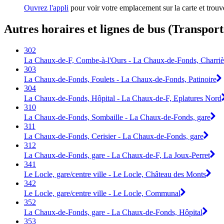
Ouvrez l'appli
pour voir votre emplacement sur la carte et trouve
Autres horaires et lignes de bus (Transport
302
La Chaux-de-F, Combe-à-l'Ours - La Chaux-de-Fonds, Charriè
303
La Chaux-de-Fonds, Foulets - La Chaux-de-Fonds, Patinoire
304
La Chaux-de-Fonds, Hôpital - La Chaux-de-F, Eplatures Nord
310
La Chaux-de-Fonds, Sombaille - La Chaux-de-Fonds, gare
311
La Chaux-de-Fonds, Cerisier - La Chaux-de-Fonds, gare
312
La Chaux-de-Fonds, gare - La Chaux-de-F, La Joux-Perret
341
Le Locle, gare/centre ville - Le Locle, Château des Monts
342
Le Locle, gare/centre ville - Le Locle, Communal
352
La Chaux-de-Fonds, gare - La Chaux-de-Fonds, Hôpital
353