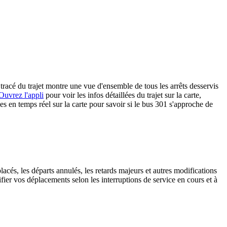
acé du trajet montre une vue d'ensemble de tous les arrêts desservis
Ouvrez l'appli
pour voir les infos détaillées du trajet sur la carte,
es en temps réel sur la carte pour savoir si le bus 301 s'approche de
lacés, les départs annulés, les retards majeurs et autres modifications
ier vos déplacements selon les interruptions de service en cours et à