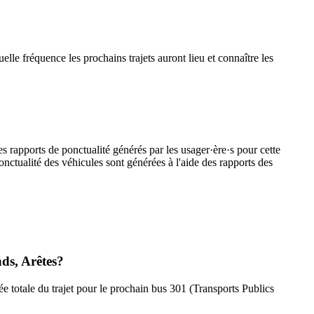
lle fréquence les prochains trajets auront lieu et connaître les
s rapports de ponctualité générés par les usager·ère·s pour cette
onctualité des véhicules sont générées à l'aide des rapports des
nds, Arêtes?
e totale du trajet pour le prochain bus 301 (Transports Publics