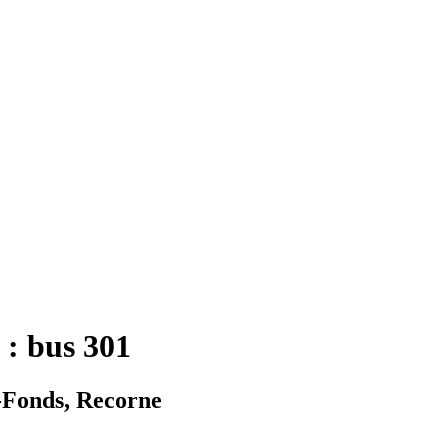
 : bus 301
-Fonds, Recorne