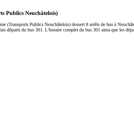
ts Publics Neuchâtelois)
(Transports Publics Neuchâtelois) dessert 8 arrêts de bus à Neuchâtel.
ns départs du bus 301. L'horaire complet du bus 301 ainsi que les dépar