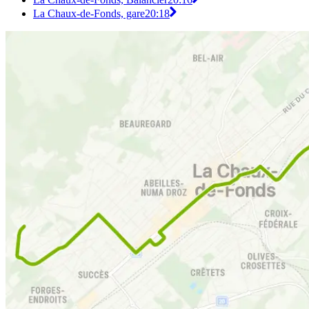
La Chaux-de-Fonds, gare
20:18