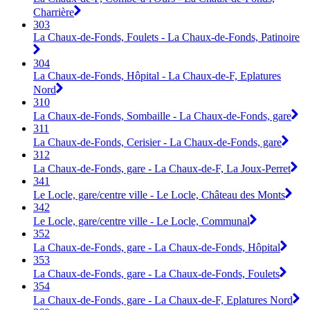
Charrière
303
La Chaux-de-Fonds, Foulets - La Chaux-de-Fonds, Patinoire
304
La Chaux-de-Fonds, Hôpital - La Chaux-de-F, Eplatures
Nord
310
La Chaux-de-Fonds, Sombaille - La Chaux-de-Fonds, gare
311
La Chaux-de-Fonds, Cerisier - La Chaux-de-Fonds, gare
312
La Chaux-de-Fonds, gare - La Chaux-de-F, La Joux-Perret
341
Le Locle, gare/centre ville - Le Locle, Château des Monts
342
Le Locle, gare/centre ville - Le Locle, Communal
352
La Chaux-de-Fonds, gare - La Chaux-de-Fonds, Hôpital
353
La Chaux-de-Fonds, gare - La Chaux-de-Fonds, Foulets
354
La Chaux-de-Fonds, gare - La Chaux-de-F, Eplatures Nord