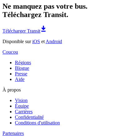
Ne manquez pas votre bus.
Téléchargez Transit.
Télécharger Transit
Disponible sur
iOS
et
Android
Coucou
Régions
Blogue
Presse
Aide
À propos
Vision
Équipe
Carrières
Confidentialité
Conditions d'utilisation
Partenaires