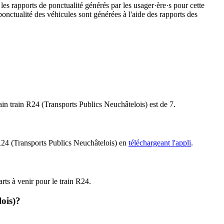
les rapports de ponctualité générés par les usager·ère·s pour cette
ponctualité des véhicules sont générées à l'aide des rapports des
hain train R24 (Transports Publics Neuchâtelois) est de 7.
n R24 (Transports Publics Neuchâtelois) en
téléchargeant l'appli
.
arts à venir pour le train R24.
lois)?