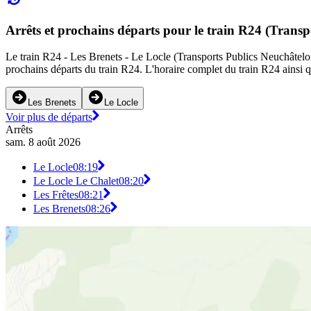
Arrêts et prochains départs pour le train R24 (Transp
Le train R24 - Les Brenets - Le Locle (Transports Publics Neuchâtelois)
prochains départs du train R24. L'horaire complet du train R24 ainsi q
Les Brenets
Le Locle
Voir plus de départs
Arrêts
sam. 8 août 2026
Le Locle
08:19
Le Locle Le Chalet
08:20
Les Frêtes
08:21
Les Brenets
08:26