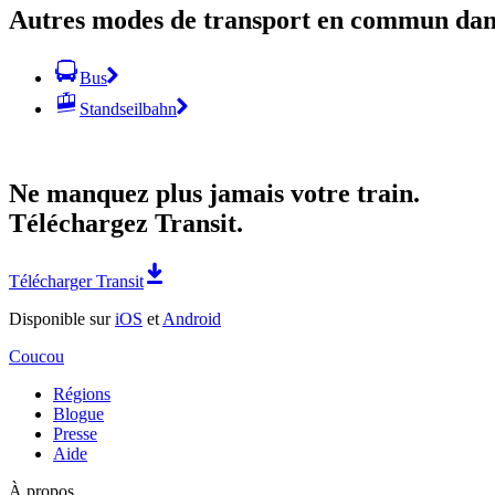
Autres modes de transport en commun dans
Bus
Standseilbahn
Ne manquez plus jamais votre train.
Téléchargez Transit.
Télécharger Transit
Disponible sur
iOS
et
Android
Coucou
Régions
Blogue
Presse
Aide
À propos