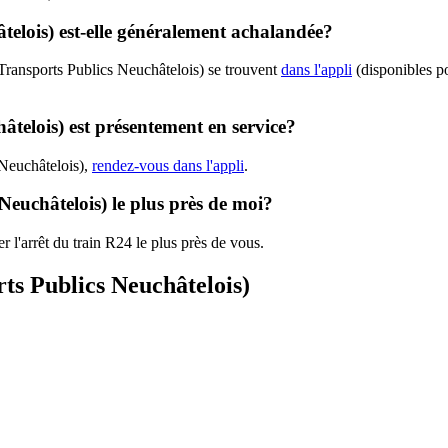
telois) est-elle généralement achalandée?
(Transports Publics Neuchâtelois) se trouvent
dans l'appli
(disponibles po
âtelois) est présentement en service?
 Neuchâtelois),
rendez-vous dans l'appli
.
 Neuchâtelois) le plus près de moi?
r l'arrêt du train R24 le plus près de vous.
rts Publics Neuchâtelois)