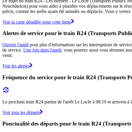
Le trajet du train R24 - Les Brenets - Le Locle (Transports Publics Neu
Neuchâtelois) pour vous aider à planifier vos déplacements sur le rés
précis, comme les arrêts ayant été annulés ou déplacés. Vous y verrez a
Voir la carte détaillée pour cette ligne
Alertes de service pour le train R24 (Transports Publi
Ouvrez l'appli
pour plus d'informations sur les interruptions de service
de service.
Une fois dans l'appli
, vous pourrez aussi vous abonner aux 
venir.
Voir les alertes
Fréquence du service pour le train R24 (Transports Pu
Le prochain train R24 partira de l'arrêt Le Locle à 08:19 et arrivera à 
Voir tous les départs
Ponctualité des départs pour le train R24 (Transports