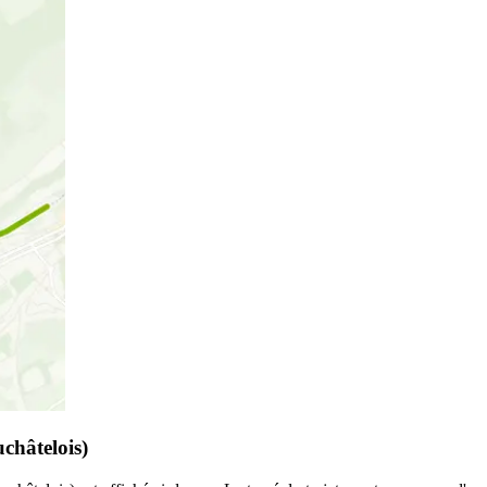
châtelois)