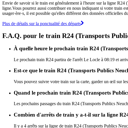
Envie de savoir si le train est généralement à l'heure sur la ligne R2
ligne.Vous pourrez aussi contribuer en nous indiquant si votre train est
usager·ère·s, il est possible qu'elles diffèrent des données officielles
Plus de détails sur la ponctualité des départs
F.A.Q. pour le train R24 (Transports Publi
À quelle heure le prochain train R24 (Transports 
Le prochain train R24 partira de l'arrêt Le Locle à 08:19 et arri
Est-ce que le train R24 (Transports Publics Neuch
Vous pouvez suivre votre train sur la carte, garder un œil sur l
Quand le prochain train R24 (Transports Publics 
Les prochains passages du train R24 (Transports Publics Neuchâ
Combien d'arrêts de train y a-t-il sur la ligne R
Il y a 4 arrêts sur la ligne de train R24 (Transports Publics Neuc