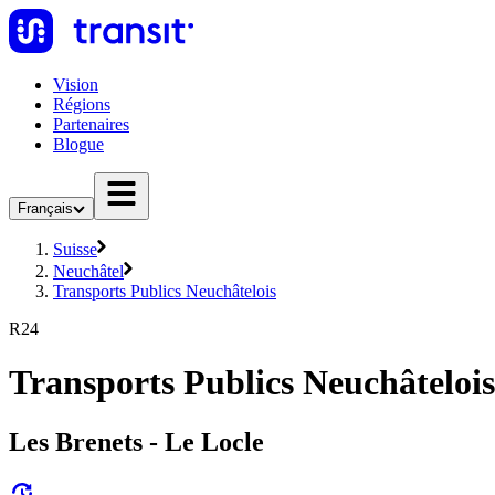
Vision
Régions
Partenaires
Blogue
Français
Suisse
Neuchâtel
Transports Publics Neuchâtelois
R24
Transports Publics Neuchâtelois
Les Brenets - Le Locle