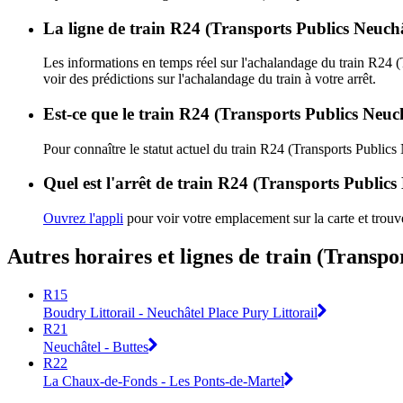
La ligne de train R24 (Transports Publics Neuchâ
Les informations en temps réel sur l'achalandage du train R24 
voir des prédictions sur l'achalandage du train à votre arrêt.
Est-ce que le train R24 (Transports Publics Neuch
Pour connaître le statut actuel du train R24 (Transports Publics
Quel est l'arrêt de train R24 (Transports Publics
Ouvrez l'appli
pour voir votre emplacement sur la carte et trouve
Autres horaires et lignes de train (Transpo
R15
Boudry Littorail - Neuchâtel Place Pury Littorail
R21
Neuchâtel - Buttes
R22
La Chaux-de-Fonds - Les Ponts-de-Martel