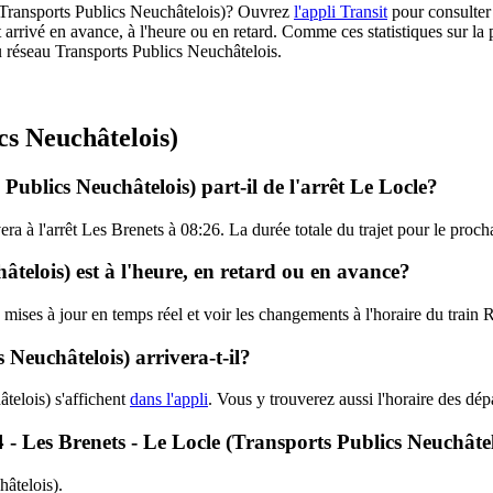
4 (Transports Publics Neuchâtelois)? Ouvrez
l'appli Transit
pour consulter 
 arrivé en avance, à l'heure ou en retard. Comme ces statistiques sur la 
 du réseau Transports Publics Neuchâtelois.
cs Neuchâtelois)
Publics Neuchâtelois) part-il de l'arrêt Le Locle?
vera à l'arrêt Les Brenets à 08:26. La durée totale du trajet pour le proc
âtelois) est à l'heure, en retard ou en avance?
es mises à jour en temps réel et voir les changements à l'horaire du trai
Neuchâtelois) arrivera-t-il?
telois) s'affichent
dans l'appli
. Vous y trouverez aussi l'horaire des dép
24 - Les Brenets - Le Locle (Transports Publics Neuchâte
hâtelois).