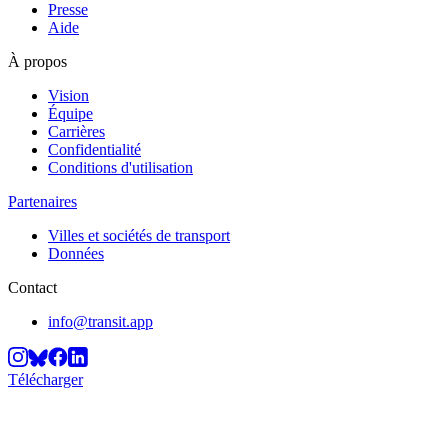
Presse
Aide
À propos
Vision
Équipe
Carrières
Confidentialité
Conditions d'utilisation
Partenaires
Villes et sociétés de transport
Données
Contact
info@transit.app
Télécharger