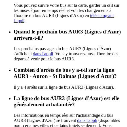
Vous pouvez suivre votre bus sur la carte, garder un œil sur
les mises à jour en temps réel et voir les changements à
l'horaire du bus AUR3 (Lignes d'Azur) en
téléchargeant
l'appli
.
Quand le prochain bus AUR3 (Lignes d'Azur)
arrivera-t-il?
Les prochains passages du bus AUR3 (Lignes d'Azur)
s'affichent
dans l'appli
. Vous y trouverez aussi l'horaire des
départs à venir pour le bus AUR3.
Combien d'arrêts de bus y a-t-il sur la ligne
AUR3 - Auron - St Dalmas (Lignes d'Azur)?
Il y a 4 arrêts sur la ligne de bus AUR3 (Lignes d'Azur).
La ligne de bus AUR3 (Lignes d'Azur) est-elle
généralement achalandée?
Les informations en temps réel sur l'achalandage du bus
AUR3 (Lignes d'Azur) se trouvent
dans l'appli
(disponibles
pour certaines villes et certains trajets seulement). Vous