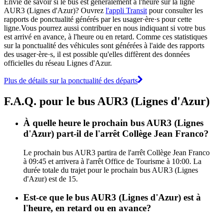
Envie de savoir si le bus est généralement à l'heure sur la ligne
AUR3 (Lignes d'Azur)? Ouvrez
l'appli Transit
pour consulter les
rapports de ponctualité générés par les usager·ère·s pour cette
ligne.Vous pourrez aussi contribuer en nous indiquant si votre bus
est arrivé en avance, à l'heure ou en retard. Comme ces statistiques
sur la ponctualité des véhicules sont générées à l'aide des rapports
des usager·ère·s, il est possible qu'elles diffèrent des données
officielles du réseau Lignes d'Azur.
Plus de détails sur la ponctualité des départs
F.A.Q. pour le bus AUR3 (Lignes d'Azur)
À quelle heure le prochain bus AUR3 (Lignes
d'Azur) part-il de l'arrêt Collège Jean Franco?
Le prochain bus AUR3 partira de l'arrêt Collège Jean Franco
à 09:45 et arrivera à l'arrêt Office de Tourisme à 10:00. La
durée totale du trajet pour le prochain bus AUR3 (Lignes
d'Azur) est de 15.
Est-ce que le bus AUR3 (Lignes d'Azur) est à
l'heure, en retard ou en avance?