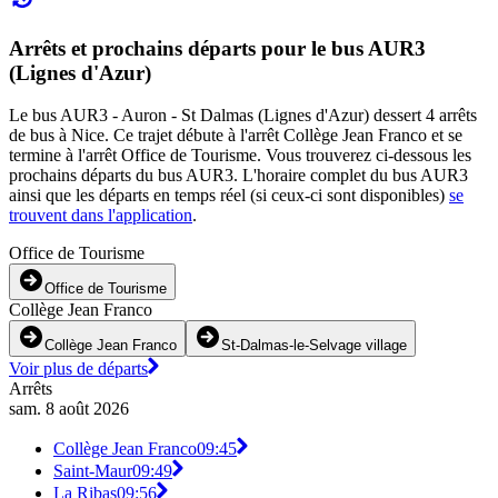
Arrêts et prochains départs pour le bus AUR3
(Lignes d'Azur)
Le bus AUR3 - Auron - St Dalmas (Lignes d'Azur) dessert 4 arrêts
de bus à Nice. Ce trajet débute à l'arrêt Collège Jean Franco et se
termine à l'arrêt Office de Tourisme. Vous trouverez ci-dessous les
prochains départs du bus AUR3. L'horaire complet du bus AUR3
ainsi que les départs en temps réel (si ceux-ci sont disponibles)
se
trouvent dans l'application
.
Office de Tourisme
Office de Tourisme
Collège Jean Franco
Collège Jean Franco
St-Dalmas-le-Selvage village
Voir plus de départs
Arrêts
sam. 8 août 2026
Collège Jean Franco
09:45
Saint-Maur
09:49
La Ribas
09:56