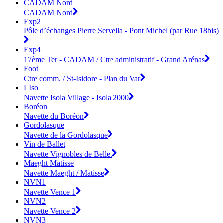
CADAM Nord
CADAM Nord
Exp2
Pôle d’échanges Pierre Servella - Pont Michel (par Rue 18bis)
Exp4
17ème Ter - CADAM / Ctre administratif - Grand Arénas
Foot
Ctre comm. / St-Isidore - Plan du Var
LIso
Navette Isola Village - Isola 2000
Boréon
Navette du Boréon
Gordolasque
Navette de la Gordolasque
Vin de Ballet
Navette Vignobles de Bellet
Maeght Matisse
Navette Maeght / Matisse
NVN1
Navette Vence 1
NVN2
Navette Vence 2
NVN3