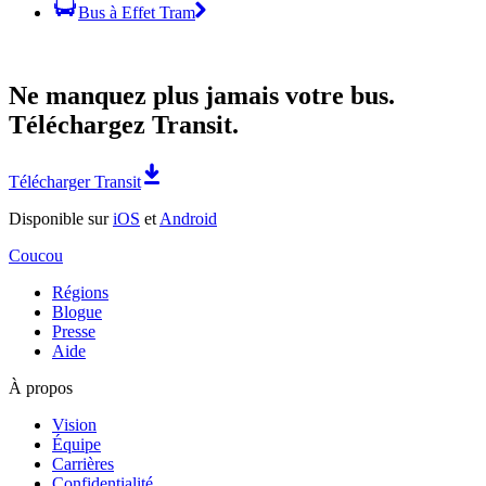
Bus à Effet Tram
Ne manquez plus jamais votre bus.
Téléchargez Transit.
Télécharger Transit
Disponible sur
iOS
et
Android
Coucou
Régions
Blogue
Presse
Aide
À propos
Vision
Équipe
Carrières
Confidentialité