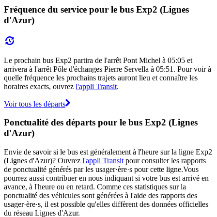
Fréquence du service pour le bus Exp2 (Lignes
d'Azur)
Le prochain bus Exp2 partira de l'arrêt Pont Michel à 05:05 et
arrivera à l'arrêt Pôle d'échanges Pierre Servella à 05:51. Pour voir à
quelle fréquence les prochains trajets auront lieu et connaître les
horaires exacts, ouvrez
l'appli Transit
.
Voir tous les départs
Ponctualité des départs pour le bus Exp2 (Lignes
d'Azur)
Envie de savoir si le bus est généralement à l'heure sur la ligne Exp2
(Lignes d'Azur)? Ouvrez
l'appli Transit
pour consulter les rapports
de ponctualité générés par les usager·ère·s pour cette ligne.Vous
pourrez aussi contribuer en nous indiquant si votre bus est arrivé en
avance, à l'heure ou en retard. Comme ces statistiques sur la
ponctualité des véhicules sont générées à l'aide des rapports des
usager·ère·s, il est possible qu'elles diffèrent des données officielles
du réseau Lignes d'Azur.