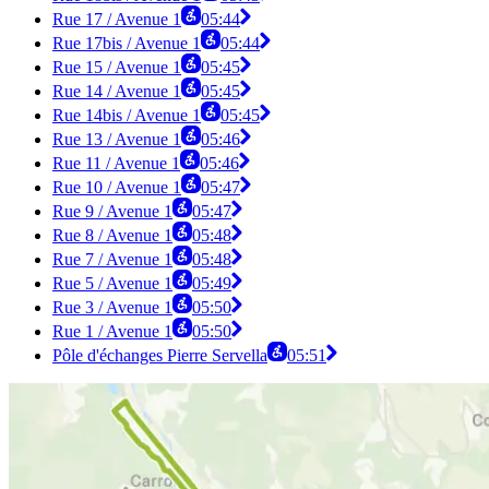
Rue 17 / Avenue 1
05:44
Rue 17bis / Avenue 1
05:44
Rue 15 / Avenue 1
05:45
Rue 14 / Avenue 1
05:45
Rue 14bis / Avenue 1
05:45
Rue 13 / Avenue 1
05:46
Rue 11 / Avenue 1
05:46
Rue 10 / Avenue 1
05:47
Rue 9 / Avenue 1
05:47
Rue 8 / Avenue 1
05:48
Rue 7 / Avenue 1
05:48
Rue 5 / Avenue 1
05:49
Rue 3 / Avenue 1
05:50
Rue 1 / Avenue 1
05:50
Pôle d'échanges Pierre Servella
05:51