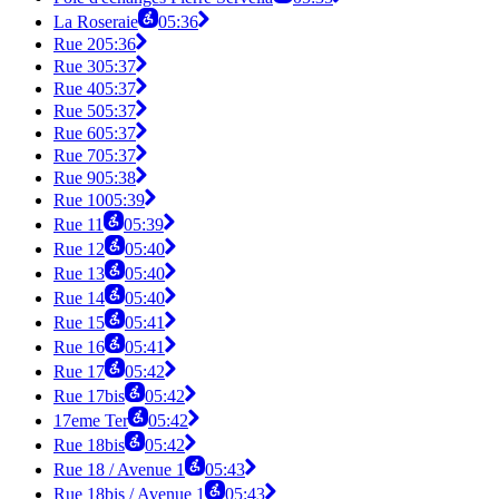
La Roseraie
05:36
Rue 2
05:36
Rue 3
05:37
Rue 4
05:37
Rue 5
05:37
Rue 6
05:37
Rue 7
05:37
Rue 9
05:38
Rue 10
05:39
Rue 11
05:39
Rue 12
05:40
Rue 13
05:40
Rue 14
05:40
Rue 15
05:41
Rue 16
05:41
Rue 17
05:42
Rue 17bis
05:42
17eme Ter
05:42
Rue 18bis
05:42
Rue 18 / Avenue 1
05:43
Rue 18bis / Avenue 1
05:43