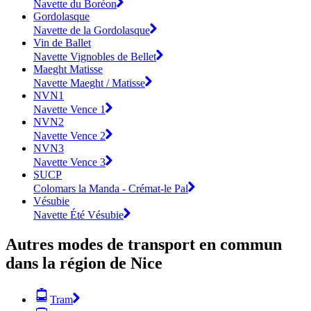
Navette du Boréon
Gordolasque
Navette de la Gordolasque
Vin de Ballet
Navette Vignobles de Bellet
Maeght Matisse
Navette Maeght / Matisse
NVN1
Navette Vence 1
NVN2
Navette Vence 2
NVN3
Navette Vence 3
SUCP
Colomars la Manda - Crémat-le Pal
Vésubie
Navette Été Vésubie
Autres modes de transport en commun
dans la région de Nice
Tram