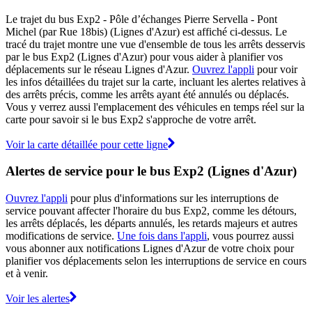
Le trajet du bus Exp2 - Pôle d’échanges Pierre Servella - Pont
Michel (par Rue 18bis) (Lignes d'Azur) est affiché ci-dessus. Le
tracé du trajet montre une vue d'ensemble de tous les arrêts desservis
par le bus Exp2 (Lignes d'Azur) pour vous aider à planifier vos
déplacements sur le réseau Lignes d'Azur.
Ouvrez l'appli
pour voir
les infos détaillées du trajet sur la carte, incluant les alertes relatives à
des arrêts précis, comme les arrêts ayant été annulés ou déplacés.
Vous y verrez aussi l'emplacement des véhicules en temps réel sur la
carte pour savoir si le bus Exp2 s'approche de votre arrêt.
Voir la carte détaillée pour cette ligne
Alertes de service pour le bus Exp2 (Lignes d'Azur)
Ouvrez l'appli
pour plus d'informations sur les interruptions de
service pouvant affecter l'horaire du bus Exp2, comme les détours,
les arrêts déplacés, les départs annulés, les retards majeurs et autres
modifications de service.
Une fois dans l'appli
, vous pourrez aussi
vous abonner aux notifications Lignes d'Azur de votre choix pour
planifier vos déplacements selon les interruptions de service en cours
et à venir.
Voir les alertes