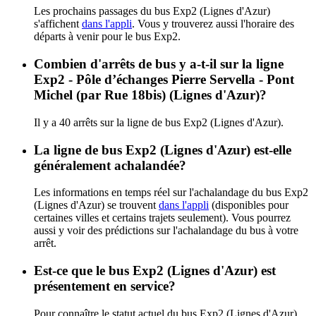
Les prochains passages du bus Exp2 (Lignes d'Azur)
s'affichent
dans l'appli
. Vous y trouverez aussi l'horaire des
départs à venir pour le bus Exp2.
Combien d'arrêts de bus y a-t-il sur la ligne
Exp2 - Pôle d’échanges Pierre Servella - Pont
Michel (par Rue 18bis) (Lignes d'Azur)?
Il y a 40 arrêts sur la ligne de bus Exp2 (Lignes d'Azur).
La ligne de bus Exp2 (Lignes d'Azur) est-elle
généralement achalandée?
Les informations en temps réel sur l'achalandage du bus Exp2
(Lignes d'Azur) se trouvent
dans l'appli
(disponibles pour
certaines villes et certains trajets seulement). Vous pourrez
aussi y voir des prédictions sur l'achalandage du bus à votre
arrêt.
Est-ce que le bus Exp2 (Lignes d'Azur) est
présentement en service?
Pour connaître le statut actuel du bus Exp2 (Lignes d'Azur),