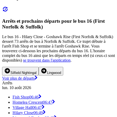
Arrêts et prochains départs pour le bus 16 (First
Norfolk & Suffolk)
Le bus 16 - Hilary Close - Goshawk Rise (First Norfolk & Suffolk)
dessert 73 arrêts de bus à Norfolk & Suffolk. Ce trajet débute à
l'arrêt Fish Shop et se termine à l'arrêt Goshawk Rise. Vous
trouverez ci-dessous les prochains départs du bus 16. L'horaire
complet du bus 16 ainsi que les départs en temps réel (si ceux-ci sont
disponibles)
se trouvent dans l'application
.
Silfield Nightingal
Lingwood
Voir plus de départs
Arrêts
lun. 10 août 2026
Fish Shop
06:46
Homelea Crescent
06:47
Village Hall
06:47
Hilary Close
06:49