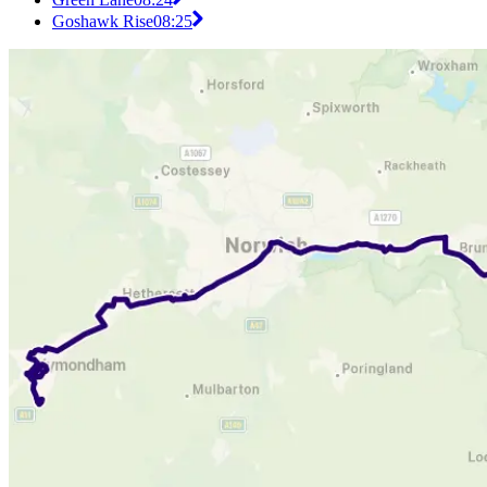
Goshawk Rise
08:25