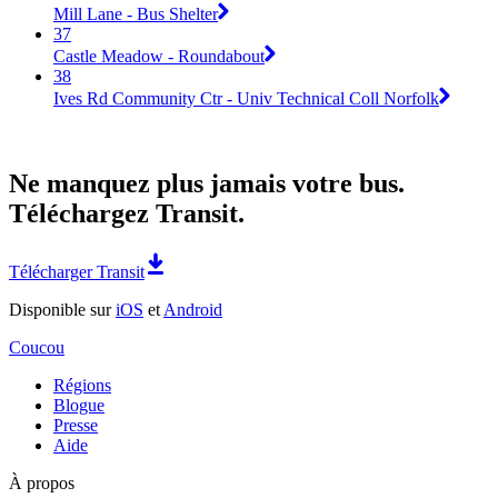
Mill Lane - Bus Shelter
37
Castle Meadow - Roundabout
38
Ives Rd Community Ctr - Univ Technical Coll Norfolk
Ne manquez plus jamais votre bus.
Téléchargez Transit.
Télécharger Transit
Disponible sur
iOS
et
Android
Coucou
Régions
Blogue
Presse
Aide
À propos