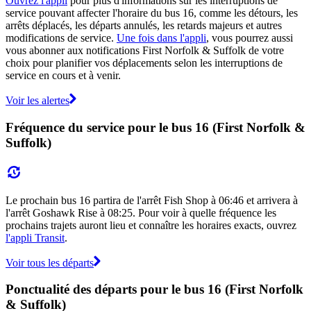
Ouvrez l'appli
pour plus d'informations sur les interruptions de
service pouvant affecter l'horaire du bus 16, comme les détours, les
arrêts déplacés, les départs annulés, les retards majeurs et autres
modifications de service.
Une fois dans l'appli
, vous pourrez aussi
vous abonner aux notifications First Norfolk & Suffolk de votre
choix pour planifier vos déplacements selon les interruptions de
service en cours et à venir.
Voir les alertes
Fréquence du service pour le bus 16 (First Norfolk &
Suffolk)
Le prochain bus 16 partira de l'arrêt Fish Shop à 06:46 et arrivera à
l'arrêt Goshawk Rise à 08:25. Pour voir à quelle fréquence les
prochains trajets auront lieu et connaître les horaires exacts, ouvrez
l'appli Transit
.
Voir tous les départs
Ponctualité des départs pour le bus 16 (First Norfolk
& Suffolk)