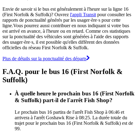
Envie de savoir si le bus est généralement à l'heure sur la ligne 16
(First Norfolk & Suffolk)? Ouvrez
l'appli Transit
pour consulter les
rapports de ponctualité générés par les usager·ère·s pour cette
ligne.Vous pourrez aussi contribuer en nous indiquant si votre bus
est arrivé en avance, à l'heure ou en retard. Comme ces statistiques
sur la ponctualité des véhicules sont générées à l'aide des rapports
des usager·ère·s, il est possible qu'elles diffèrent des données
officielles du réseau First Norfolk & Suffolk.
Plus de détails sur la ponctualité des départs
F.A.Q. pour le bus 16 (First Norfolk &
Suffolk)
À quelle heure le prochain bus 16 (First Norfolk
& Suffolk) part-il de l'arrêt Fish Shop?
Le prochain bus 16 partira de l'arrêt Fish Shop à 06:46 et
arrivera à l'arrêt Goshawk Rise à 08:25. La durée totale du
trajet pour le prochain bus 16 (First Norfolk & Suffolk) est de
99.