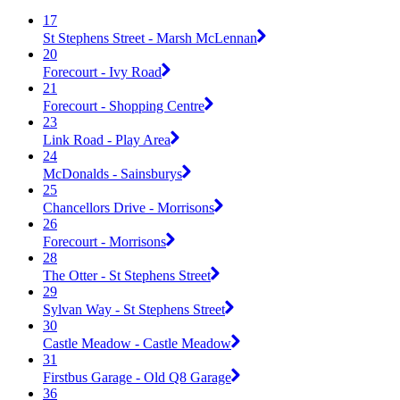
17
St Stephens Street - Marsh McLennan
20
Forecourt - Ivy Road
21
Forecourt - Shopping Centre
23
Link Road - Play Area
24
McDonalds - Sainsburys
25
Chancellors Drive - Morrisons
26
Forecourt - Morrisons
28
The Otter - St Stephens Street
29
Sylvan Way - St Stephens Street
30
Castle Meadow - Castle Meadow
31
Firstbus Garage - Old Q8 Garage
36