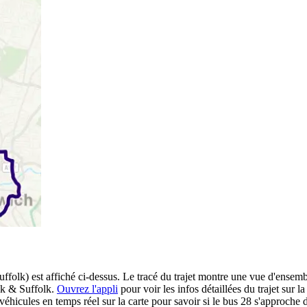
uffolk) est affiché ci-dessus. Le tracé du trajet montre une vue d'ensemb
olk & Suffolk.
Ouvrez l'appli
pour voir les infos détaillées du trajet sur la
hicules en temps réel sur la carte pour savoir si le bus 28 s'approche d