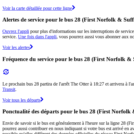
Voir la carte détaillée pour cette ligne
Alertes de service pour le bus 28 (First Norfolk & Suff
Ouvrez l'appli
pour plus d'informations sur les interruptions de service
service.
Une fois dans l'appli
, vous pourrez aussi vous abonner aux not
Voir les alertes
Fréquence du service pour le bus 28 (First Norfolk & 
Le prochain bus 28 partira de l'arrêt The Otter à 18:27 et arrivera à l'
Transit
.
Voir tous les départs
Ponctualité des départs pour le bus 28 (First Norfolk 
Envie de savoir si le bus est généralement à l'heure sur la ligne 28 (
pourrez aussi contribuer en nous indiquant si votre bus est arrivé en av
possible qu'elles diffèrent des données officielles du réseau First Nor