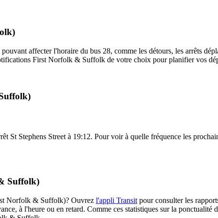
olk)
 pouvant affecter l'horaire du bus 28, comme les détours, les arrêts dépla
ifications First Norfolk & Suffolk de votre choix pour planifier vos dépl
Suffolk)
arrêt St Stephens Street à 19:12. Pour voir à quelle fréquence les prochain
& Suffolk)
First Norfolk & Suffolk)? Ouvrez
l'appli Transit
pour consulter les rapport
ance, à l'heure ou en retard. Comme ces statistiques sur la ponctualité de
folk & Suffolk.