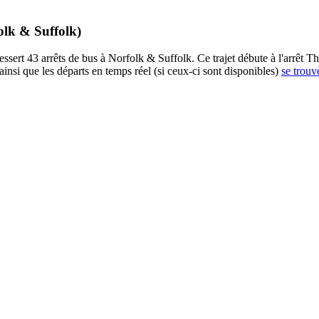
olk & Suffolk)
sert 43 arrêts de bus à Norfolk & Suffolk. Ce trajet débute à l'arrêt The
insi que les départs en temps réel (si ceux-ci sont disponibles)
se trouv