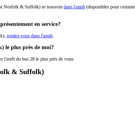
rst Norfolk & Suffolk) se trouvent
dans l'appli
(disponibles pour certaines
t présentement en service?
lk),
rendez-vous dans l'appli
.
k) le plus près de moi?
r l'arrêt du bus 28 le plus près de vous.
folk & Suffolk)