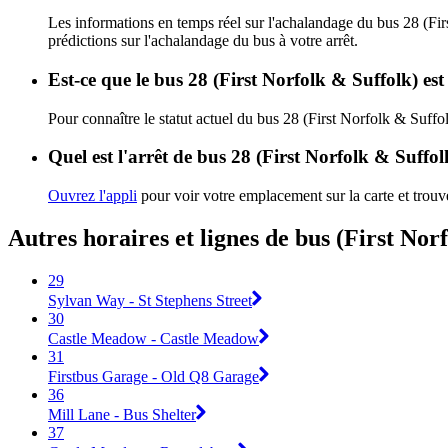
Les informations en temps réel sur l'achalandage du bus 28 (Fi
prédictions sur l'achalandage du bus à votre arrêt.
Est-ce que le bus 28 (First Norfolk & Suffolk) es
Pour connaître le statut actuel du bus 28 (First Norfolk & Suffo
Quel est l'arrêt de bus 28 (First Norfolk & Suffol
Ouvrez l'appli
pour voir votre emplacement sur la carte et trouve
Autres horaires et lignes de bus (First Nor
29
Sylvan Way - St Stephens Street
30
Castle Meadow - Castle Meadow
31
Firstbus Garage - Old Q8 Garage
36
Mill Lane - Bus Shelter
37