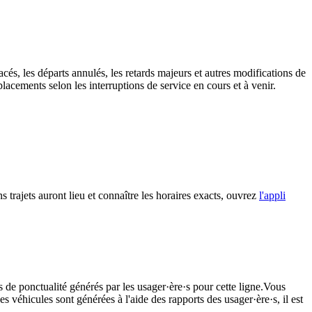
cés, les départs annulés, les retards majeurs et autres modifications de
acements selon les interruptions de service en cours et à venir.
s trajets auront lieu et connaître les horaires exacts, ouvrez
l'appli
s de ponctualité générés par les usager·ère·s pour cette ligne.Vous
s véhicules sont générées à l'aide des rapports des usager·ère·s, il est