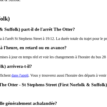
folk)
& Suffolk) part-il de l'arrêt The Otter?
a à l'arrêt St Stephens Street à 19:12. La durée totale du trajet pour le
 à l'heure, en retard ou en avance?
 mises à jour en temps réel et voir les changements à l'horaire du bus 2
k) arrivera-t-il?
ffichent
dans l'appli
. Vous y trouverez aussi l'horaire des départs à venir
 The Otter - St Stephens Street (First Norfolk & Suffolk
-elle généralement achalandée?