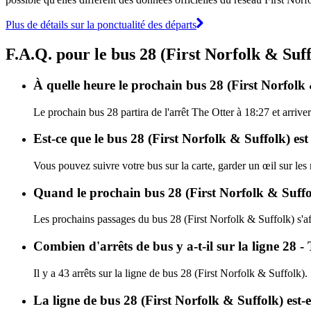
Plus de détails sur la ponctualité des départs
F.A.Q. pour le bus 28 (First Norfolk & Suf
À quelle heure le prochain bus 28 (First Norfolk 
Le prochain bus 28 partira de l'arrêt The Otter à 18:27 et arriver
Est-ce que le bus 28 (First Norfolk & Suffolk) est
Vous pouvez suivre votre bus sur la carte, garder un œil sur les
Quand le prochain bus 28 (First Norfolk & Suffol
Les prochains passages du bus 28 (First Norfolk & Suffolk) s'a
Combien d'arrêts de bus y a-t-il sur la ligne 28 -
Il y a 43 arrêts sur la ligne de bus 28 (First Norfolk & Suffolk).
La ligne de bus 28 (First Norfolk & Suffolk) est