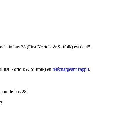
 prochain bus 28 (First Norfolk & Suffolk) est de 45.
8 (First Norfolk & Suffolk) en
téléchargeant l'appli
.
 pour le bus 28.
)?