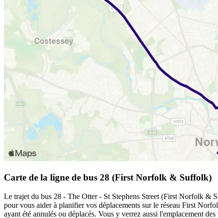
Carte de la ligne de bus 28 (First Norfolk & Suffolk)
Le trajet du bus 28 - The Otter - St Stephens Street (First Norfolk & S
pour vous aider à planifier vos déplacements sur le réseau First Norf
ayant été annulés ou déplacés. Vous y verrez aussi l'emplacement des vé