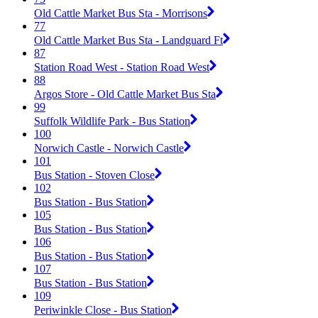
Old Cattle Market Bus Sta - Morrisons
77
Old Cattle Market Bus Sta - Landguard Ft
87
Station Road West - Station Road West
88
Argos Store - Old Cattle Market Bus Sta
99
Suffolk Wildlife Park - Bus Station
100
Norwich Castle - Norwich Castle
101
Bus Station - Stoven Close
102
Bus Station - Bus Station
105
Bus Station - Bus Station
106
Bus Station - Bus Station
107
Bus Station - Bus Station
109
Periwinkle Close - Bus Station