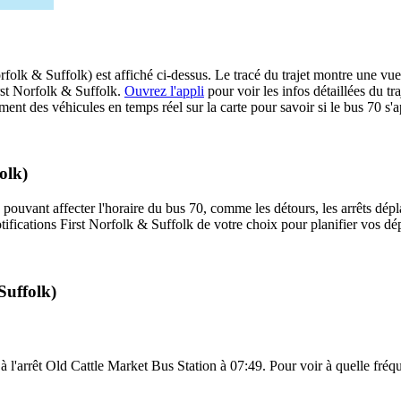
folk & Suffolk) est affiché ci-dessus. Le tracé du trajet montre une vue
irst Norfolk & Suffolk.
Ouvrez l'appli
pour voir les infos détaillées du tra
ment des véhicules en temps réel sur la carte pour savoir si le bus 70 s'a
olk)
 pouvant affecter l'horaire du bus 70, comme les détours, les arrêts dépla
ifications First Norfolk & Suffolk de votre choix pour planifier vos dépl
Suffolk)
à l'arrêt Old Cattle Market Bus Station à 07:49. Pour voir à quelle fréque