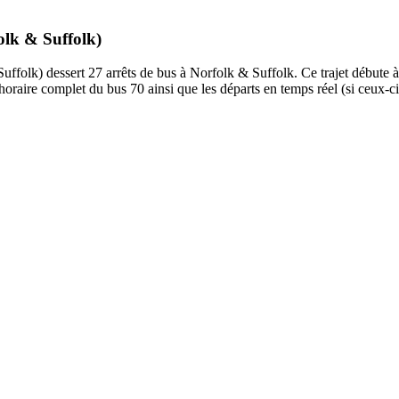
olk & Suffolk)
ffolk) dessert 27 arrêts de bus à Norfolk & Suffolk. Ce trajet débute à 
horaire complet du bus 70 ainsi que les départs en temps réel (si ceux-c