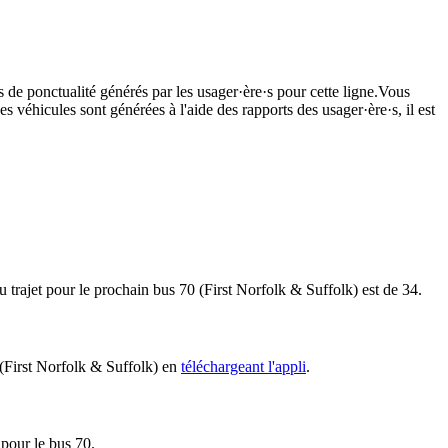
s de ponctualité générés par les usager·ère·s pour cette ligne.Vous
s véhicules sont générées à l'aide des rapports des usager·ère·s, il est
u trajet pour le prochain bus 70 (First Norfolk & Suffolk) est de 34.
0 (First Norfolk & Suffolk) en
téléchargeant l'appli
.
 pour le bus 70.