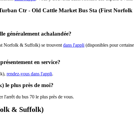
- Turban Ctr - Old Cattle Market Bus Sta (First Norfolk
-elle généralement achalandée?
rst Norfolk & Suffolk) se trouvent
dans l'appli
(disponibles pour certaines
t présentement en service?
lk),
rendez-vous dans l'appli
.
k) le plus près de moi?
r l'arrêt du bus 70 le plus près de vous.
folk & Suffolk)