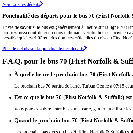
Voir tous les départs
Ponctualité des départs pour le bus 70 (First Norfolk 
Envie de savoir si le bus est généralement à l'heure sur la ligne 70 (
pourrez aussi contribuer en nous indiquant si votre bus est arrivé en av
possible qu'elles diffèrent des données officielles du réseau First Nor
Plus de détails sur la ponctualité des départs
F.A.Q. pour le bus 70 (First Norfolk & Suf
À quelle heure le prochain bus 70 (First Norfolk 
Le prochain bus 70 partira de l'arrêt Turban Centre à 07:15 et ar
Est-ce que le bus 70 (First Norfolk & Suffolk) est
Vous pouvez suivre votre bus sur la carte, garder un œil sur les
Quand le prochain bus 70 (First Norfolk & Suffol
Les prochains passages du bus 70 (First Norfolk & Suffolk) s'a