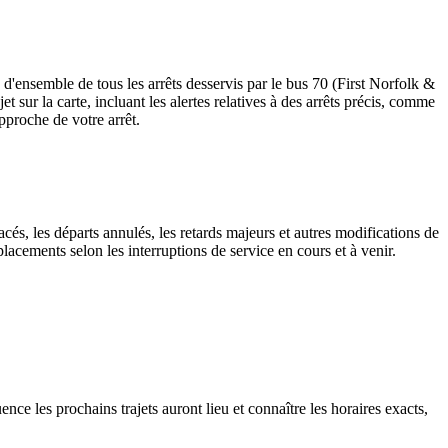
 d'ensemble de tous les arrêts desservis par le bus 70 (First Norfolk &
jet sur la carte, incluant les alertes relatives à des arrêts précis, comme
pproche de votre arrêt.
cés, les départs annulés, les retards majeurs et autres modifications de
acements selon les interruptions de service en cours et à venir.
nce les prochains trajets auront lieu et connaître les horaires exacts,