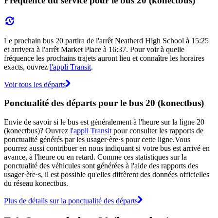
Fréquence du service pour le bus 20 (konectbus)
Le prochain bus 20 partira de l'arrêt Neatherd High School à 15:25
et arrivera à l'arrêt Market Place à 16:37. Pour voir à quelle
fréquence les prochains trajets auront lieu et connaître les horaires
exacts, ouvrez
l'appli Transit
.
Voir tous les départs
Ponctualité des départs pour le bus 20 (konectbus)
Envie de savoir si le bus est généralement à l'heure sur la ligne 20
(konectbus)? Ouvrez
l'appli Transit
pour consulter les rapports de
ponctualité générés par les usager·ère·s pour cette ligne.Vous
pourrez aussi contribuer en nous indiquant si votre bus est arrivé en
avance, à l'heure ou en retard. Comme ces statistiques sur la
ponctualité des véhicules sont générées à l'aide des rapports des
usager·ère·s, il est possible qu'elles diffèrent des données officielles
du réseau konectbus.
Plus de détails sur la ponctualité des départs