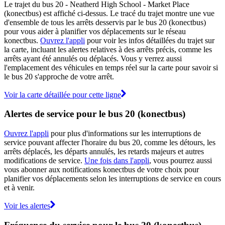
Le trajet du bus 20 - Neatherd High School - Market Place
(konectbus) est affiché ci-dessus. Le tracé du trajet montre une vue
d'ensemble de tous les arrêts desservis par le bus 20 (konectbus)
pour vous aider à planifier vos déplacements sur le réseau
konectbus.
Ouvrez l'appli
pour voir les infos détaillées du trajet sur
la carte, incluant les alertes relatives à des arrêts précis, comme les
arrêts ayant été annulés ou déplacés. Vous y verrez aussi
l'emplacement des véhicules en temps réel sur la carte pour savoir si
le bus 20 s'approche de votre arrêt.
Voir la carte détaillée pour cette ligne
Alertes de service pour le bus 20 (konectbus)
Ouvrez l'appli
pour plus d'informations sur les interruptions de
service pouvant affecter l'horaire du bus 20, comme les détours, les
arrêts déplacés, les départs annulés, les retards majeurs et autres
modifications de service.
Une fois dans l'appli
, vous pourrez aussi
vous abonner aux notifications konectbus de votre choix pour
planifier vos déplacements selon les interruptions de service en cours
et à venir.
Voir les alertes