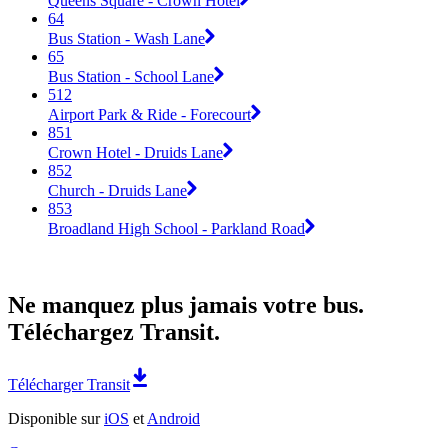
Queens Square - Crown Hotel
64
Bus Station - Wash Lane
65
Bus Station - School Lane
512
Airport Park & Ride - Forecourt
851
Crown Hotel - Druids Lane
852
Church - Druids Lane
853
Broadland High School - Parkland Road
Ne manquez plus jamais votre bus.
Téléchargez Transit.
Télécharger Transit
Disponible sur
iOS
et
Android