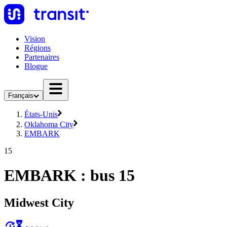
Vision
Régions
Partenaires
Blogue
Français
États-Unis
Oklahoma City
EMBARK
15
EMBARK : bus 15
Midwest City