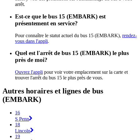
arrêt.
Est-ce que le bus 15 (EMBARK) est
présentement en service?
Pour connaître le statut actuel du bus 15 (EMBARK),
rendez-
vous dans l'appli
.
Quel est l'arrêt de bus 15 (EMBARK) le plus
près de moi?
Ouvrez l'appli
pour voir votre emplacement sur la carte et
trouver l'arrêt du bus 15 le plus près de vous.
Autres horaires et lignes de bus
(EMBARK)
16
S Penn
18
Lincoln
19