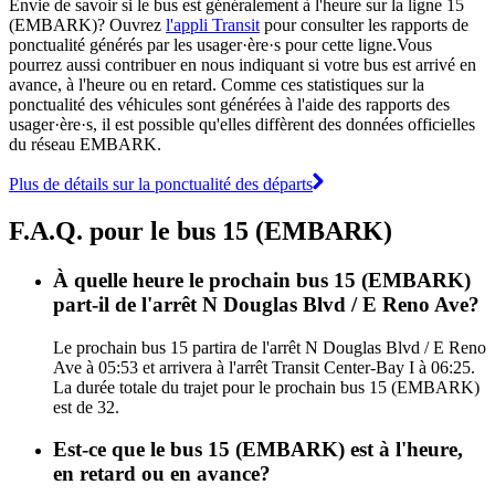
Envie de savoir si le bus est généralement à l'heure sur la ligne 15
(EMBARK)? Ouvrez
l'appli Transit
pour consulter les rapports de
ponctualité générés par les usager·ère·s pour cette ligne.Vous
pourrez aussi contribuer en nous indiquant si votre bus est arrivé en
avance, à l'heure ou en retard. Comme ces statistiques sur la
ponctualité des véhicules sont générées à l'aide des rapports des
usager·ère·s, il est possible qu'elles diffèrent des données officielles
du réseau EMBARK.
Plus de détails sur la ponctualité des départs
F.A.Q. pour le bus 15 (EMBARK)
À quelle heure le prochain bus 15 (EMBARK)
part-il de l'arrêt N Douglas Blvd / E Reno Ave?
Le prochain bus 15 partira de l'arrêt N Douglas Blvd / E Reno
Ave à 05:53 et arrivera à l'arrêt Transit Center-Bay I à 06:25.
La durée totale du trajet pour le prochain bus 15 (EMBARK)
est de 32.
Est-ce que le bus 15 (EMBARK) est à l'heure,
en retard ou en avance?