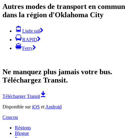
Autres modes de transport en commun
dans la région d'Oklahoma City
Light rail
RAPID
Ferry
Ne manquez plus jamais votre bus.
Téléchargez Transit.
Télécharger Transit
Disponible sur
iOS
et
Android
Coucou
Régions
Blogue