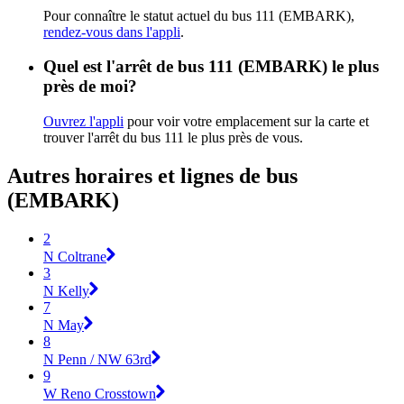
Pour connaître le statut actuel du bus 111 (EMBARK),
rendez-vous dans l'appli
.
Quel est l'arrêt de bus 111 (EMBARK) le plus
près de moi?
Ouvrez l'appli
pour voir votre emplacement sur la carte et
trouver l'arrêt du bus 111 le plus près de vous.
Autres horaires et lignes de bus
(EMBARK)
2
N Coltrane
3
N Kelly
7
N May
8
N Penn / NW 63rd
9
W Reno Crosstown