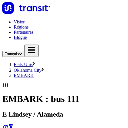
Vision
Régions
Partenaires
Blogue
Français
États-Unis
Oklahoma City
EMBARK
111
EMBARK : bus 111
E Lindsey / Alameda