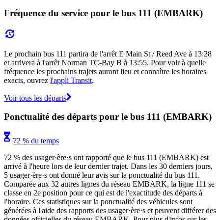
Fréquence du service pour le bus 111 (EMBARK)
Le prochain bus 111 partira de l'arrêt E Main St / Reed Ave à 13:28
et arrivera à l'arrêt Norman TC-Bay B à 13:55. Pour voir à quelle
fréquence les prochains trajets auront lieu et connaître les horaires
exacts, ouvrez
l'appli Transit
.
Voir tous les départs
Ponctualité des départs pour le bus 111 (EMBARK)
72 % du temps
72 % des usager·ère·s ont rapporté que le bus 111 (EMBARK) est
arrivé à l'heure lors de leur dernier trajet. Dans les 30 derniers jours,
5 usager·ère·s ont donné leur avis sur la ponctualité du bus 111.
Comparée aux 32 autres lignes du réseau EMBARK, la ligne 111 se
classe en 2e position pour ce qui est de l'exactitude des départs à
l'horaire. Ces statistiques sur la ponctualité des véhicules sont
générées à l'aide des rapports des usager·ère·s et peuvent différer des
données officielles du réseau EMBARK. Pour plus d'infos sur les