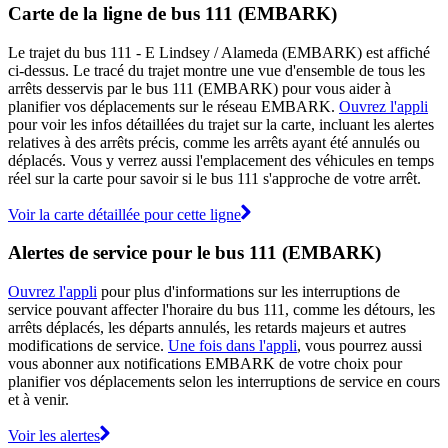
Carte de la ligne de bus 111 (EMBARK)
Le trajet du bus 111 - E Lindsey / Alameda (EMBARK) est affiché
ci-dessus. Le tracé du trajet montre une vue d'ensemble de tous les
arrêts desservis par le bus 111 (EMBARK) pour vous aider à
planifier vos déplacements sur le réseau EMBARK.
Ouvrez l'appli
pour voir les infos détaillées du trajet sur la carte, incluant les alertes
relatives à des arrêts précis, comme les arrêts ayant été annulés ou
déplacés. Vous y verrez aussi l'emplacement des véhicules en temps
réel sur la carte pour savoir si le bus 111 s'approche de votre arrêt.
Voir la carte détaillée pour cette ligne
Alertes de service pour le bus 111 (EMBARK)
Ouvrez l'appli
pour plus d'informations sur les interruptions de
service pouvant affecter l'horaire du bus 111, comme les détours, les
arrêts déplacés, les départs annulés, les retards majeurs et autres
modifications de service.
Une fois dans l'appli
, vous pourrez aussi
vous abonner aux notifications EMBARK de votre choix pour
planifier vos déplacements selon les interruptions de service en cours
et à venir.
Voir les alertes