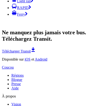
Light rail
RAPID
Ferry
Ne manquez plus jamais votre bus.
Téléchargez Transit.
Télécharger Transit
Disponible sur
iOS
et
Android
Coucou
Régions
Blogue
Presse
Aide
À propos
Vision