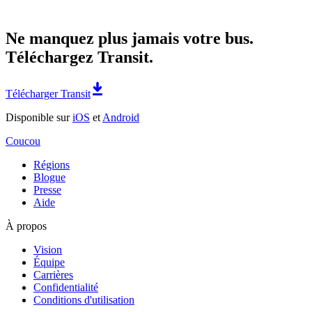
Ne manquez plus jamais votre bus.
Téléchargez Transit.
Télécharger Transit
Disponible sur
iOS
et
Android
Coucou
Régions
Blogue
Presse
Aide
À propos
Vision
Équipe
Carrières
Confidentialité
Conditions d'utilisation