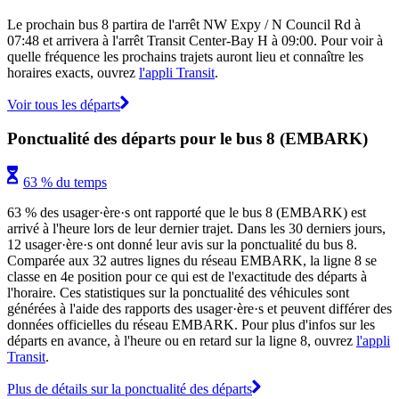
Le prochain bus 8 partira de l'arrêt NW Expy / N Council Rd à
07:48 et arrivera à l'arrêt Transit Center-Bay H à 09:00. Pour voir à
quelle fréquence les prochains trajets auront lieu et connaître les
horaires exacts, ouvrez
l'appli Transit
.
Voir tous les départs
Ponctualité des départs pour le bus 8 (EMBARK)
63 % du temps
63 % des usager·ère·s ont rapporté que le bus 8 (EMBARK) est
arrivé à l'heure lors de leur dernier trajet. Dans les 30 derniers jours,
12 usager·ère·s ont donné leur avis sur la ponctualité du bus 8.
Comparée aux 32 autres lignes du réseau EMBARK, la ligne 8 se
classe en 4e position pour ce qui est de l'exactitude des départs à
l'horaire. Ces statistiques sur la ponctualité des véhicules sont
générées à l'aide des rapports des usager·ère·s et peuvent différer des
données officielles du réseau EMBARK. Pour plus d'infos sur les
départs en avance, à l'heure ou en retard sur la ligne 8, ouvrez
l'appli
Transit
.
Plus de détails sur la ponctualité des départs