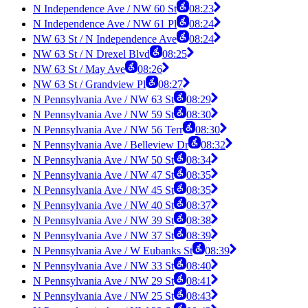
N Independence Ave / NW 60 St
08:23
N Independence Ave / NW 61 Pl
08:24
NW 63 St / N Independence Ave
08:24
NW 63 St / N Drexel Blvd
08:25
NW 63 St / May Ave
08:26
NW 63 St / Grandview Pl
08:27
N Pennsylvania Ave / NW 63 St
08:29
N Pennsylvania Ave / NW 59 St
08:30
N Pennsylvania Ave / NW 56 Terr
08:30
N Pennsylvania Ave / Belleview Dr
08:32
N Pennsylvania Ave / NW 50 St
08:34
N Pennsylvania Ave / NW 47 St
08:35
N Pennsylvania Ave / NW 45 St
08:35
N Pennsylvania Ave / NW 40 St
08:37
N Pennsylvania Ave / NW 39 St
08:38
N Pennsylvania Ave / NW 37 St
08:39
N Pennsylvania Ave / W Eubanks St
08:39
N Pennsylvania Ave / NW 33 St
08:40
N Pennsylvania Ave / NW 29 St
08:41
N Pennsylvania Ave / NW 25 St
08:43