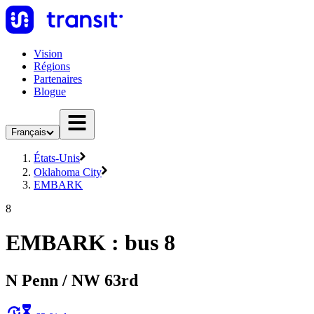
Vision
Régions
Partenaires
Blogue
Français
États-Unis
Oklahoma City
EMBARK
8
EMBARK : bus 8
N Penn / NW 63rd