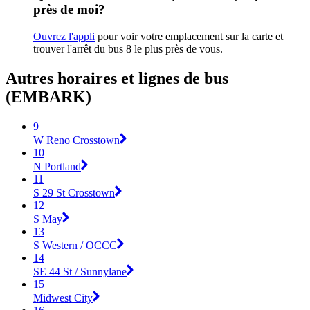
près de moi?
Ouvrez l'appli
pour voir votre emplacement sur la carte et
trouver l'arrêt du bus 8 le plus près de vous.
Autres horaires et lignes de bus
(EMBARK)
9
W Reno Crosstown
10
N Portland
11
S 29 St Crosstown
12
S May
13
S Western / OCCC
14
SE 44 St / Sunnylane
15
Midwest City