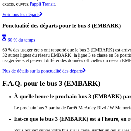
exacts, ouvrez
l'appli Transit
.
Voir tous les départs
Ponctualité des départs pour le bus 3 (EMBARK)
60 % du temps
60 % des usager·ère·s ont rapporté que le bus 3 (EMBARK) est arrivé à 
32 autres lignes du réseau EMBARK, la ligne 3 se classe en 5e position 
usager·ère·s et peuvent différer des données officielles du réseau EMB
Plus de détails sur la ponctualité des départs
F.A.Q. pour le bus 3 (EMBARK)
À quelle heure le prochain bus 3 (EMBARK) par
Le prochain bus 3 partira de l'arrêt McAuley Blvd / W Memorial
Est-ce que le bus 3 (EMBARK) est à l'heure, en 
Vous pouvez suivre votre bus sur la carte, garder un œil sur l