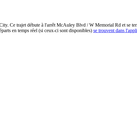
. Ce trajet débute à l'arrêt McAuley Blvd / W Memorial Rd et se termi
éparts en temps réel (si ceux-ci sont disponibles)
se trouvent dans l'appl