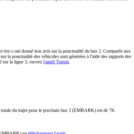
er·ère·s ont donné leur avis sur la ponctualité du bus 3. Comparée aux
sur la ponctualité des véhicules sont générées à l'aide des rapports des
d sur la ligne 3, ouvrez
l'appli Transit
.
e totale du trajet pour le prochain bus 3 (EMBARK) est de 78.
s 3 (EMBARK) en
téléchargeant l'appli
.