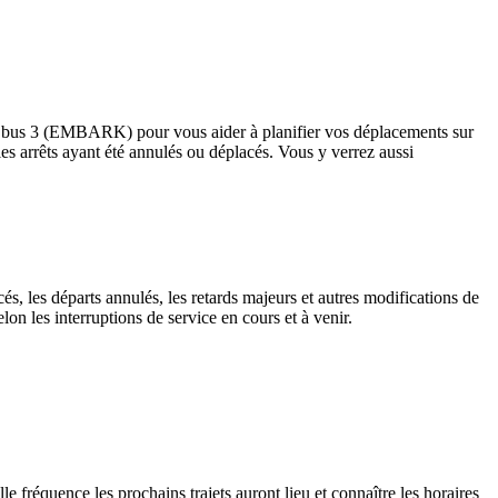
 le bus 3 (EMBARK) pour vous aider à planifier vos déplacements sur
e les arrêts ayant été annulés ou déplacés. Vous y verrez aussi
és, les départs annulés, les retards majeurs et autres modifications de
 les interruptions de service en cours et à venir.
 fréquence les prochains trajets auront lieu et connaître les horaires