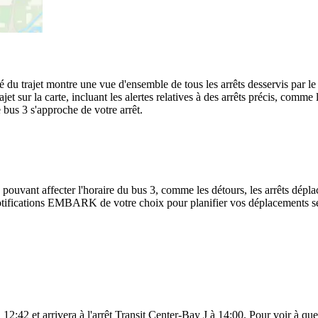
é du trajet montre une vue d'ensemble de tous les arrêts desservis par
ajet sur la carte, incluant les alertes relatives à des arrêts précis, comm
 bus 3 s'approche de votre arrêt.
 pouvant affecter l'horaire du bus 3, comme les détours, les arrêts déplac
tifications EMBARK de votre choix pour planifier vos déplacements selon
42 et arrivera à l'arrêt Transit Center-Bay J à 14:00. Pour voir à quelle