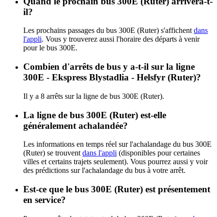
Quand le prochain bus 300E (Ruter) arrivera-t-
il?
Les prochains passages du bus 300E (Ruter) s'affichent
dans
l'appli
. Vous y trouverez aussi l'horaire des départs à venir
pour le bus 300E.
Combien d'arrêts de bus y a-t-il sur la ligne
300E - Ekspress Blystadlia - Helsfyr (Ruter)?
Il y a 8 arrêts sur la ligne de bus 300E (Ruter).
La ligne de bus 300E (Ruter) est-elle
généralement achalandée?
Les informations en temps réel sur l'achalandage du bus 300E
(Ruter) se trouvent
dans l'appli
(disponibles pour certaines
villes et certains trajets seulement). Vous pourrez aussi y voir
des prédictions sur l'achalandage du bus à votre arrêt.
Est-ce que le bus 300E (Ruter) est présentement
en service?