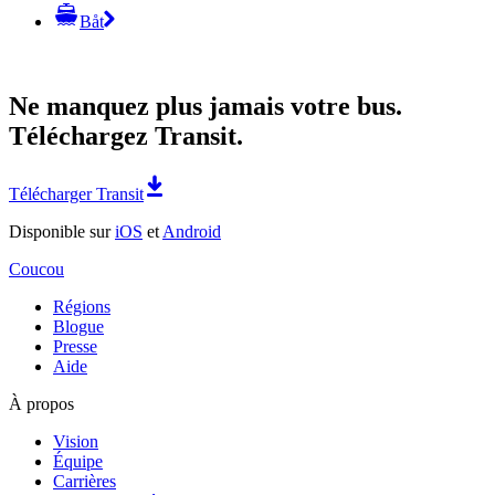
Båt
Ne manquez plus jamais votre bus.
Téléchargez Transit.
Télécharger Transit
Disponible sur
iOS
et
Android
Coucou
Régions
Blogue
Presse
Aide
À propos
Vision
Équipe
Carrières