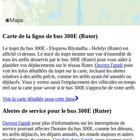
Carte de la ligne de bus 300E (Ruter)
Le trajet du bus 300E - Ekspress Blystadlia - Helsfyr (Ruter) est
affiché ci-dessus. Le tracé du trajet montre une vue d'ensemble de
tous les arrêts desservis par le bus 300E (Ruter) pour vous aider à
planifier vos déplacements sur le réseau Ruter.
Ouvrez l'appli
pour
voir les infos détaillées du trajet sur la carte, incluant les alertes
relatives à des arrêts précis, comme les arrêts ayant été annulés ou
déplacés. Vous y verrez aussi l'emplacement des véhicules en temps
réel sur la carte pour savoir si le bus 300E s'approche de votre arrêt.
Voir la carte détaillée pour cette ligne
Alertes de service pour le bus 300E (Ruter)
Ouvrez l'appli
pour plus d'informations sur les interruptions de
service pouvant affecter l'horaire du bus 300E, comme les détours,
les arrêts déplacés, les départs annulés, les retards majeurs et autres
modifications de service.
Une fois dans l'appli
, vous pourrez aussi