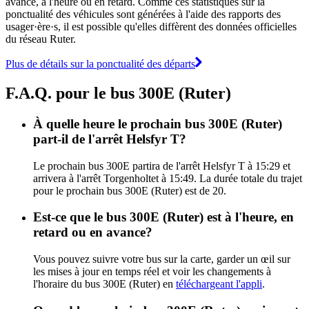
avance, à l'heure ou en retard. Comme ces statistiques sur la
ponctualité des véhicules sont générées à l'aide des rapports des
usager·ère·s, il est possible qu'elles diffèrent des données officielles
du réseau Ruter.
Plus de détails sur la ponctualité des départs
F.A.Q. pour le bus 300E (Ruter)
À quelle heure le prochain bus 300E (Ruter)
part-il de l'arrêt Helsfyr T?
Le prochain bus 300E partira de l'arrêt Helsfyr T à 15:29 et
arrivera à l'arrêt Torgenholtet à 15:49. La durée totale du trajet
pour le prochain bus 300E (Ruter) est de 20.
Est-ce que le bus 300E (Ruter) est à l'heure, en
retard ou en avance?
Vous pouvez suivre votre bus sur la carte, garder un œil sur
les mises à jour en temps réel et voir les changements à
l'horaire du bus 300E (Ruter) en
téléchargeant l'appli
.