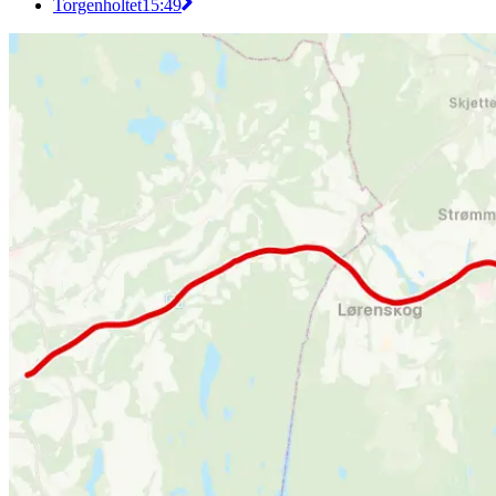
Torgenholtet
15:49