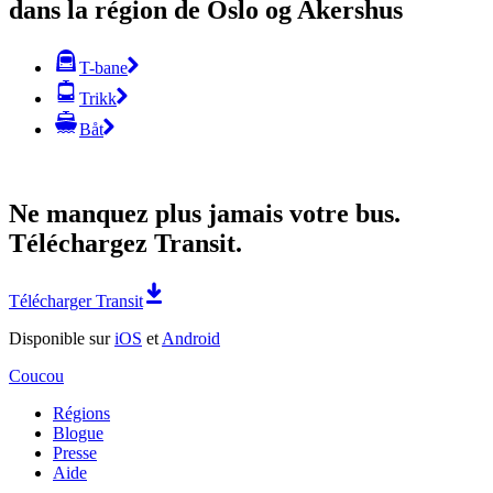
dans la région de Oslo og Akershus
T-bane
Trikk
Båt
Ne manquez plus jamais votre bus.
Téléchargez Transit.
Télécharger Transit
Disponible sur
iOS
et
Android
Coucou
Régions
Blogue
Presse
Aide