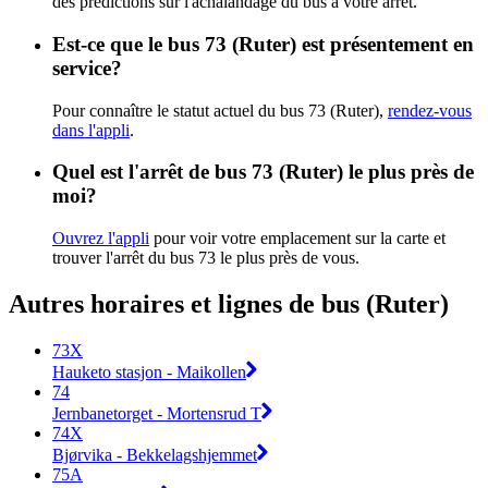
des prédictions sur l'achalandage du bus à votre arrêt.
Est-ce que le bus 73 (Ruter) est présentement en
service?
Pour connaître le statut actuel du bus 73 (Ruter),
rendez-vous
dans l'appli
.
Quel est l'arrêt de bus 73 (Ruter) le plus près de
moi?
Ouvrez l'appli
pour voir votre emplacement sur la carte et
trouver l'arrêt du bus 73 le plus près de vous.
Autres horaires et lignes de bus (Ruter)
73X
Hauketo stasjon - Maikollen
74
Jernbanetorget - Mortensrud T
74X
Bjørvika - Bekkelagshjemmet
75A