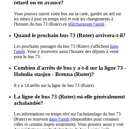
retard ou en avance?
Vous pouvez suivre votre bus sur la carte, garder un œil sur
les mises à jour en temps réel et voir les changements à
l'horaire du bus 73 (Ruter) en
téléchargeant l'appli
.
Quand le prochain bus 73 (Ruter) arrivera-t-il?
Les prochains passages du bus 73 (Ruter) s'affichent
dans
l'appli
. Vous y trouverez aussi l'horaire des départs à venir
pour le bus 73.
Combien d'arrêts de bus y a-t-il sur la ligne 73 -
Holmlia stasjon - Brenna (Ruter)?
Il y a 14 arrêts sur la ligne de bus 73 (Ruter).
La ligne de bus 73 (Ruter) est-elle généralement
achalandée?
Les informations en temps réel sur l'achalandage du bus 73
(Ruter) se trouvent
dans l'appli
(disponibles pour certaines
villes et certains trajets seulement). Vous pourrez aussi y voir