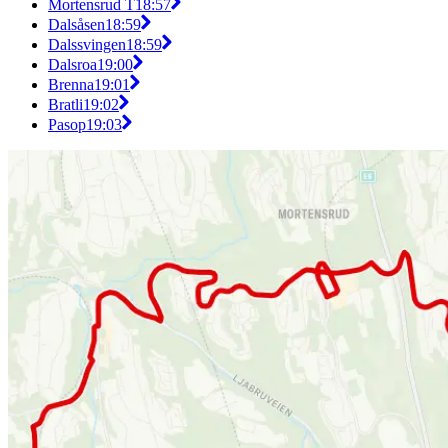
Mortensrud T
18:57
Dalsåsen
18:59
Dalssvingen
18:59
Dalsroa
19:00
Brenna
19:01
Bratli
19:02
Pasop
19:03