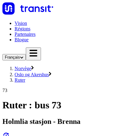
Vision
Régions
Partenaires
Blogue
Français
Norvège
Oslo og Akershus
Ruter
73
Ruter : bus 73
Holmlia stasjon - Brenna