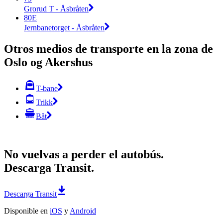
Grorud T - Åsbråten
80E
Jernbanetorget - Åsbråten
Otros medios de transporte en la zona de
Oslo og Akershus
T-bane
Trikk
Båt
No vuelvas a perder el autobús.
Descarga Transit.
Descarga Transit
Disponible en
iOS
y
Android