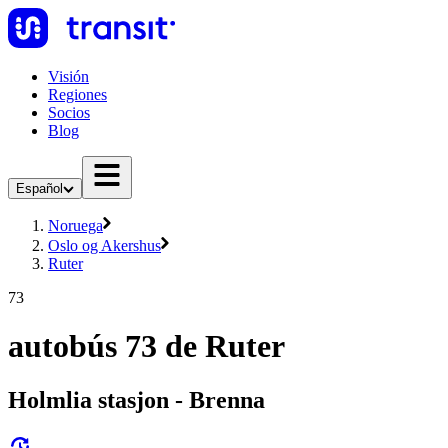
Visión
Regiones
Socios
Blog
Español
Noruega
Oslo og Akershus
Ruter
73
autobús 73 de Ruter
Holmlia stasjon - Brenna