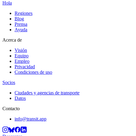
Hola
Regiones
Blog
Prensa
Ayuda
Acerca de
Visión
Equipo
Empleo
Privacidad
Condiciones de uso
Socios
Ciudades y agencias de transporte
Datos
Contacto
info@transit.app