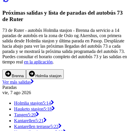
Próximas salidas y lista de paradas del autobús 73
de Ruter
73 de Ruter - autobús Holmlia stasjon - Brenna da servicio a 14
paradas de autobús en la zona de Oslo og Akershus, con primera
salida desde Holmlia stasjon y última parada en Pasop. Desplázate
hacia abajo para ver las próximas llegadas del autobús 73 a cada
parada y se mostrará la próxima salida programada del autobús 73.
Puedes consultar el horario completo del autobús 73 y las salidas en
tiempo real
en la aplicación
.
Brenna
Holmlia stasjon
Ver más salidas
Paradas
vie, 7 ago 2026
Holmlia stasjon
5:14
Hauketo stasjon
5:18
Tangen
5:20
Kantarellen
5:21
Kantarellen terrasse
5:22