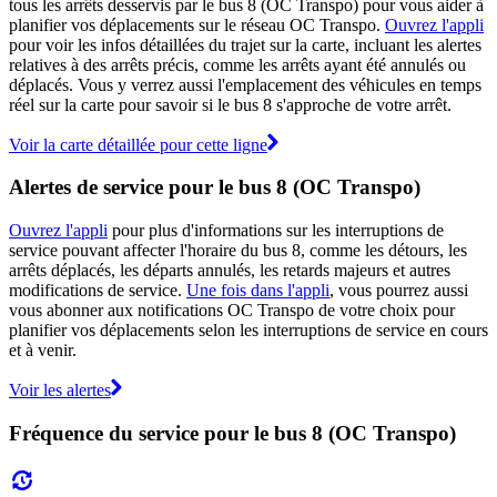
tous les arrêts desservis par le bus 8 (OC Transpo) pour vous aider à
planifier vos déplacements sur le réseau OC Transpo.
Ouvrez l'appli
pour voir les infos détaillées du trajet sur la carte, incluant les alertes
relatives à des arrêts précis, comme les arrêts ayant été annulés ou
déplacés. Vous y verrez aussi l'emplacement des véhicules en temps
réel sur la carte pour savoir si le bus 8 s'approche de votre arrêt.
Voir la carte détaillée pour cette ligne
Alertes de service pour le bus 8 (OC Transpo)
Ouvrez l'appli
pour plus d'informations sur les interruptions de
service pouvant affecter l'horaire du bus 8, comme les détours, les
arrêts déplacés, les départs annulés, les retards majeurs et autres
modifications de service.
Une fois dans l'appli
, vous pourrez aussi
vous abonner aux notifications OC Transpo de votre choix pour
planifier vos déplacements selon les interruptions de service en cours
et à venir.
Voir les alertes
Fréquence du service pour le bus 8 (OC Transpo)