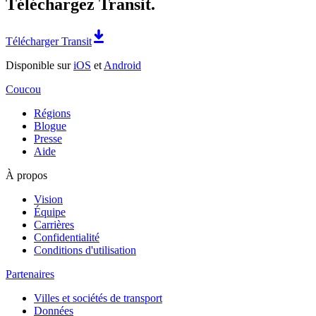
Téléchargez Transit.
Télécharger Transit
Disponible sur
iOS
et
Android
Coucou
Régions
Blogue
Presse
Aide
À propos
Vision
Équipe
Carrières
Confidentialité
Conditions d'utilisation
Partenaires
Villes et sociétés de transport
Données