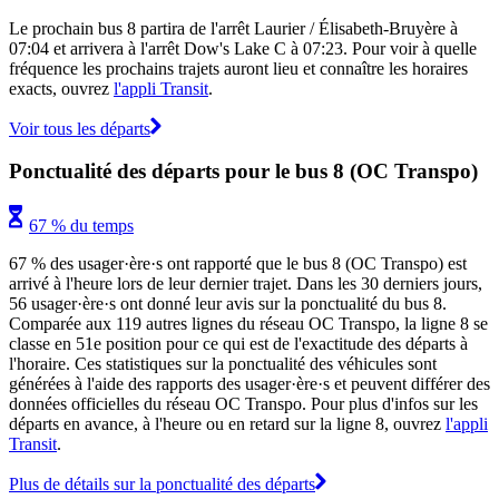
Le prochain bus 8 partira de l'arrêt Laurier / Élisabeth-Bruyère à
07:04 et arrivera à l'arrêt Dow's Lake C à 07:23. Pour voir à quelle
fréquence les prochains trajets auront lieu et connaître les horaires
exacts, ouvrez
l'appli Transit
.
Voir tous les départs
Ponctualité des départs pour le bus 8 (OC Transpo)
67 % du temps
67 % des usager·ère·s ont rapporté que le bus 8 (OC Transpo) est
arrivé à l'heure lors de leur dernier trajet. Dans les 30 derniers jours,
56 usager·ère·s ont donné leur avis sur la ponctualité du bus 8.
Comparée aux 119 autres lignes du réseau OC Transpo, la ligne 8 se
classe en 51e position pour ce qui est de l'exactitude des départs à
l'horaire. Ces statistiques sur la ponctualité des véhicules sont
générées à l'aide des rapports des usager·ère·s et peuvent différer des
données officielles du réseau OC Transpo. Pour plus d'infos sur les
départs en avance, à l'heure ou en retard sur la ligne 8, ouvrez
l'appli
Transit
.
Plus de détails sur la ponctualité des départs