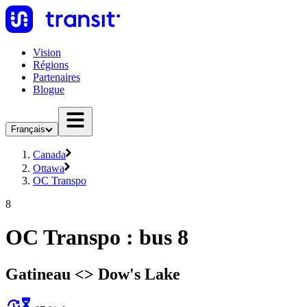
Vision
Régions
Partenaires
Blogue
Français
Canada
Ottawa
OC Transpo
8
OC Transpo : bus 8
Gatineau <​> Dow's Lake