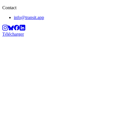
Contact
info@transit.app
Télécharger