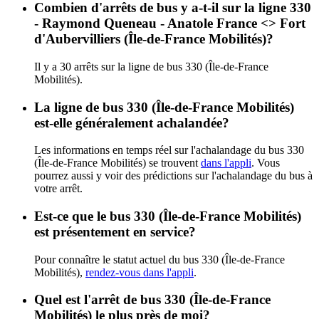
Combien d'arrêts de bus y a-t-il sur la ligne 330
- Raymond Queneau - Anatole France <> Fort
d'Aubervilliers (Île-de-France Mobilités)?
Il y a 30 arrêts sur la ligne de bus 330 (Île-de-France
Mobilités).
La ligne de bus 330 (Île-de-France Mobilités)
est-elle généralement achalandée?
Les informations en temps réel sur l'achalandage du bus 330
(Île-de-France Mobilités) se trouvent
dans l'appli
. Vous
pourrez aussi y voir des prédictions sur l'achalandage du bus à
votre arrêt.
Est-ce que le bus 330 (Île-de-France Mobilités)
est présentement en service?
Pour connaître le statut actuel du bus 330 (Île-de-France
Mobilités),
rendez-vous dans l'appli
.
Quel est l'arrêt de bus 330 (Île-de-France
Mobilités) le plus près de moi?