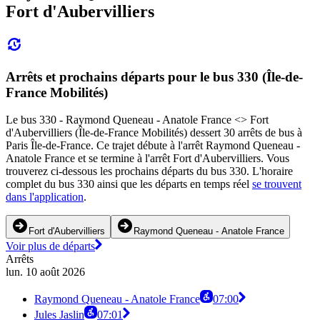
Fort d'Aubervilliers
Arrêts et prochains départs pour le bus 330 (Île-de-
France Mobilités)
Le bus 330 - Raymond Queneau - Anatole France <> Fort
d'Aubervilliers (Île-de-France Mobilités) dessert 30 arrêts de bus à
Paris Île-de-France. Ce trajet débute à l'arrêt Raymond Queneau -
Anatole France et se termine à l'arrêt Fort d'Aubervilliers. Vous
trouverez ci-dessous les prochains départs du bus 330. L'horaire
complet du bus 330 ainsi que les départs en temps réel
se trouvent
dans l'application
.
Fort d'Aubervilliers
Raymond Queneau - Anatole France
Voir plus de départs
Arrêts
lun. 10 août 2026
Raymond Queneau - Anatole France
07:00
Jules Jaslin
07:01