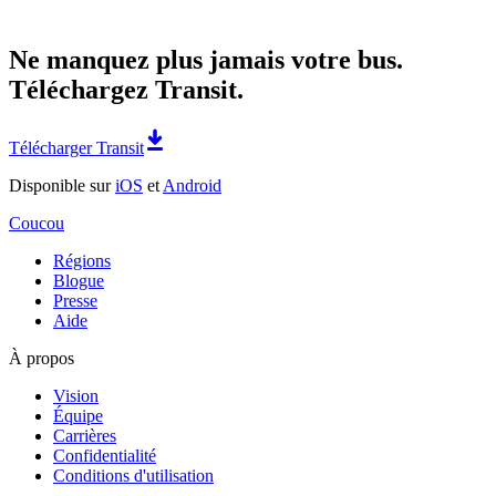
Ne manquez plus jamais votre bus.
Téléchargez Transit.
Télécharger Transit
Disponible sur
iOS
et
Android
Coucou
Régions
Blogue
Presse
Aide
À propos
Vision
Équipe
Carrières
Confidentialité
Conditions d'utilisation