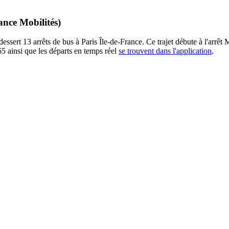
ance Mobilités)
sert 13 arrêts de bus à Paris Île-de-France. Ce trajet débute à l'arrêt M
5 ainsi que les départs en temps réel
se trouvent dans l'application
.