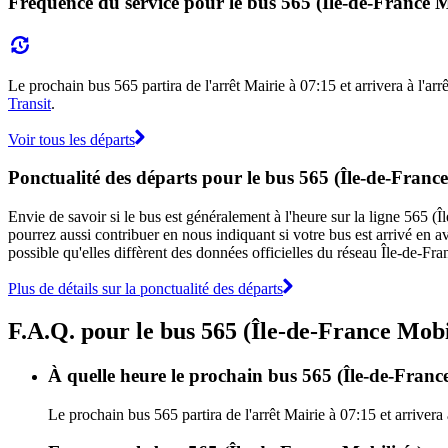
Fréquence du service pour le bus 565 (Île-de-France M
Le prochain bus 565 partira de l'arrêt Mairie à 07:15 et arrivera à l'ar
Transit
.
Voir tous les départs
Ponctualité des départs pour le bus 565 (Île-de-France
Envie de savoir si le bus est généralement à l'heure sur la ligne 565 
pourrez aussi contribuer en nous indiquant si votre bus est arrivé en av
possible qu'elles diffèrent des données officielles du réseau Île-de-Fra
Plus de détails sur la ponctualité des départs
F.A.Q. pour le bus 565 (Île-de-France Mobi
À quelle heure le prochain bus 565 (Île-de-France 
Le prochain bus 565 partira de l'arrêt Mairie à 07:15 et arrivera