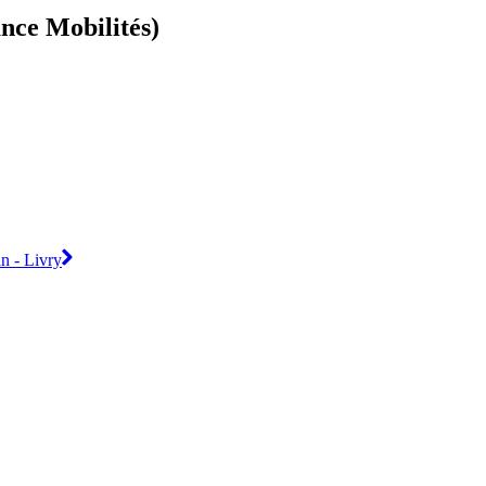
ance Mobilités)
n - Livry