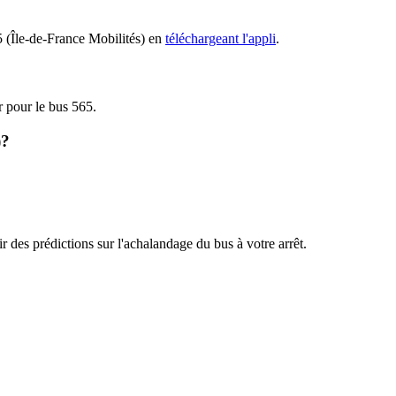
65 (Île-de-France Mobilités) en
téléchargeant l'appli
.
r pour le bus 565.
)?
r des prédictions sur l'achalandage du bus à votre arrêt.