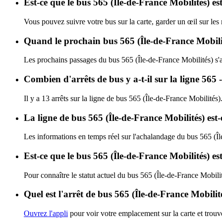
Est-ce que le bus 565 (Île-de-France Mobilités) es
Vous pouvez suivre votre bus sur la carte, garder un œil sur les
Quand le prochain bus 565 (Île-de-France Mobilit
Les prochains passages du bus 565 (Île-de-France Mobilités) s'
Combien d'arrêts de bus y a-t-il sur la ligne 565
Il y a 13 arrêts sur la ligne de bus 565 (Île-de-France Mobilités)
La ligne de bus 565 (Île-de-France Mobilités) est
Les informations en temps réel sur l'achalandage du bus 565 (Î
Est-ce que le bus 565 (Île-de-France Mobilités) es
Pour connaître le statut actuel du bus 565 (Île-de-France Mobili
Quel est l'arrêt de bus 565 (Île-de-France Mobilit
Ouvrez l'appli
pour voir votre emplacement sur la carte et trouve