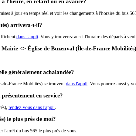
t à l'heure, en retard ou en avance?
 mises à jour en temps réel et voir les changements à l'horaire du bus 5
és) arrivera-t-il?
affichent
dans l'appli
. Vous y trouverez aussi l'horaire des départs à veni
 - Mairie <> Église de Buzenval (Île-de-France Mobilités
.
-elle généralement achalandée?
le-de-France Mobilités) se trouvent
dans l'appli
. Vous pourrez aussi y voi
t présentement en service?
tés),
rendez-vous dans l'appli
.
és) le plus près de moi?
r l'arrêt du bus 565 le plus près de vous.