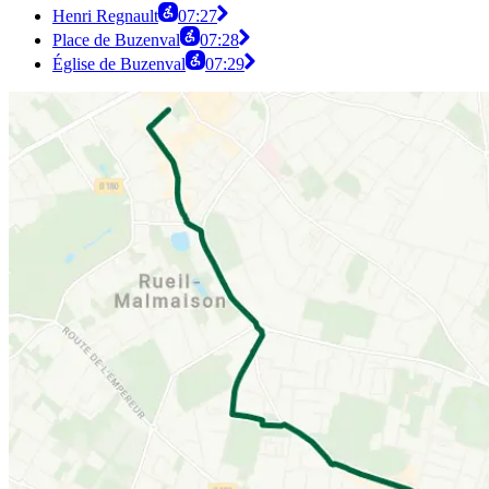
Henri Regnault
07:27
Place de Buzenval
07:28
Église de Buzenval
07:29