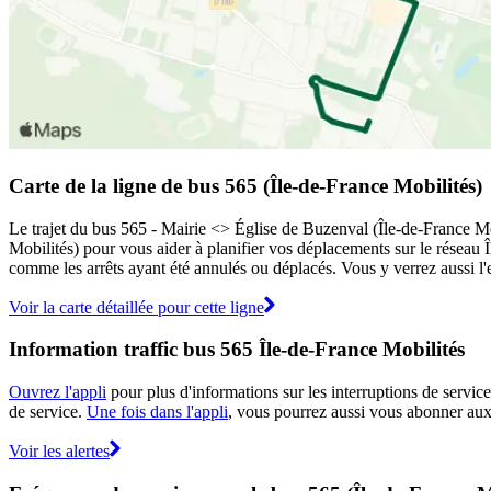
Carte de la ligne de bus 565 (Île-de-France Mobilités)
Le trajet du bus 565 - Mairie <> Église de Buzenval (Île-de-France Mobi
Mobilités) pour vous aider à planifier vos déplacements sur le réseau 
comme les arrêts ayant été annulés ou déplacés. Vous y verrez aussi l'
Voir la carte détaillée pour cette ligne
Information traffic bus 565 Île-de-France Mobilités
Ouvrez l'appli
pour plus d'informations sur les interruptions de service
de service.
Une fois dans l'appli
, vous pourrez aussi vous abonner aux 
Voir les alertes