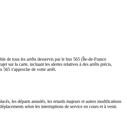
le de tous les arrêts desservis par le bus 565 (Île-de-France
ajet sur la carte, incluant les alertes relatives à des arrêts précis,
s 565 s'approche de votre arrêt.
lacés, les départs annulés, les retards majeurs et autres modifications
éplacements selon les interruptions de service en cours et à venir.