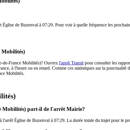
obilités)
rêt Église de Buzenval à 07:29. Pour voir à quelle fréquence les prochains
 Mobilités)
(Île-de-France Mobilités)? Ouvrez
l'appli Transit
pour consulter les rappor
ance, à l'heure ou en retard. Comme ces statistiques sur la ponctualité de
nce Mobilités.
lités)
Mobilités) part-il de l'arrêt Mairie?
 à l'arrêt Église de Buzenval à 07:29. La durée totale du trajet pour le p