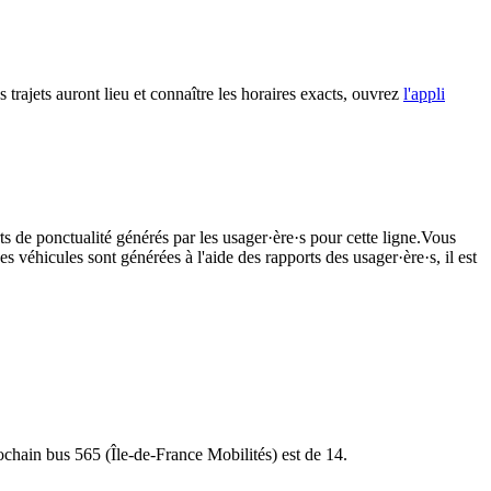
 trajets auront lieu et connaître les horaires exacts, ouvrez
l'appli
ts de ponctualité générés par les usager·ère·s pour cette ligne.Vous
s véhicules sont générées à l'aide des rapports des usager·ère·s, il est
rochain bus 565 (Île-de-France Mobilités) est de 14.