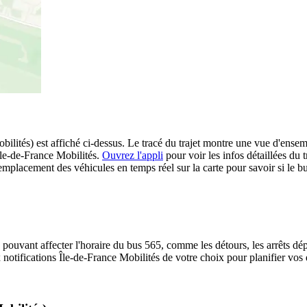
lités) est affiché ci-dessus. Le tracé du trajet montre une vue d'ensemb
Île-de-France Mobilités.
Ouvrez l'appli
pour voir les infos détaillées du tr
emplacement des véhicules en temps réel sur la carte pour savoir si le bu
 pouvant affecter l'horaire du bus 565, comme les détours, les arrêts dép
notifications Île-de-France Mobilités de votre choix pour planifier vos d