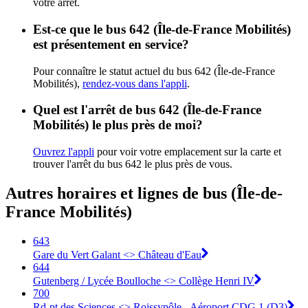
votre arrêt.
Est-ce que le bus 642 (Île-de-France Mobilités)
est présentement en service?
Pour connaître le statut actuel du bus 642 (Île-de-France
Mobilités),
rendez-vous dans l'appli
.
Quel est l'arrêt de bus 642 (Île-de-France
Mobilités) le plus près de moi?
Ouvrez l'appli
pour voir votre emplacement sur la carte et
trouver l'arrêt du bus 642 le plus près de vous.
Autres horaires et lignes de bus (Île-de-
France Mobilités)
643
Gare du Vert Galant <> Château d'Eau
644
Gutenberg / Lycée Boulloche <> Collège Henri IV
700
Rd-pt des Sciences <> Roissypôle - Aéroport CDG 1 (D3)