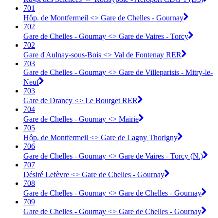
701
Hôp. de Montfermeil <> Gare de Chelles - Gournay
702
Gare de Chelles - Gournay <> Gare de Vaires - Torcy
702
Gare d'Aulnay-sous-Bois <> Val de Fontenay RER
703
Gare de Chelles - Gournay <> Gare de Villeparisis - Mitry-le-
Neuf
703
Gare de Drancy <> Le Bourget RER
704
Gare de Chelles - Gournay <> Mairie
705
Hôp. de Montfermeil <> Gare de Lagny Thorigny
706
Gare de Chelles - Gournay <> Gare de Vaires - Torcy (N.)
707
Désiré Lefèvre <> Gare de Chelles - Gournay
708
Gare de Chelles - Gournay <> Gare de Chelles - Gournay
709
Gare de Chelles - Gournay <> Gare de Chelles - Gournay