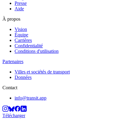
Presse
Aide
À propos
Vision
Équipe
Carrières
Confidentialité
Conditions d'utilisation
Partenaires
Villes et sociétés de transport
Données
Contact
info@transit.app
Télécharger