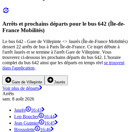
Arrêts et prochains départs pour le bus 642 (Île-de-
France Mobilités)
Le bus 642 - Gare de Villepinte <> Jaurès (Île-de-France Mobilités)
dessert 22 arrêts de bus à Paris Île-de-France. Ce trajet débute à
l'arrêt Jaurès et se termine à l'arrêt Gare de Villepinte. Vous
trouverez ci-dessous les prochains départs du bus 642. L'horaire
complet du bus 642 ainsi que les départs en temps réel
se trouvent
dans l'application
.
Gare de Villepinte
Jaurès
Voir plus de départs
Arrêts
sam. 8 août 2026
Jaurès
16:43
Lep Boucher
16:44
Jean Guimier
16:45
Brossolette
16:46