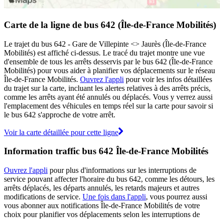
Carte de la ligne de bus 642 (Île-de-France Mobilités)
Le trajet du bus 642 - Gare de Villepinte <> Jaurès (Île-de-France
Mobilités) est affiché ci-dessus. Le tracé du trajet montre une vue
d'ensemble de tous les arrêts desservis par le bus 642 (Île-de-France
Mobilités) pour vous aider à planifier vos déplacements sur le réseau
Île-de-France Mobilités.
Ouvrez l'appli
pour voir les infos détaillées
du trajet sur la carte, incluant les alertes relatives à des arrêts précis,
comme les arrêts ayant été annulés ou déplacés. Vous y verrez aussi
l'emplacement des véhicules en temps réel sur la carte pour savoir si
le bus 642 s'approche de votre arrêt.
Voir la carte détaillée pour cette ligne
Information traffic bus 642 Île-de-France Mobilités
Ouvrez l'appli
pour plus d'informations sur les interruptions de
service pouvant affecter l'horaire du bus 642, comme les détours, les
arrêts déplacés, les départs annulés, les retards majeurs et autres
modifications de service.
Une fois dans l'appli
, vous pourrez aussi
vous abonner aux notifications Île-de-France Mobilités de votre
choix pour planifier vos déplacements selon les interruptions de