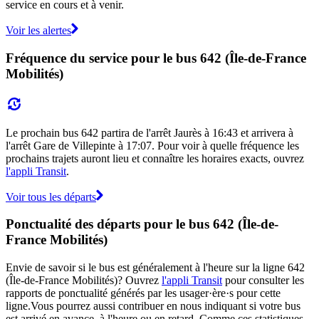
service en cours et à venir.
Voir les alertes
Fréquence du service pour le bus 642 (Île-de-France
Mobilités)
Le prochain bus 642 partira de l'arrêt Jaurès à 16:43 et arrivera à
l'arrêt Gare de Villepinte à 17:07. Pour voir à quelle fréquence les
prochains trajets auront lieu et connaître les horaires exacts, ouvrez
l'appli Transit
.
Voir tous les départs
Ponctualité des départs pour le bus 642 (Île-de-
France Mobilités)
Envie de savoir si le bus est généralement à l'heure sur la ligne 642
(Île-de-France Mobilités)? Ouvrez
l'appli Transit
pour consulter les
rapports de ponctualité générés par les usager·ère·s pour cette
ligne.Vous pourrez aussi contribuer en nous indiquant si votre bus
est arrivé en avance, à l'heure ou en retard. Comme ces statistiques