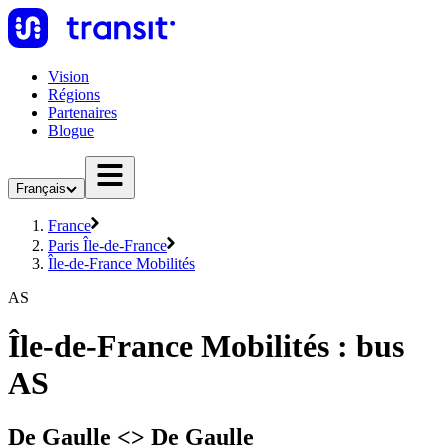
Vision
Régions
Partenaires
Blogue
Français
France
Paris Île-de-France
Île-de-France Mobilités
AS
Île-de-France Mobilités : bus
AS
De Gaulle <> De Gaulle