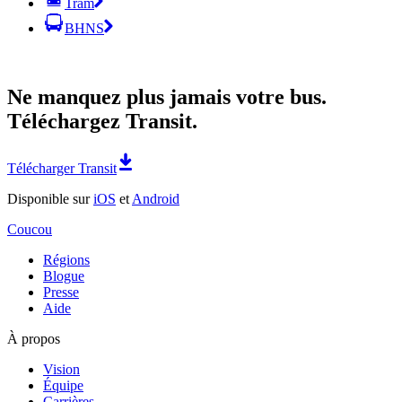
Tram
BHNS
Ne manquez plus jamais votre bus.
Téléchargez Transit.
Télécharger Transit
Disponible sur
iOS
et
Android
Coucou
Régions
Blogue
Presse
Aide
À propos
Vision
Équipe
Carrières