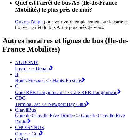
Quel est l'arrêt de bus AS (Île-de-France
Mobilités) le plus près de moi?
Ouvrez l'appli
pour voir votre emplacement sur la carte et
trouver l'arrêt du bus AS le plus près de vous.
Autres horaires et lignes de bus (Île-de-
France Mobilités)
AUDONIE
Payret <> Debain
B
Hauts-Fresnais <> Hauts-Fresnais
C
Gare RER Longjumeau <> Gare RER Longjumeau
CDG
Terminal 2ef <> Newport Bay Club
ChavilBus
Gare de Chaville Rive Droite <> Gare de Chaville Rive
Droite
CHOISYBUS
Ctm <> Ctm
CitéVal