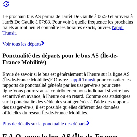
Le prochain bus AS partira de l'arrêt De Gaulle à 06:50 et arrivera à
l'arrêt De Gaulle à 07:08. Pour voir à quelle fréquence les prochains
trajets auront lieu et connaître les horaires exacts, ouvrez
l'appli
Transit
.
Voir tous les départs
Ponctualité des départs pour le bus AS (Île-de-
France Mobilités)
Envie de savoir si le bus est généralement à l'heure sur la ligne AS
(Île-de-France Mobilités)? Ouvrez
l'appli Transit
pour consulter les
rapports de ponctualité générés par les usager·ère·s pour cette
ligne.Vous pourrez aussi contribuer en nous indiquant si votre bus
est arrivé en avance, à l'heure ou en retard. Comme ces statistiques
sur la ponctualité des véhicules sont générées à l'aide des rapports
des usager·ère·s, il est possible qu'elles diffèrent des données
officielles du réseau Île-de-France Mobilités.
Plus de détails sur la ponctualité des départs
F.A.Q. pour le bus AS (Île-de-France