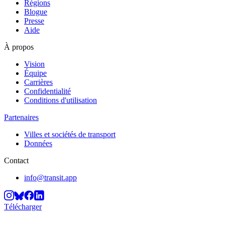
Régions
Blogue
Presse
Aide
À propos
Vision
Équipe
Carrières
Confidentialité
Conditions d'utilisation
Partenaires
Villes et sociétés de transport
Données
Contact
info@transit.app
Télécharger