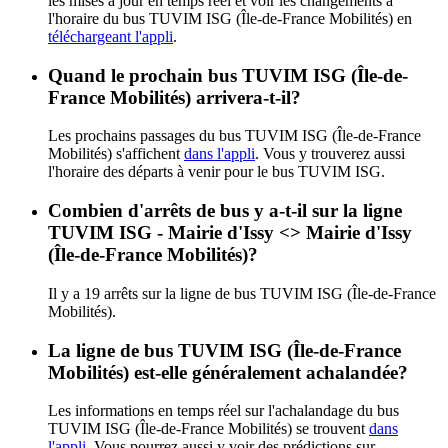
les mises à jour en temps réel et voir les changements à
l'horaire du bus TUVIM ISG (Île-de-France Mobilités) en
téléchargeant l'appli
.
Quand le prochain bus TUVIM ISG (Île-de-
France Mobilités) arrivera-t-il?
Les prochains passages du bus TUVIM ISG (Île-de-France
Mobilités) s'affichent
dans l'appli
. Vous y trouverez aussi
l'horaire des départs à venir pour le bus TUVIM ISG.
Combien d'arrêts de bus y a-t-il sur la ligne
TUVIM ISG - Mairie d'Issy <> Mairie d'Issy
(Île-de-France Mobilités)?
Il y a 19 arrêts sur la ligne de bus TUVIM ISG (Île-de-France
Mobilités).
La ligne de bus TUVIM ISG (Île-de-France
Mobilités) est-elle généralement achalandée?
Les informations en temps réel sur l'achalandage du bus
TUVIM ISG (Île-de-France Mobilités) se trouvent
dans
l'appli
. Vous pourrez aussi y voir des prédictions sur