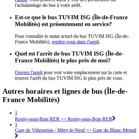
l'achalandage du bus à votre arrêt.
Est-ce que le bus TUVIM ISG (Île-de-France
Mobilités) est présentement en service?
Pour connaître le statut actuel du bus TUVIM ISG (Île-de-
France Mobilités),
rendez-vous dans l'appli
.
Quel est l'arrêt de bus TUVIM ISG (Île-de-
France Mobilités) le plus près de moi?
Ouvrez l'appli
pour voir votre emplacement sur la carte et
trouver l'arrêt du bus TUVIM ISG le plus près de vous.
Autres horaires et lignes de bus (Île-de-
France Mobilités)
1
Rosny-sous-Bois RER <> Rosny-sous-Bois RER
1
Gare de Villeparisis - Mitry-le-Neuf <> Gare du Blanc-Mesnil