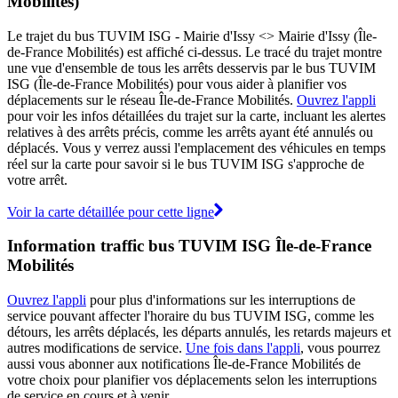
Mobilités)
Le trajet du bus TUVIM ISG - Mairie d'Issy <> Mairie d'Issy (Île-
de-France Mobilités) est affiché ci-dessus. Le tracé du trajet montre
une vue d'ensemble de tous les arrêts desservis par le bus TUVIM
ISG (Île-de-France Mobilités) pour vous aider à planifier vos
déplacements sur le réseau Île-de-France Mobilités.
Ouvrez l'appli
pour voir les infos détaillées du trajet sur la carte, incluant les alertes
relatives à des arrêts précis, comme les arrêts ayant été annulés ou
déplacés. Vous y verrez aussi l'emplacement des véhicules en temps
réel sur la carte pour savoir si le bus TUVIM ISG s'approche de
votre arrêt.
Voir la carte détaillée pour cette ligne
Information traffic bus TUVIM ISG Île-de-France
Mobilités
Ouvrez l'appli
pour plus d'informations sur les interruptions de
service pouvant affecter l'horaire du bus TUVIM ISG, comme les
détours, les arrêts déplacés, les départs annulés, les retards majeurs et
autres modifications de service.
Une fois dans l'appli
, vous pourrez
aussi vous abonner aux notifications Île-de-France Mobilités de
votre choix pour planifier vos déplacements selon les interruptions
de service en cours et à venir.