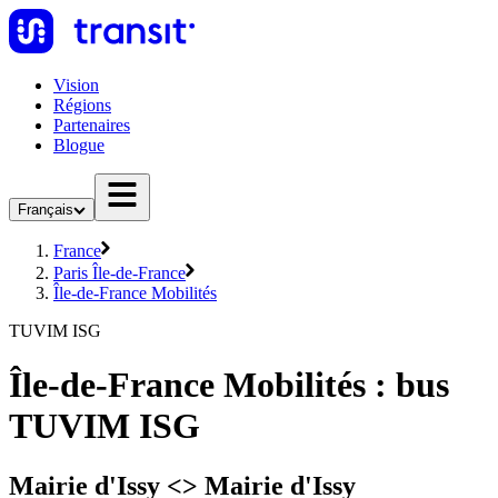
Vision
Régions
Partenaires
Blogue
Français
France
Paris Île-de-France
Île-de-France Mobilités
TUVIM ISG
Île-de-France Mobilités : bus
TUVIM ISG
Mairie d'Issy <> Mairie d'Issy