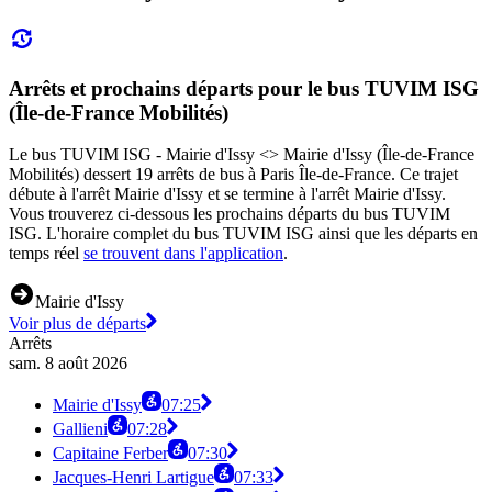
Arrêts et prochains départs pour le bus TUVIM ISG
(Île-de-France Mobilités)
Le bus TUVIM ISG - Mairie d'Issy <> Mairie d'Issy (Île-de-France
Mobilités) dessert 19 arrêts de bus à Paris Île-de-France. Ce trajet
débute à l'arrêt Mairie d'Issy et se termine à l'arrêt Mairie d'Issy.
Vous trouverez ci-dessous les prochains départs du bus TUVIM
ISG. L'horaire complet du bus TUVIM ISG ainsi que les départs en
temps réel
se trouvent dans l'application
.
Mairie d'Issy
Voir plus de départs
Arrêts
sam. 8 août 2026
Mairie d'Issy
07:25
Gallieni
07:28
Capitaine Ferber
07:30
Jacques-Henri Lartigue
07:33