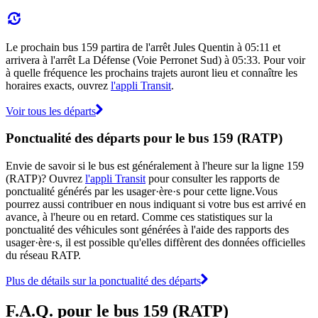
Le prochain bus 159 partira de l'arrêt Jules Quentin à 05:11 et
arrivera à l'arrêt La Défense (Voie Perronet Sud) à 05:33. Pour voir
à quelle fréquence les prochains trajets auront lieu et connaître les
horaires exacts, ouvrez
l'appli Transit
.
Voir tous les départs
Ponctualité des départs pour le bus 159 (RATP)
Envie de savoir si le bus est généralement à l'heure sur la ligne 159
(RATP)? Ouvrez
l'appli Transit
pour consulter les rapports de
ponctualité générés par les usager·ère·s pour cette ligne.Vous
pourrez aussi contribuer en nous indiquant si votre bus est arrivé en
avance, à l'heure ou en retard. Comme ces statistiques sur la
ponctualité des véhicules sont générées à l'aide des rapports des
usager·ère·s, il est possible qu'elles diffèrent des données officielles
du réseau RATP.
Plus de détails sur la ponctualité des départs
F.A.Q. pour le bus 159 (RATP)