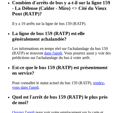
Combien d'arrêts de bus y a-t-il sur la ligne 159
- La Défense (Calder - Miro) <> Cité du Vieux
Pont (RATP)?
Il y a 19 arrêts sur la ligne de bus 159 (RATP).
La ligne de bus 159 (RATP) est-elle
généralement achalandée?
Les informations en temps réel sur l'achalandage du bus 159
(RATP) se trouvent
dans l'appli
. Vous pourrez aussi y voir des
prédictions sur l'achalandage du bus à votre arrêt.
Est-ce que le bus 159 (RATP) est présentement
en service?
Pour connaître le statut actuel du bus 159 (RATP),
rendez-
vous dans l'appli
.
Quel est l'arrêt de bus 159 (RATP) le plus près
de moi?
Ouvrez l'appli
pour voir votre emplacement sur la carte et