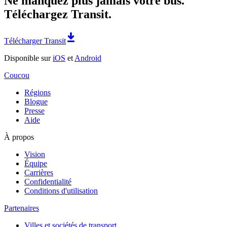
Ne manquez plus jamais votre bus.
Téléchargez Transit.
Télécharger Transit
Disponible sur
iOS
et
Android
Coucou
Régions
Blogue
Presse
Aide
À propos
Vision
Équipe
Carrières
Confidentialité
Conditions d'utilisation
Partenaires
Villes et sociétés de transport