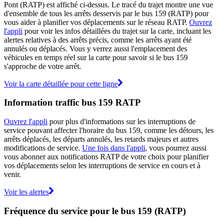
Pont (RATP) est affiché ci-dessus. Le tracé du trajet montre une vue
d'ensemble de tous les arrêts desservis par le bus 159 (RATP) pour
vous aider à planifier vos déplacements sur le réseau RATP.
Ouvrez
l'appli
pour voir les infos détaillées du trajet sur la carte, incluant les
alertes relatives à des arrêts précis, comme les arrêts ayant été
annulés ou déplacés. Vous y verrez aussi l'emplacement des
véhicules en temps réel sur la carte pour savoir si le bus 159
s'approche de votre arrêt.
Voir la carte détaillée pour cette ligne
Information traffic bus 159 RATP
Ouvrez l'appli
pour plus d'informations sur les interruptions de
service pouvant affecter l'horaire du bus 159, comme les détours, les
arrêts déplacés, les départs annulés, les retards majeurs et autres
modifications de service.
Une fois dans l'appli
, vous pourrez aussi
vous abonner aux notifications RATP de votre choix pour planifier
vos déplacements selon les interruptions de service en cours et à
venir.
Voir les alertes
Fréquence du service pour le bus 159 (RATP)