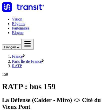
Vision
Régions
Partenaires
Blogue
Français
France
Paris Île-de-France
RATP
159
RATP : bus 159
La Défense (Calder - Miro) <> Cité du
Vieux Pont