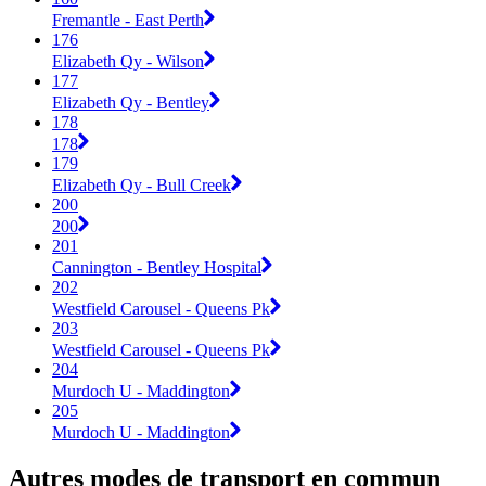
Fremantle - East Perth
176
Elizabeth Qy - Wilson
177
Elizabeth Qy - Bentley
178
178
179
Elizabeth Qy - Bull Creek
200
200
201
Cannington - Bentley Hospital
202
Westfield Carousel - Queens Pk
203
Westfield Carousel - Queens Pk
204
Murdoch U - Maddington
205
Murdoch U - Maddington
Autres modes de transport en commun