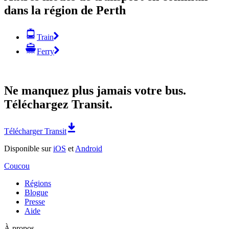
dans la région de Perth
Train
Ferry
Ne manquez plus jamais votre bus.
Téléchargez Transit.
Télécharger Transit
Disponible sur
iOS
et
Android
Coucou
Régions
Blogue
Presse
Aide
À propos