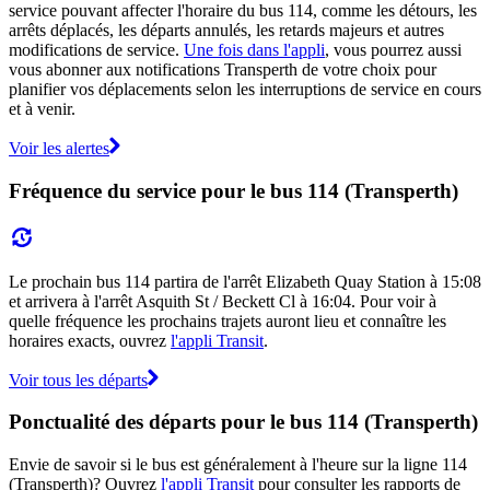
service pouvant affecter l'horaire du bus 114, comme les détours, les
arrêts déplacés, les départs annulés, les retards majeurs et autres
modifications de service.
Une fois dans l'appli
, vous pourrez aussi
vous abonner aux notifications Transperth de votre choix pour
planifier vos déplacements selon les interruptions de service en cours
et à venir.
Voir les alertes
Fréquence du service pour le bus 114 (Transperth)
Le prochain bus 114 partira de l'arrêt Elizabeth Quay Station à 15:08
et arrivera à l'arrêt Asquith St / Beckett Cl à 16:04. Pour voir à
quelle fréquence les prochains trajets auront lieu et connaître les
horaires exacts, ouvrez
l'appli Transit
.
Voir tous les départs
Ponctualité des départs pour le bus 114 (Transperth)
Envie de savoir si le bus est généralement à l'heure sur la ligne 114
(Transperth)? Ouvrez
l'appli Transit
pour consulter les rapports de