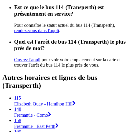
Est-ce que le bus 114 (Transperth) est
présentement en service?
Pour connaître le statut actuel du bus 114 (Transperth),
rendez-vous dans l'appli
.
Quel est l'arrêt de bus 114 (Transperth) le plus
près de moi?
Ouvrez l'appli
pour voir votre emplacement sur la carte et
trouver l'arrêt du bus 114 le plus près de vous.
Autres horaires et lignes de bus
(Transperth)
115
Elizabeth Quay - Hamilton Hill
148
Fremantle - Como
158
Fremantle - East Perth
160