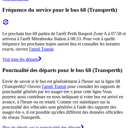
Fréquence du service pour le bus 68 (Transperth)
Le prochain bus 68 partira de l'arrêt Perth Busport Zone A à 07:58 et
arrivera à l'arrêt Mirrabooka Station à 08:33. Pour voir à quelle
fréquence les prochains trajets auront lieu et connaître les horaires
exacts, ouvrez
l'appli Transit
.
Voir tous les départs
Ponctualité des départs pour le bus 68 (Transperth)
Envie de savoir si le bus est généralement à l'heure sur la ligne 68
(Transperth)? Ouvrez
l'appli Transit
pour consulter les rapports de
ponctualité générés par les usager·ère·s pour cette ligne.Vous
pourrez aussi contribuer en nous indiquant si votre bus est arrivé en
avance, à l'heure ou en retard. Comme ces statistiques sur la
ponctualité des véhicules sont générées à l'aide des rapports des
usager·ère·s, il est possible qu'elles diffèrent des données officielles
du réseau Transperth.
Plus de détails sur la ponctualité des départs