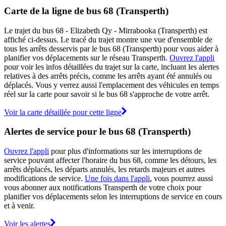
Carte de la ligne de bus 68 (Transperth)
Le trajet du bus 68 - Elizabeth Qy - Mirrabooka (Transperth) est
affiché ci-dessus. Le tracé du trajet montre une vue d'ensemble de
tous les arrêts desservis par le bus 68 (Transperth) pour vous aider à
planifier vos déplacements sur le réseau Transperth.
Ouvrez l'appli
pour voir les infos détaillées du trajet sur la carte, incluant les alertes
relatives à des arrêts précis, comme les arrêts ayant été annulés ou
déplacés. Vous y verrez aussi l'emplacement des véhicules en temps
réel sur la carte pour savoir si le bus 68 s'approche de votre arrêt.
Voir la carte détaillée pour cette ligne
Alertes de service pour le bus 68 (Transperth)
Ouvrez l'appli
pour plus d'informations sur les interruptions de
service pouvant affecter l'horaire du bus 68, comme les détours, les
arrêts déplacés, les départs annulés, les retards majeurs et autres
modifications de service.
Une fois dans l'appli
, vous pourrez aussi
vous abonner aux notifications Transperth de votre choix pour
planifier vos déplacements selon les interruptions de service en cours
et à venir.
Voir les alertes