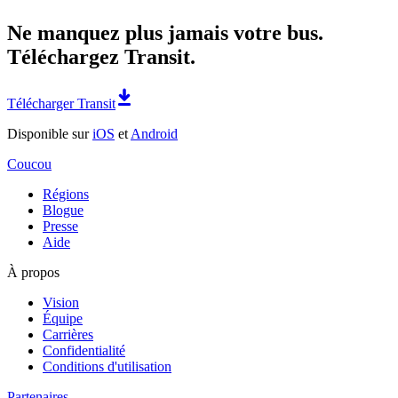
Ne manquez plus jamais votre bus.
Téléchargez Transit.
Télécharger Transit
Disponible sur
iOS
et
Android
Coucou
Régions
Blogue
Presse
Aide
À propos
Vision
Équipe
Carrières
Confidentialité
Conditions d'utilisation
Partenaires