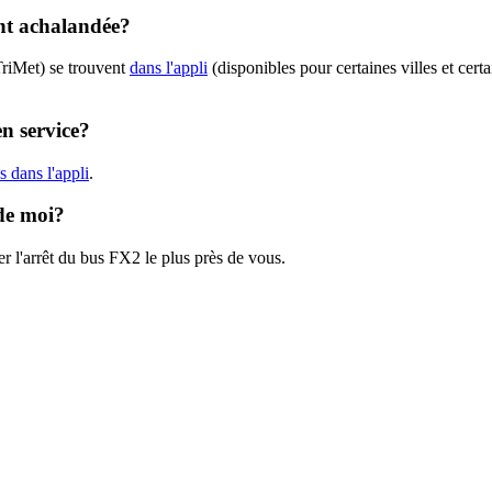
ent achalandée?
TriMet) se trouvent
dans l'appli
(disponibles pour certaines villes et cert
en service?
 dans l'appli
.
 de moi?
r l'arrêt du bus FX2 le plus près de vous.