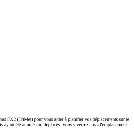
e bus FX2 (TriMet) pour vous aider à planifier vos déplacements sur le
arrêts ayant été annulés ou déplacés. Vous y verrez aussi l'emplacement