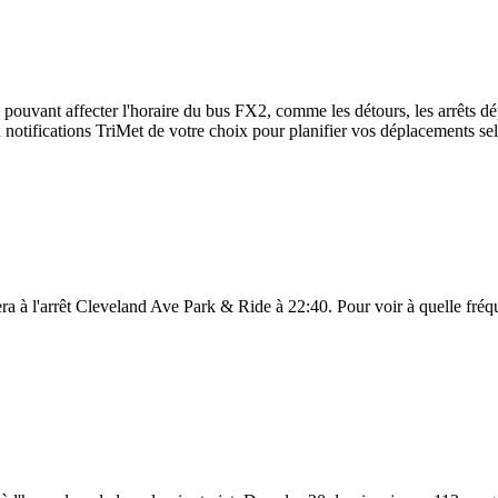
 pouvant affecter l'horaire du bus FX2, comme les détours, les arrêts dép
notifications TriMet de votre choix pour planifier vos déplacements selon
a à l'arrêt Cleveland Ave Park & Ride à 22:40. Pour voir à quelle fréquen