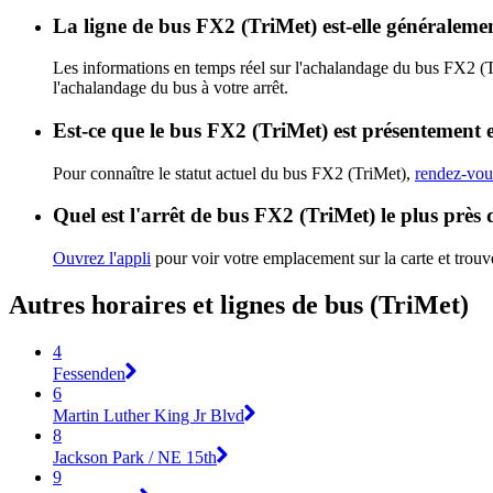
La ligne de bus FX2 (TriMet) est-elle généralem
Les informations en temps réel sur l'achalandage du bus FX2 (
l'achalandage du bus à votre arrêt.
Est-ce que le bus FX2 (TriMet) est présentement 
Pour connaître le statut actuel du bus FX2 (TriMet),
rendez-vous
Quel est l'arrêt de bus FX2 (TriMet) le plus près
Ouvrez l'appli
pour voir votre emplacement sur la carte et trouve
Autres horaires et lignes de bus (TriMet)
4
Fessenden
6
Martin Luther King Jr Blvd
8
Jackson Park / NE 15th
9