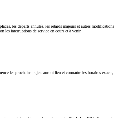
lacés, les départs annulés, les retards majeurs et autres modifications
 les interruptions de service en cours et à venir.
ce les prochains trajets auront lieu et connaître les horaires exacts,