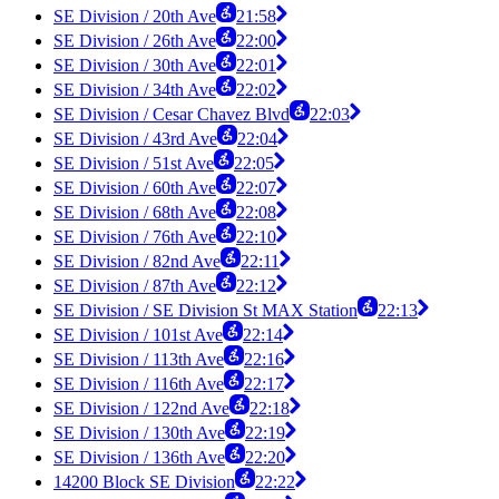
SE Division / 20th Ave
21:58
SE Division / 26th Ave
22:00
SE Division / 30th Ave
22:01
SE Division / 34th Ave
22:02
SE Division / Cesar Chavez Blvd
22:03
SE Division / 43rd Ave
22:04
SE Division / 51st Ave
22:05
SE Division / 60th Ave
22:07
SE Division / 68th Ave
22:08
SE Division / 76th Ave
22:10
SE Division / 82nd Ave
22:11
SE Division / 87th Ave
22:12
SE Division / SE Division St MAX Station
22:13
SE Division / 101st Ave
22:14
SE Division / 113th Ave
22:16
SE Division / 116th Ave
22:17
SE Division / 122nd Ave
22:18
SE Division / 130th Ave
22:19
SE Division / 136th Ave
22:20
14200 Block SE Division
22:22