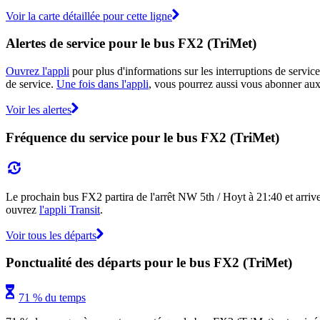
Voir la carte détaillée pour cette ligne
Alertes de service pour le bus FX2 (TriMet)
Ouvrez l'appli
pour plus d'informations sur les interruptions de service
de service.
Une fois dans l'appli
, vous pourrez aussi vous abonner aux 
Voir les alertes
Fréquence du service pour le bus FX2 (TriMet)
Le prochain bus FX2 partira de l'arrêt NW 5th / Hoyt à 21:40 et arriver
ouvrez
l'appli Transit
.
Voir tous les départs
Ponctualité des départs pour le bus FX2 (TriMet)
71 % du temps