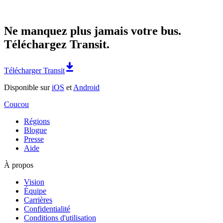
Ne manquez plus jamais votre bus.
Téléchargez Transit.
Télécharger Transit
Disponible sur
iOS
et
Android
Coucou
Régions
Blogue
Presse
Aide
À propos
Vision
Équipe
Carrières
Confidentialité
Conditions d'utilisation