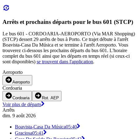
Arrêts et prochains départs pour le bus 601 (STCP)
Le bus 601 - CORDOARIA-AEROPORTO (Via MAR Shopping)
(STCP) dessert 29 arrêts de bus à Porto. Ce trajet débute à l'arrêt
Boavista-Casa Da Música et se termine à l'arrêt Aeroporto. Vous
trouverez ci-dessous les prochains départs du bus 601. L'horaire
complet du bus 601 ainsi que les départs en temps réel (si ceux-ci
sont disponibles)
se trouvent dans l'application
.
Aeroporto
Aeroporto
Cordoaria
Cordoaria
Rot. AEP
Voir plus de départs
Arrêts
dim. 9 août 2026
Boavista-Casa Da Música
05:40
Graciosa
05:41