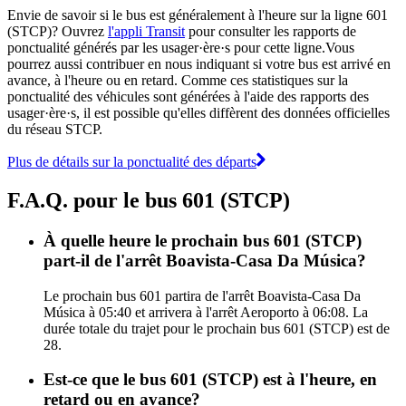
Envie de savoir si le bus est généralement à l'heure sur la ligne 601
(STCP)? Ouvrez
l'appli Transit
pour consulter les rapports de
ponctualité générés par les usager·ère·s pour cette ligne.Vous
pourrez aussi contribuer en nous indiquant si votre bus est arrivé en
avance, à l'heure ou en retard. Comme ces statistiques sur la
ponctualité des véhicules sont générées à l'aide des rapports des
usager·ère·s, il est possible qu'elles diffèrent des données officielles
du réseau STCP.
Plus de détails sur la ponctualité des départs
F.A.Q. pour le bus 601 (STCP)
À quelle heure le prochain bus 601 (STCP)
part-il de l'arrêt Boavista-Casa Da Música?
Le prochain bus 601 partira de l'arrêt Boavista-Casa Da
Música à 05:40 et arrivera à l'arrêt Aeroporto à 06:08. La
durée totale du trajet pour le prochain bus 601 (STCP) est de
28.
Est-ce que le bus 601 (STCP) est à l'heure, en
retard ou en avance?