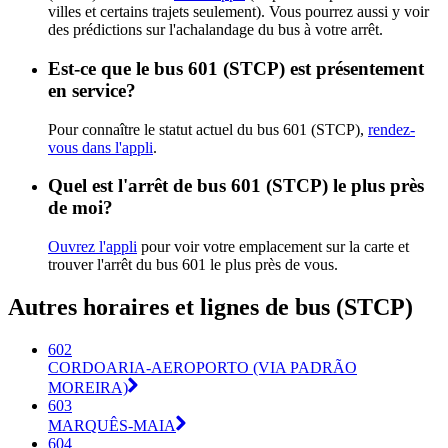
villes et certains trajets seulement). Vous pourrez aussi y voir
des prédictions sur l'achalandage du bus à votre arrêt.
Est-ce que le bus 601 (STCP) est présentement
en service?
Pour connaître le statut actuel du bus 601 (STCP),
rendez-
vous dans l'appli
.
Quel est l'arrêt de bus 601 (STCP) le plus près
de moi?
Ouvrez l'appli
pour voir votre emplacement sur la carte et
trouver l'arrêt du bus 601 le plus près de vous.
Autres horaires et lignes de bus (STCP)
602
CORDOARIA-AEROPORTO (VIA PADRÃO
MOREIRA)
603
MARQUÊS-MAIA
604