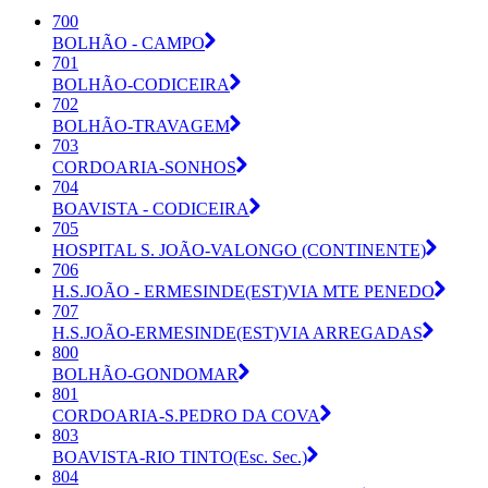
700
BOLHÃO - CAMPO
701
BOLHÃO-CODICEIRA
702
BOLHÃO-TRAVAGEM
703
CORDOARIA-SONHOS
704
BOAVISTA - CODICEIRA
705
HOSPITAL S. JOÃO-VALONGO (CONTINENTE)
706
H.S.JOÃO - ERMESINDE(EST)VIA MTE PENEDO
707
H.S.JOÃO-ERMESINDE(EST)VIA ARREGADAS
800
BOLHÃO-GONDOMAR
801
CORDOARIA-S.PEDRO DA COVA
803
BOAVISTA-RIO TINTO(Esc. Sec.)
804