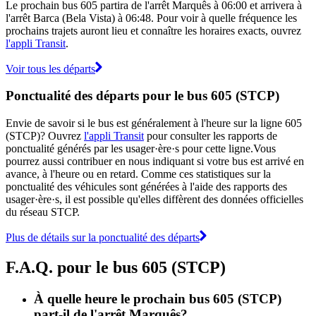
Le prochain bus 605 partira de l'arrêt Marquês à 06:00 et arrivera à
l'arrêt Barca (Bela Vista) à 06:48. Pour voir à quelle fréquence les
prochains trajets auront lieu et connaître les horaires exacts, ouvrez
l'appli Transit
.
Voir tous les départs
Ponctualité des départs pour le bus 605 (STCP)
Envie de savoir si le bus est généralement à l'heure sur la ligne 605
(STCP)? Ouvrez
l'appli Transit
pour consulter les rapports de
ponctualité générés par les usager·ère·s pour cette ligne.Vous
pourrez aussi contribuer en nous indiquant si votre bus est arrivé en
avance, à l'heure ou en retard. Comme ces statistiques sur la
ponctualité des véhicules sont générées à l'aide des rapports des
usager·ère·s, il est possible qu'elles diffèrent des données officielles
du réseau STCP.
Plus de détails sur la ponctualité des départs
F.A.Q. pour le bus 605 (STCP)
À quelle heure le prochain bus 605 (STCP)
part-il de l'arrêt Marquês?