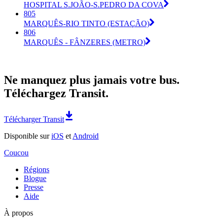
HOSPITAL S.JOÃO-S.PEDRO DA COVA
805
MARQUÊS-RIO TINTO (ESTAÇÃO)
806
MARQUÊS - FÂNZERES (METRO)
Ne manquez plus jamais votre bus.
Téléchargez Transit.
Télécharger Transit
Disponible sur
iOS
et
Android
Coucou
Régions
Blogue
Presse
Aide
À propos