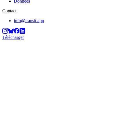
Données
Contact
info@transit.app
Télécharger