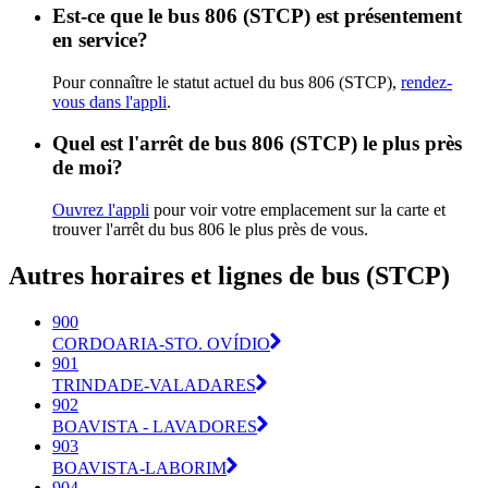
Est-ce que le bus 806 (STCP) est présentement
en service?
Pour connaître le statut actuel du bus 806 (STCP),
rendez-
vous dans l'appli
.
Quel est l'arrêt de bus 806 (STCP) le plus près
de moi?
Ouvrez l'appli
pour voir votre emplacement sur la carte et
trouver l'arrêt du bus 806 le plus près de vous.
Autres horaires et lignes de bus (STCP)
900
CORDOARIA-STO. OVÍDIO
901
TRINDADE-VALADARES
902
BOAVISTA - LAVADORES
903
BOAVISTA-LABORIM
904