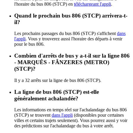
l'horaire du bus 806 (STCP) en
téléchargeant l'appli
.
Quand le prochain bus 806 (STCP) arrivera-t-
il?
Les prochains passages du bus 806 (STCP) s'affichent
dans
l'appli
. Vous y trouverez aussi l'horaire des départs à venir
pour le bus 806.
Combien d'arrêts de bus y a-t-il sur la ligne 806
- MARQUÊS - FÂNZERES (METRO)
(STCP)?
Il y a 32 arrêts sur la ligne de bus 806 (STCP).
La ligne de bus 806 (STCP) est-elle
généralement achalandée?
Les informations en temps réel sur l'achalandage du bus 806
(STCP) se trouvent
dans l'appli
(disponibles pour certaines
villes et certains trajets seulement). Vous pourrez aussi y voir
des prédictions sur l'achalandage du bus à votre arrêt.