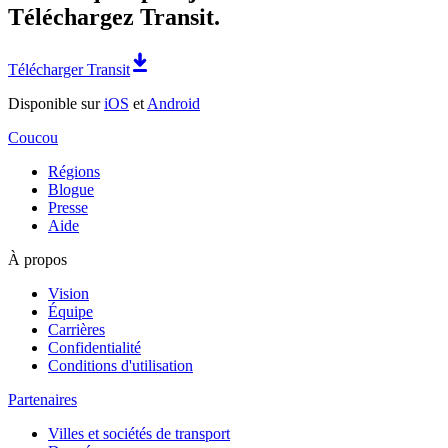
Téléchargez Transit.
Télécharger Transit
Disponible sur
iOS
et
Android
Coucou
Régions
Blogue
Presse
Aide
À propos
Vision
Équipe
Carrières
Confidentialité
Conditions d'utilisation
Partenaires
Villes et sociétés de transport