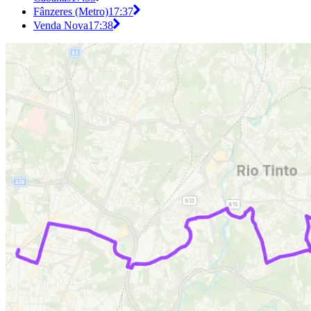
Fânzeres (Metro)
17:37
Venda Nova
17:38