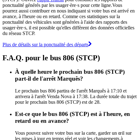
ponctualité générés par les usager·ère·s pour cette ligne.Vous
pourrez aussi contribuer en nous indiquant si votre bus est arrivé en
avance, à l'heure ou en retard. Comme ces statistiques sur la
ponctualité des véhicules sont générées à l'aide des rapports des
usager·ère·s, il est possible qu'elles diffèrent des données officielles
du réseau STCP.
Plus de détails sur la ponctualité des départs
F.A.Q. pour le bus 806 (STCP)
À quelle heure le prochain bus 806 (STCP)
part-il de l'arrêt Marquês?
Le prochain bus 806 partira de l'arrêt Marquês à 17:10 et
arrivera à l'arrêt Venda Nova à 17:38. La durée totale du trajet
pour le prochain bus 806 (STCP) est de 28.
Est-ce que le bus 806 (STCP) est à l'heure, en
retard ou en avance?
Vous pouvez suivre votre bus sur la carte, garder un œil sur
les mises à jour en temps réel et voir les changements à