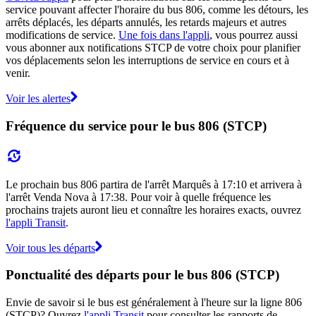
service pouvant affecter l'horaire du bus 806, comme les détours, les
arrêts déplacés, les départs annulés, les retards majeurs et autres
modifications de service.
Une fois dans l'appli
, vous pourrez aussi
vous abonner aux notifications STCP de votre choix pour planifier
vos déplacements selon les interruptions de service en cours et à
venir.
Voir les alertes
Fréquence du service pour le bus 806 (STCP)
Le prochain bus 806 partira de l'arrêt Marquês à 17:10 et arrivera à
l'arrêt Venda Nova à 17:38. Pour voir à quelle fréquence les
prochains trajets auront lieu et connaître les horaires exacts, ouvrez
l'appli Transit
.
Voir tous les départs
Ponctualité des départs pour le bus 806 (STCP)
Envie de savoir si le bus est généralement à l'heure sur la ligne 806
(STCP)? Ouvrez
l'appli Transit
pour consulter les rapports de