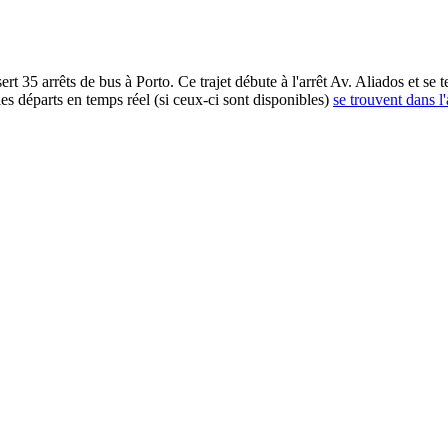
ts de bus à Porto. Ce trajet débute à l'arrêt Av. Aliados et se term
s départs en temps réel (si ceux-ci sont disponibles)
se trouvent dans l