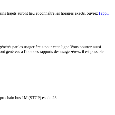
ins trajets auront lieu et connaître les horaires exacts, ouvrez
l'appli
générés par les usager·ère·s pour cette ligne.Vous pourrez aussi
nt générées à l'aide des rapports des usager·ère·s, il est possible
 le prochain bus 1M (STCP) est de 23.