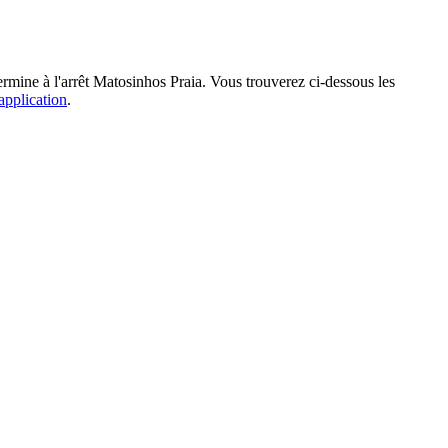
ine à l'arrêt Matosinhos Praia. Vous trouverez ci-dessous les
'application
.