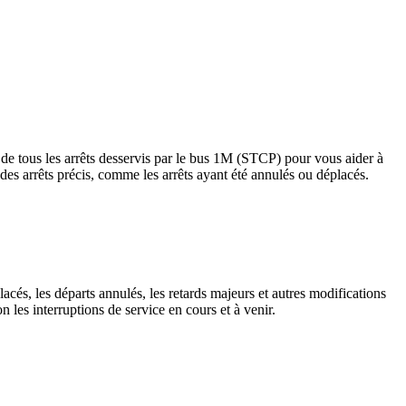
tous les arrêts desservis par le bus 1M (STCP) pour vous aider à
s à des arrêts précis, comme les arrêts ayant été annulés ou déplacés.
acés, les départs annulés, les retards majeurs et autres modifications
les interruptions de service en cours et à venir.