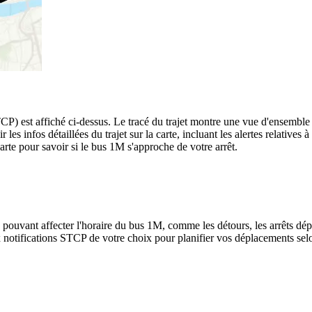
affiché ci-dessus. Le tracé du trajet montre une vue d'ensemble de 
r les infos détaillées du trajet sur la carte, incluant les alertes relative
arte pour savoir si le bus 1M s'approche de votre arrêt.
 pouvant affecter l'horaire du bus 1M, comme les détours, les arrêts dépl
notifications STCP de votre choix pour planifier vos déplacements selon 