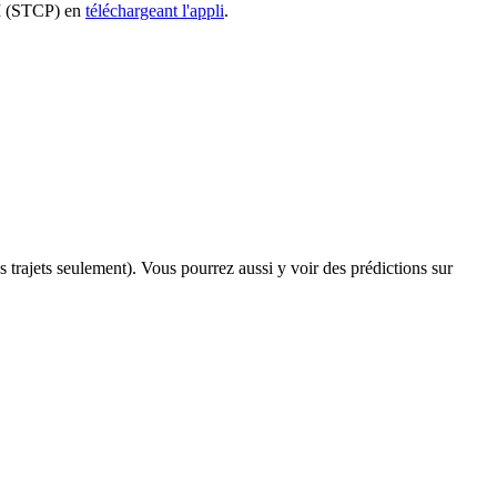
 1M (STCP) en
téléchargeant l'appli
.
ns trajets seulement). Vous pourrez aussi y voir des prédictions sur