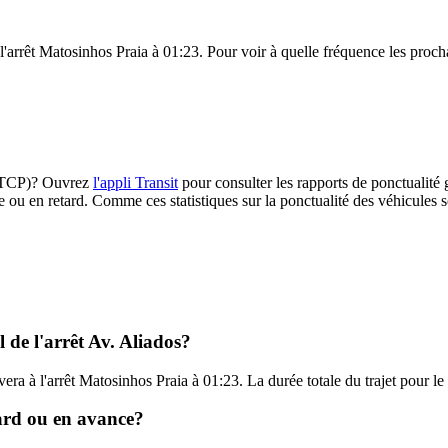
l'arrêt Matosinhos Praia à 01:23. Pour voir à quelle fréquence les procha
 (STCP)? Ouvrez
l'appli Transit
pour consulter les rapports de ponctualité 
e ou en retard. Comme ces statistiques sur la ponctualité des véhicules so
 de l'arrêt Av. Aliados?
ivera à l'arrêt Matosinhos Praia à 01:23. La durée totale du trajet pour
tard ou en avance?