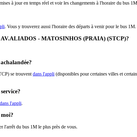
s mises à jour en temps réel et voir les changements à l'horaire du bus
pli
. Vous y trouverez aussi l'horaire des départs à venir pour le bus 1M.
ne 1M - AV.ALIADOS - MATOSINHOS (PRAIA) (STCP)?
t achalandée?
STCP) se trouvent
dans l'appli
(disponibles pour certaines villes et certai
 service?
dans l'appli
.
e moi?
r l'arrêt du bus 1M le plus près de vous.