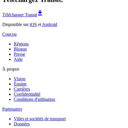
Télécharger Transit
Disponible sur
iOS
et
Android
Coucou
Régions
Blogue
Presse
Aide
À propos
Vision
Équipe
Carrières
Confidentialité
Conditions d'utilisation
Partenaires
Villes et sociétés de transport
Données