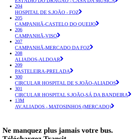
ESTÁDIO DO DRAGÃO - CASA DA MÚSICA
204
HOSPITAL DE S.JOÃO - FOZ
205
CAMPANHÃ-CASTELO DO QUEIJO
206
CAMPANHÃ-VISO
207
CAMPANHÃ-MERCADO DA FOZ
208
ALIADOS-ALDOAR
209
PASTELEIRA-PRELADA
300
CIRCULAR HOSPITAL DE S.JOÃO-ALIADOS
301
CIRCULAR HOSPITAL S.JOÃO-SÁ DA BANDEIRA
13M
AV.ALIADOS - MATOSINHOS (MERCADO)
Ne manquez plus jamais votre bus.
Téléchargez Transit.