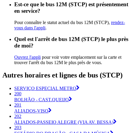
Est-ce que le bus 12M (STCP) est présentement
en service?
Pour connaître le statut actuel du bus 12M (STCP),
rendez-
vous dans l'appli
.
Quel est l'arrêt de bus 12M (STCP) le plus près
de moi?
Ouvrez l'appli
pour voir votre emplacement sur la carte et
trouver l'arrêt du bus 12M le plus près de vous.
Autres horaires et lignes de bus (STCP)
SERVIÇO ESPECIAL METRO
200
BOLHÃO - CAST.QUEIJO
201
ALIADOS-VISO
202
ALIADOS-PASSEIO ALEGRE (VIA AV. BESSA)
203