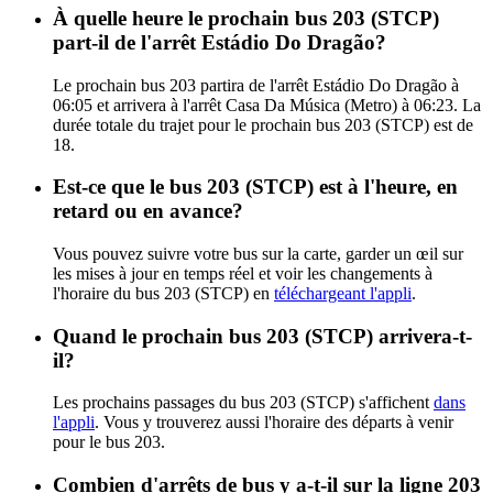
À quelle heure le prochain bus 203 (STCP)
part-il de l'arrêt Estádio Do Dragão?
Le prochain bus 203 partira de l'arrêt Estádio Do Dragão à
06:05 et arrivera à l'arrêt Casa Da Música (Metro) à 06:23. La
durée totale du trajet pour le prochain bus 203 (STCP) est de
18.
Est-ce que le bus 203 (STCP) est à l'heure, en
retard ou en avance?
Vous pouvez suivre votre bus sur la carte, garder un œil sur
les mises à jour en temps réel et voir les changements à
l'horaire du bus 203 (STCP) en
téléchargeant l'appli
.
Quand le prochain bus 203 (STCP) arrivera-t-
il?
Les prochains passages du bus 203 (STCP) s'affichent
dans
l'appli
. Vous y trouverez aussi l'horaire des départs à venir
pour le bus 203.
Combien d'arrêts de bus y a-t-il sur la ligne 203