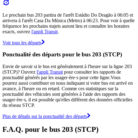
Le prochain bus 203 partira de l'arrêt Estádio Do Dragão à 06:05 et
arrivera à l'arrêt Casa Da Música (Metro) à 06:23. Pour voir à quelle
fréquence les prochains trajets auront lieu et connaître les horaires
exacts, ouvrez
l'appli Transit
.
Voir tous les départs
Ponctualité des départs pour le bus 203 (STCP)
Envie de savoir si le bus est généralement à l'heure sur la ligne 203
(STCP)? Ouvrez
l'appli Transit
pour consulter les rapports de
ponctualité générés par les usager·ère·s pour cette ligne.Vous
pourrez aussi contribuer en nous indiquant si votre bus est arrivé en
avance, à l'heure ou en retard. Comme ces statistiques sur la
ponctualité des véhicules sont générées à l'aide des rapports des
usager·ère·s, il est possible qu'elles diffèrent des données officielles
du réseau STCP.
Plus de détails sur la ponctualité des départs
F.A.Q. pour le bus 203 (STCP)