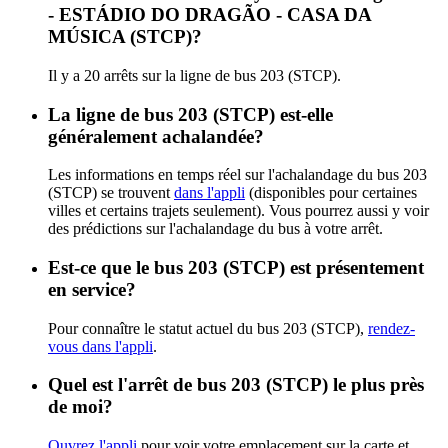
- ESTÁDIO DO DRAGÃO - CASA DA
MÚSICA (STCP)?
Il y a 20 arrêts sur la ligne de bus 203 (STCP).
La ligne de bus 203 (STCP) est-elle
généralement achalandée?
Les informations en temps réel sur l'achalandage du bus 203
(STCP) se trouvent
dans l'appli
(disponibles pour certaines
villes et certains trajets seulement). Vous pourrez aussi y voir
des prédictions sur l'achalandage du bus à votre arrêt.
Est-ce que le bus 203 (STCP) est présentement
en service?
Pour connaître le statut actuel du bus 203 (STCP),
rendez-
vous dans l'appli
.
Quel est l'arrêt de bus 203 (STCP) le plus près
de moi?
Ouvrez l'appli
pour voir votre emplacement sur la carte et