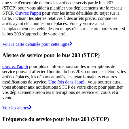
une vue d'ensemble de tous les arrêts desservis par le bus 203
(STCP) pour vous aider à planifier vos déplacements sur le réseau
STCP.
Ouvrez l'appli
pour voir les infos détaillées du trajet sur la
carte, incluant les alertes relatives à des arrêts précis, comme les
arrêts ayant été annulés ou déplacés. Vous y verrez aussi
l'emplacement des véhicules en temps réel sur la carte pour savoir si
le bus 203 s'approche de votre arrêt.
Voir la carte détaillée pour cette ligne
Alertes de service pour le bus 203 (STCP)
Ouvrez l'appli
pour plus d'informations sur les interruptions de
service pouvant affecter l'horaire du bus 203, comme les détours, les
arrêts déplacés, les départs annulés, les retards majeurs et autres
modifications de service.
Une fois dans l'appli
, vous pourrez aussi
vous abonner aux notifications STCP de votre choix pour planifier
vos déplacements selon les interruptions de service en cours et à
venir.
Voir les alertes
Fréquence du service pour le bus 203 (STCP)