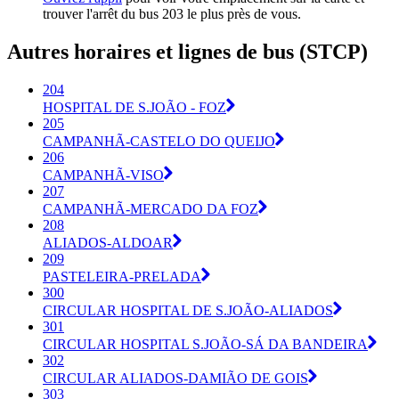
trouver l'arrêt du bus 203 le plus près de vous.
Autres horaires et lignes de bus (STCP)
204
HOSPITAL DE S.JOÃO - FOZ
205
CAMPANHÃ-CASTELO DO QUEIJO
206
CAMPANHÃ-VISO
207
CAMPANHÃ-MERCADO DA FOZ
208
ALIADOS-ALDOAR
209
PASTELEIRA-PRELADA
300
CIRCULAR HOSPITAL DE S.JOÃO-ALIADOS
301
CIRCULAR HOSPITAL S.JOÃO-SÁ DA BANDEIRA
302
CIRCULAR ALIADOS-DAMIÃO DE GOIS
303