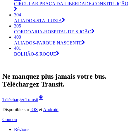
CIRCULAR PRAÇA DA LIBERDADE-CONSTITUIÇÃO
304
ALIADOS-STA. LUZIA
305
CORDOARIA-HOSPITAL DE S.JOÃO
400
ALIADOS-PARQUE NASCENTE
401
BOLHÃO-S.ROQUE
Ne manquez plus jamais votre bus.
Téléchargez Transit.
Télécharger Transit
Disponible sur
iOS
et
Android
Coucou
Régions